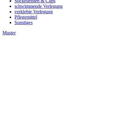
Sockelleisten & Clips
schwimmende Verlegung
verklebte Verlegung
Pflegemittel
Sonstiges
Muster