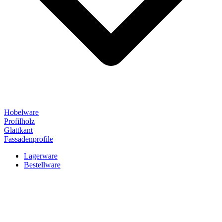
Hobelware
Profilholz
Glattkant
Fassadenprofile
Lagerware
Bestellware