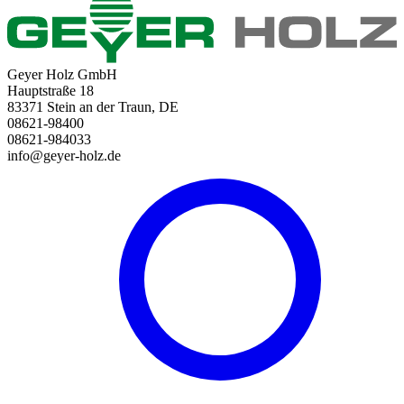
Geyer Holz GmbH
Hauptstraße 18
83371 Stein an der Traun, DE
08621-98400
08621-984033
info@geyer-holz.de