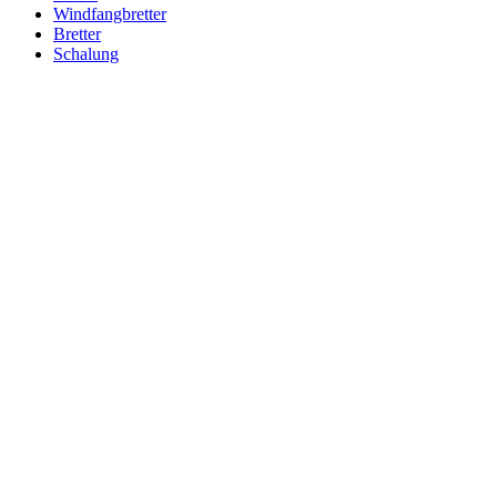
Windfangbretter
Bretter
Schalung