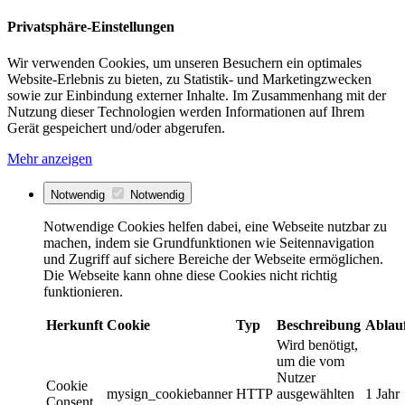
Privatsphäre-Einstellungen
Wir verwenden Cookies, um unseren Besuchern ein optimales
Website-Erlebnis zu bieten, zu Statistik- und Marketingzwecken
sowie zur Einbindung externer Inhalte. Im Zusammenhang mit der
Nutzung dieser Technologien werden Informationen auf Ihrem
Gerät gespeichert und/oder abgerufen.
Mehr anzeigen
Notwendig
Notwendig
Notwendige Cookies helfen dabei, eine Webseite nutzbar zu
machen, indem sie Grundfunktionen wie Seitennavigation
und Zugriff auf sichere Bereiche der Webseite ermöglichen.
Die Webseite kann ohne diese Cookies nicht richtig
funktionieren.
Herkunft
Cookie
Typ
Beschreibung
Ablau
Wird benötigt,
um die vom
Nutzer
Cookie
mysign_cookiebanner
HTTP
ausgewählten
1 Jahr
Consent