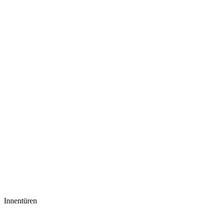
Innentüren