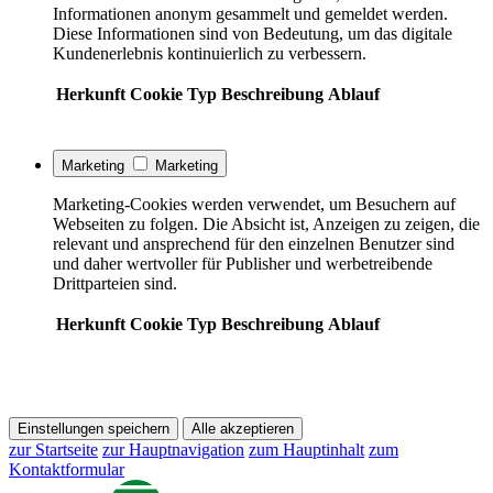
Informationen anonym gesammelt und gemeldet werden.
Diese Informationen sind von Bedeutung, um das digitale
Kundenerlebnis kontinuierlich zu verbessern.
Herkunft
Cookie
Typ
Beschreibung
Ablauf
Marketing
Marketing
Marketing-Cookies werden verwendet, um Besuchern auf
Webseiten zu folgen. Die Absicht ist, Anzeigen zu zeigen, die
relevant und ansprechend für den einzelnen Benutzer sind
und daher wertvoller für Publisher und werbetreibende
Drittparteien sind.
Herkunft
Cookie
Typ
Beschreibung
Ablauf
Einstellungen speichern
Alle akzeptieren
zur Startseite
zur Hauptnavigation
zum Hauptinhalt
zum
Kontaktformular