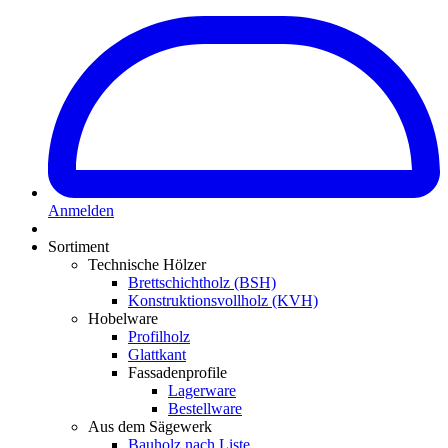
Anmelden
Sortiment
Technische Hölzer
Brettschichtholz (BSH)
Konstruktionsvollholz (KVH)
Hobelware
Profilholz
Glattkant
Fassadenprofile
Lagerware
Bestellware
Aus dem Sägewerk
Bauholz nach Liste