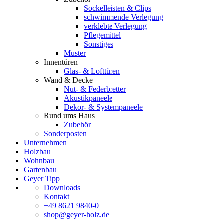
Sockelleisten & Clips
schwimmende Verlegung
verklebte Verlegung
Pflegemittel
Sonstiges
Muster
Innentüren
Glas- & Lofttüren
Wand & Decke
Nut- & Federbretter
Akustikpaneele
Dekor- & Systempaneele
Rund ums Haus
Zubehör
Sonderposten
Unternehmen
Holzbau
Wohnbau
Gartenbau
Geyer Tipp
Downloads
Kontakt
+49 8621 9840-0
shop@geyer-holz.de