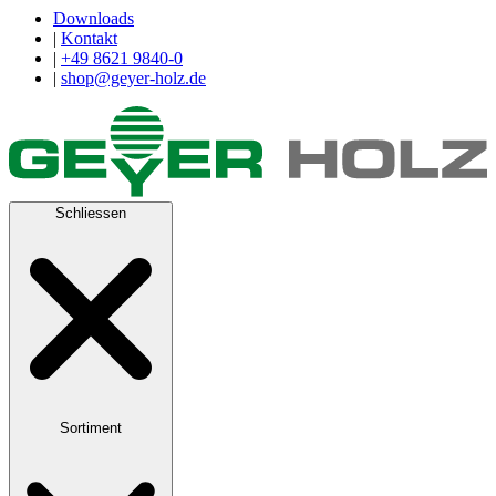
Downloads
|
Kontakt
|
+49 8621 9840-0
|
shop@geyer-holz.de
Schliessen
Sortiment