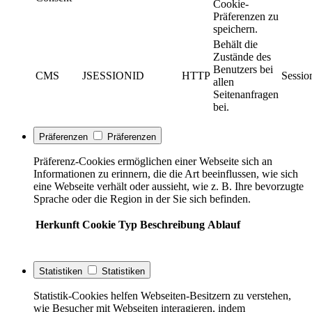
Cookie-
Präferenzen zu
speichern.
Behält die
Zustände des
Benutzers bei
CMS
JSESSIONID
HTTP
Sessio
allen
Seitenanfragen
bei.
Präferenzen
Präferenzen
Präferenz-Cookies ermöglichen einer Webseite sich an
Informationen zu erinnern, die die Art beeinflussen, wie sich
eine Webseite verhält oder aussieht, wie z. B. Ihre bevorzugte
Sprache oder die Region in der Sie sich befinden.
Herkunft
Cookie
Typ
Beschreibung
Ablauf
Statistiken
Statistiken
Statistik-Cookies helfen Webseiten-Besitzern zu verstehen,
wie Besucher mit Webseiten interagieren, indem