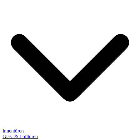
Innentüren
Glas- & Lofttüren