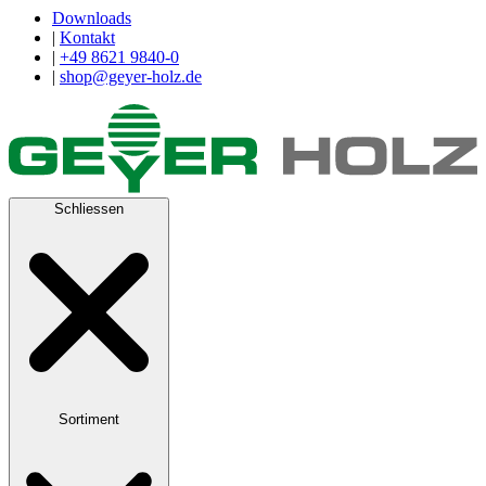
Downloads
|
Kontakt
|
+49 8621 9840-0
|
shop@geyer-holz.de
Schliessen
Sortiment