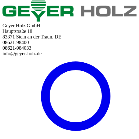
Geyer Holz GmbH
Hauptstraße 18
83371 Stein an der Traun, DE
08621-98400
08621-984033
info@geyer-holz.de