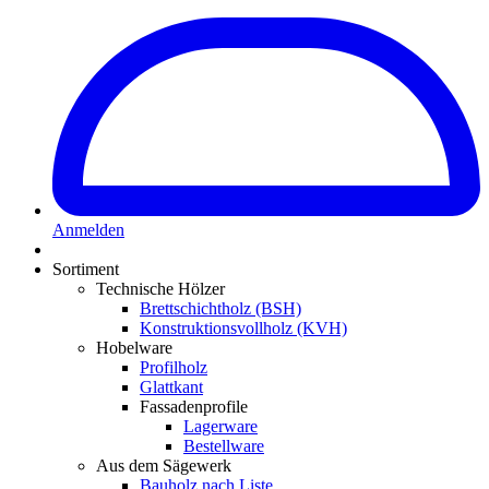
Anmelden
Sortiment
Technische Hölzer
Brettschichtholz (BSH)
Konstruktionsvollholz (KVH)
Hobelware
Profilholz
Glattkant
Fassadenprofile
Lagerware
Bestellware
Aus dem Sägewerk
Bauholz nach Liste