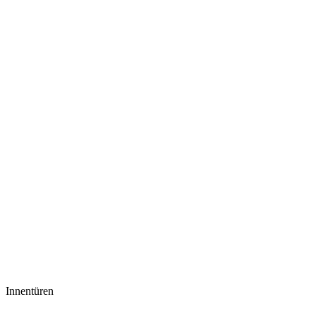
Innentüren