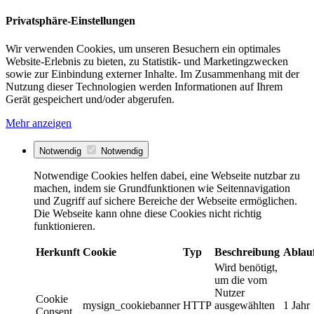
Privatsphäre-Einstellungen
Wir verwenden Cookies, um unseren Besuchern ein optimales
Website-Erlebnis zu bieten, zu Statistik- und Marketingzwecken
sowie zur Einbindung externer Inhalte. Im Zusammenhang mit der
Nutzung dieser Technologien werden Informationen auf Ihrem
Gerät gespeichert und/oder abgerufen.
Mehr anzeigen
Notwendig
Notwendig
Notwendige Cookies helfen dabei, eine Webseite nutzbar zu
machen, indem sie Grundfunktionen wie Seitennavigation
und Zugriff auf sichere Bereiche der Webseite ermöglichen.
Die Webseite kann ohne diese Cookies nicht richtig
funktionieren.
Herkunft
Cookie
Typ
Beschreibung
Ablau
Wird benötigt,
um die vom
Nutzer
Cookie
mysign_cookiebanner
HTTP
ausgewählten
1 Jahr
Consent