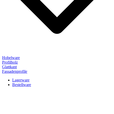
Hobelware
Profilholz
Glattkant
Fassadenprofile
Lagerware
Bestellware