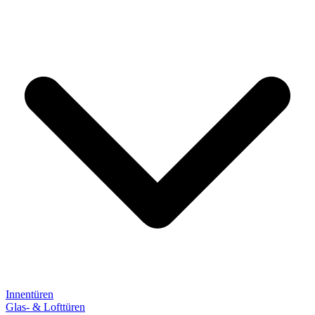
Innentüren
Glas- & Lofttüren