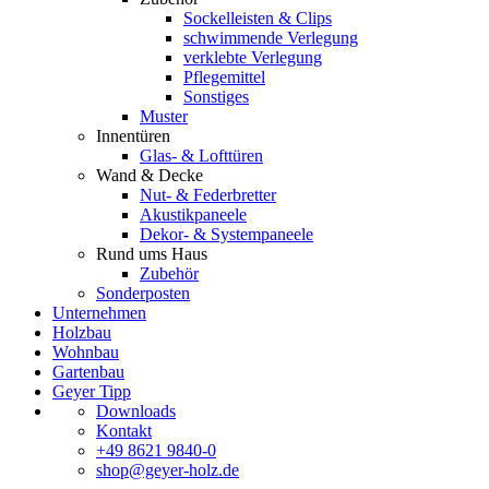
Sockelleisten & Clips
schwimmende Verlegung
verklebte Verlegung
Pflegemittel
Sonstiges
Muster
Innentüren
Glas- & Lofttüren
Wand & Decke
Nut- & Federbretter
Akustikpaneele
Dekor- & Systempaneele
Rund ums Haus
Zubehör
Sonderposten
Unternehmen
Holzbau
Wohnbau
Gartenbau
Geyer Tipp
Downloads
Kontakt
+49 8621 9840-0
shop@geyer-holz.de