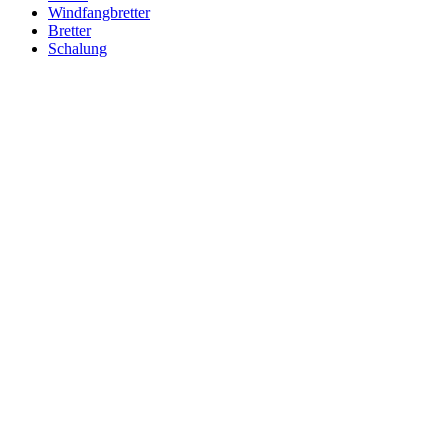
Windfangbretter
Bretter
Schalung