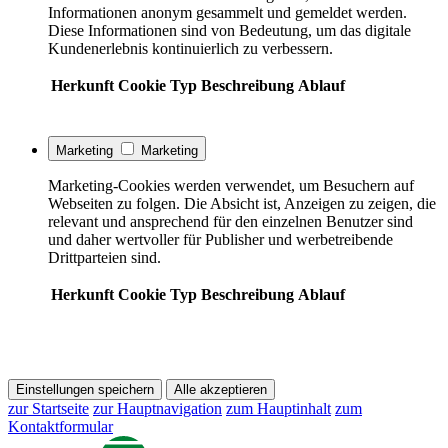
Informationen anonym gesammelt und gemeldet werden.
Diese Informationen sind von Bedeutung, um das digitale
Kundenerlebnis kontinuierlich zu verbessern.
Herkunft
Cookie
Typ
Beschreibung
Ablauf
Marketing
Marketing
Marketing-Cookies werden verwendet, um Besuchern auf
Webseiten zu folgen. Die Absicht ist, Anzeigen zu zeigen, die
relevant und ansprechend für den einzelnen Benutzer sind
und daher wertvoller für Publisher und werbetreibende
Drittparteien sind.
Herkunft
Cookie
Typ
Beschreibung
Ablauf
Einstellungen speichern
Alle akzeptieren
zur Startseite
zur Hauptnavigation
zum Hauptinhalt
zum
Kontaktformular