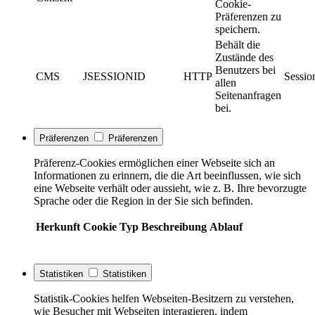
Cookie-
Präferenzen zu
speichern.
Behält die
Zustände des
Benutzers bei
CMS
JSESSIONID
HTTP
Sessio
allen
Seitenanfragen
bei.
Präferenzen
Präferenzen
Präferenz-Cookies ermöglichen einer Webseite sich an
Informationen zu erinnern, die die Art beeinflussen, wie sich
eine Webseite verhält oder aussieht, wie z. B. Ihre bevorzugte
Sprache oder die Region in der Sie sich befinden.
Herkunft
Cookie
Typ
Beschreibung
Ablauf
Statistiken
Statistiken
Statistik-Cookies helfen Webseiten-Besitzern zu verstehen,
wie Besucher mit Webseiten interagieren, indem