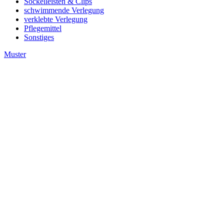
Sockelleisten & Clips
schwimmende Verlegung
verklebte Verlegung
Pflegemittel
Sonstiges
Muster