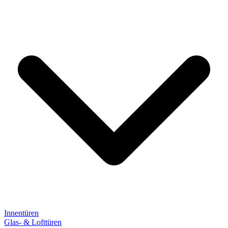
Innentüren
Glas- & Lofttüren