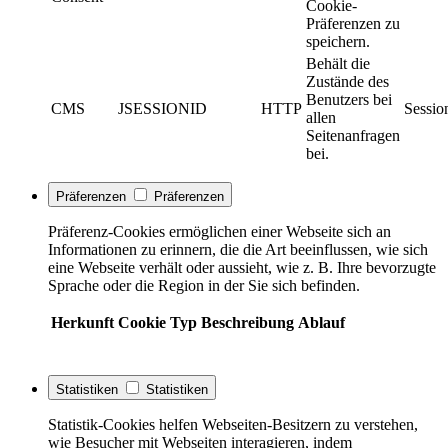
Cookie-
Präferenzen zu
speichern.
Behält die
Zustände des
Benutzers bei
CMS
JSESSIONID
HTTP
Sessio
allen
Seitenanfragen
bei.
Präferenzen
Präferenzen
Präferenz-Cookies ermöglichen einer Webseite sich an
Informationen zu erinnern, die die Art beeinflussen, wie sich
eine Webseite verhält oder aussieht, wie z. B. Ihre bevorzugte
Sprache oder die Region in der Sie sich befinden.
Herkunft
Cookie
Typ
Beschreibung
Ablauf
Statistiken
Statistiken
Statistik-Cookies helfen Webseiten-Besitzern zu verstehen,
wie Besucher mit Webseiten interagieren, indem