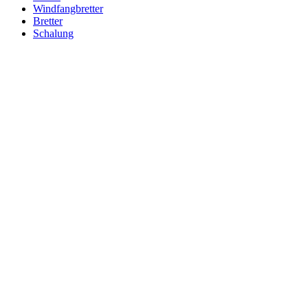
Windfangbretter
Bretter
Schalung