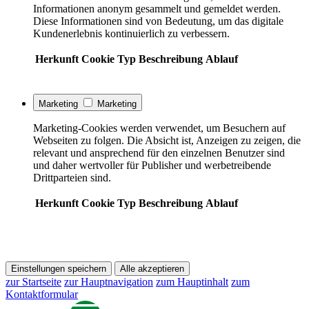
Informationen anonym gesammelt und gemeldet werden.
Diese Informationen sind von Bedeutung, um das digitale
Kundenerlebnis kontinuierlich zu verbessern.
Herkunft
Cookie
Typ
Beschreibung
Ablauf
Marketing
Marketing
Marketing-Cookies werden verwendet, um Besuchern auf
Webseiten zu folgen. Die Absicht ist, Anzeigen zu zeigen, die
relevant und ansprechend für den einzelnen Benutzer sind
und daher wertvoller für Publisher und werbetreibende
Drittparteien sind.
Herkunft
Cookie
Typ
Beschreibung
Ablauf
Einstellungen speichern
Alle akzeptieren
zur Startseite
zur Hauptnavigation
zum Hauptinhalt
zum
Kontaktformular