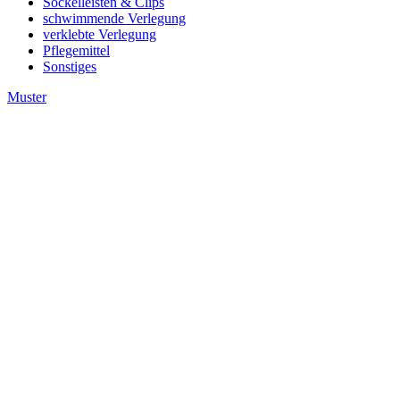
Sockelleisten & Clips
schwimmende Verlegung
verklebte Verlegung
Pflegemittel
Sonstiges
Muster