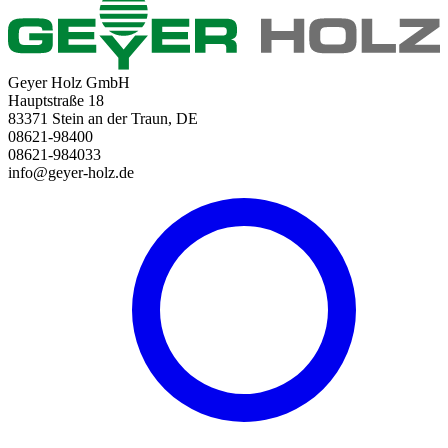
Geyer Holz GmbH
Hauptstraße 18
83371 Stein an der Traun, DE
08621-98400
08621-984033
info@geyer-holz.de