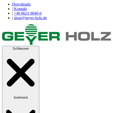
Downloads
|
Kontakt
|
+49 8621 9840-0
|
shop@geyer-holz.de
Schliessen
Sortiment