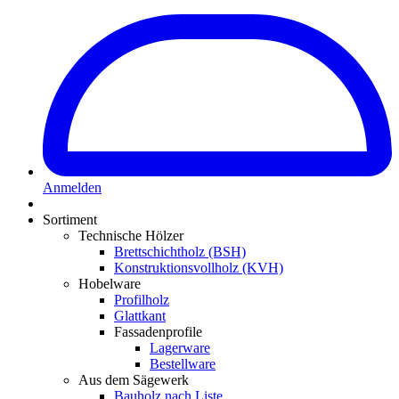
Anmelden
Sortiment
Technische Hölzer
Brettschichtholz (BSH)
Konstruktionsvollholz (KVH)
Hobelware
Profilholz
Glattkant
Fassadenprofile
Lagerware
Bestellware
Aus dem Sägewerk
Bauholz nach Liste