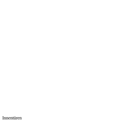
Innentüren