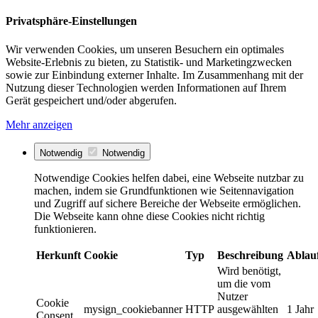
Privatsphäre-Einstellungen
Wir verwenden Cookies, um unseren Besuchern ein optimales
Website-Erlebnis zu bieten, zu Statistik- und Marketingzwecken
sowie zur Einbindung externer Inhalte. Im Zusammenhang mit der
Nutzung dieser Technologien werden Informationen auf Ihrem
Gerät gespeichert und/oder abgerufen.
Mehr anzeigen
Notwendig
Notwendig
Notwendige Cookies helfen dabei, eine Webseite nutzbar zu
machen, indem sie Grundfunktionen wie Seitennavigation
und Zugriff auf sichere Bereiche der Webseite ermöglichen.
Die Webseite kann ohne diese Cookies nicht richtig
funktionieren.
Herkunft
Cookie
Typ
Beschreibung
Ablau
Wird benötigt,
um die vom
Nutzer
Cookie
mysign_cookiebanner
HTTP
ausgewählten
1 Jahr
Consent