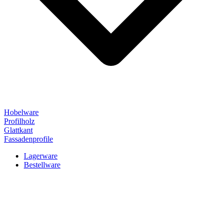
Hobelware
Profilholz
Glattkant
Fassadenprofile
Lagerware
Bestellware