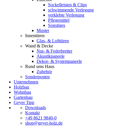
Sockelleisten & Clips
schwimmende Verlegung
verklebte Verlegung
Pflegemittel
Sonstiges
Muster
Innentüren
Glas- & Lofttüren
Wand & Decke
Nut- & Federbretter
Akustikpaneele
Dekor- & Systempaneele
Rund ums Haus
Zubehör
Sonderposten
Unternehmen
Holzbau
Wohnbau
Gartenbau
Geyer Tipp
Downloads
Kontakt
+49 8621 9840-0
shop@geyer-holz.de