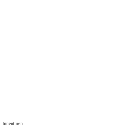
Innentüren