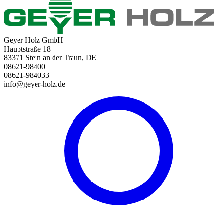
Geyer Holz GmbH
Hauptstraße 18
83371 Stein an der Traun, DE
08621-98400
08621-984033
info@geyer-holz.de