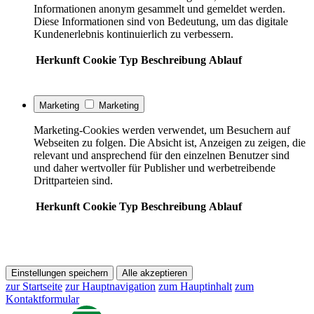
Informationen anonym gesammelt und gemeldet werden.
Diese Informationen sind von Bedeutung, um das digitale
Kundenerlebnis kontinuierlich zu verbessern.
Herkunft
Cookie
Typ
Beschreibung
Ablauf
Marketing
Marketing
Marketing-Cookies werden verwendet, um Besuchern auf
Webseiten zu folgen. Die Absicht ist, Anzeigen zu zeigen, die
relevant und ansprechend für den einzelnen Benutzer sind
und daher wertvoller für Publisher und werbetreibende
Drittparteien sind.
Herkunft
Cookie
Typ
Beschreibung
Ablauf
Einstellungen speichern
Alle akzeptieren
zur Startseite
zur Hauptnavigation
zum Hauptinhalt
zum
Kontaktformular