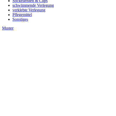
Sockelleisten & Clips
schwimmende Verlegung
verklebte Verlegung
Pflegemittel
Sonstiges
Muster