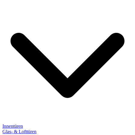
Innentüren
Glas- & Lofttüren