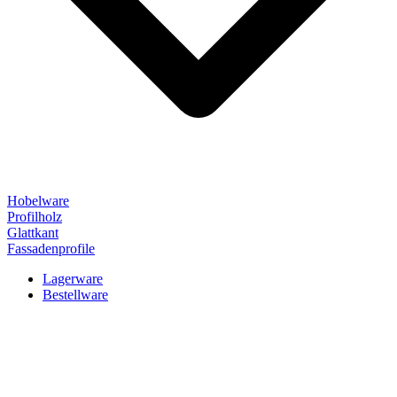
Hobelware
Profilholz
Glattkant
Fassadenprofile
Lagerware
Bestellware