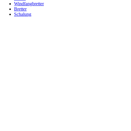
Windfangbretter
Bretter
Schalung