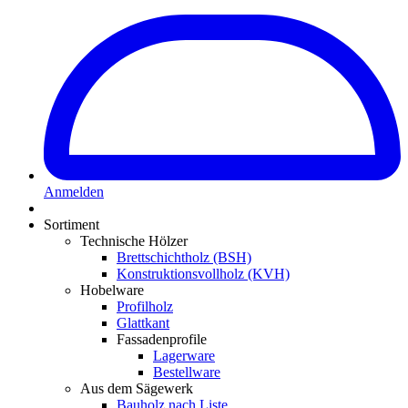
Anmelden
Sortiment
Technische Hölzer
Brettschichtholz (BSH)
Konstruktionsvollholz (KVH)
Hobelware
Profilholz
Glattkant
Fassadenprofile
Lagerware
Bestellware
Aus dem Sägewerk
Bauholz nach Liste