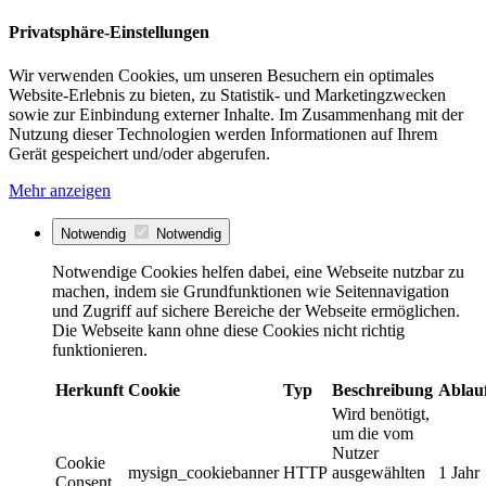
Privatsphäre-Einstellungen
Wir verwenden Cookies, um unseren Besuchern ein optimales
Website-Erlebnis zu bieten, zu Statistik- und Marketingzwecken
sowie zur Einbindung externer Inhalte. Im Zusammenhang mit der
Nutzung dieser Technologien werden Informationen auf Ihrem
Gerät gespeichert und/oder abgerufen.
Mehr anzeigen
Notwendig
Notwendig
Notwendige Cookies helfen dabei, eine Webseite nutzbar zu
machen, indem sie Grundfunktionen wie Seitennavigation
und Zugriff auf sichere Bereiche der Webseite ermöglichen.
Die Webseite kann ohne diese Cookies nicht richtig
funktionieren.
Herkunft
Cookie
Typ
Beschreibung
Ablau
Wird benötigt,
um die vom
Nutzer
Cookie
mysign_cookiebanner
HTTP
ausgewählten
1 Jahr
Consent