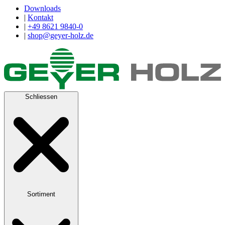
Downloads
|
Kontakt
|
+49 8621 9840-0
|
shop@geyer-holz.de
Schliessen
Sortiment