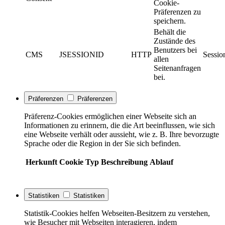
Cookie-
Präferenzen zu
speichern.
Behält die
Zustände des
Benutzers bei
CMS
JSESSIONID
HTTP
Sessio
allen
Seitenanfragen
bei.
Präferenzen
Präferenzen
Präferenz-Cookies ermöglichen einer Webseite sich an
Informationen zu erinnern, die die Art beeinflussen, wie sich
eine Webseite verhält oder aussieht, wie z. B. Ihre bevorzugte
Sprache oder die Region in der Sie sich befinden.
Herkunft
Cookie
Typ
Beschreibung
Ablauf
Statistiken
Statistiken
Statistik-Cookies helfen Webseiten-Besitzern zu verstehen,
wie Besucher mit Webseiten interagieren, indem