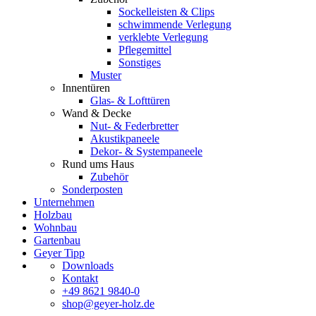
Sockelleisten & Clips
schwimmende Verlegung
verklebte Verlegung
Pflegemittel
Sonstiges
Muster
Innentüren
Glas- & Lofttüren
Wand & Decke
Nut- & Federbretter
Akustikpaneele
Dekor- & Systempaneele
Rund ums Haus
Zubehör
Sonderposten
Unternehmen
Holzbau
Wohnbau
Gartenbau
Geyer Tipp
Downloads
Kontakt
+49 8621 9840-0
shop@geyer-holz.de