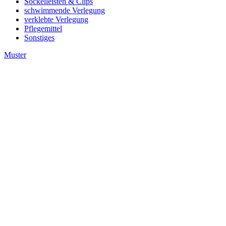
Sockelleisten & Clips
schwimmende Verlegung
verklebte Verlegung
Pflegemittel
Sonstiges
Muster