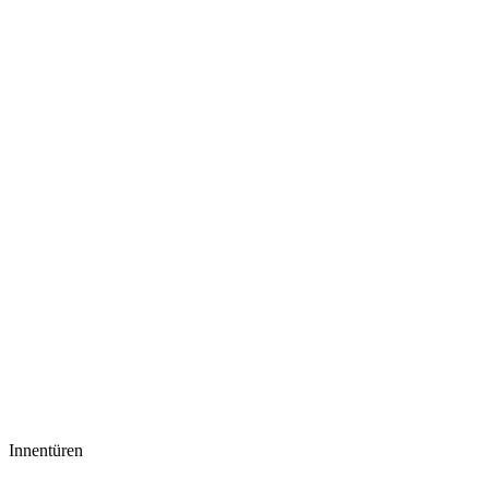
Innentüren