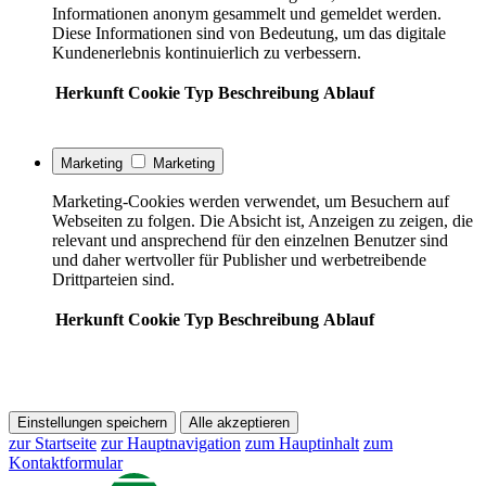
Informationen anonym gesammelt und gemeldet werden.
Diese Informationen sind von Bedeutung, um das digitale
Kundenerlebnis kontinuierlich zu verbessern.
Herkunft
Cookie
Typ
Beschreibung
Ablauf
Marketing
Marketing
Marketing-Cookies werden verwendet, um Besuchern auf
Webseiten zu folgen. Die Absicht ist, Anzeigen zu zeigen, die
relevant und ansprechend für den einzelnen Benutzer sind
und daher wertvoller für Publisher und werbetreibende
Drittparteien sind.
Herkunft
Cookie
Typ
Beschreibung
Ablauf
Einstellungen speichern
Alle akzeptieren
zur Startseite
zur Hauptnavigation
zum Hauptinhalt
zum
Kontaktformular