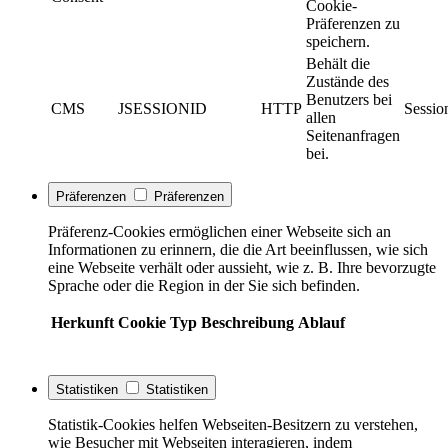
Cookie-
Präferenzen zu
speichern.
Behält die
Zustände des
Benutzers bei
CMS
JSESSIONID
HTTP
Sessio
allen
Seitenanfragen
bei.
Präferenzen
Präferenzen
Präferenz-Cookies ermöglichen einer Webseite sich an
Informationen zu erinnern, die die Art beeinflussen, wie sich
eine Webseite verhält oder aussieht, wie z. B. Ihre bevorzugte
Sprache oder die Region in der Sie sich befinden.
Herkunft
Cookie
Typ
Beschreibung
Ablauf
Statistiken
Statistiken
Statistik-Cookies helfen Webseiten-Besitzern zu verstehen,
wie Besucher mit Webseiten interagieren, indem