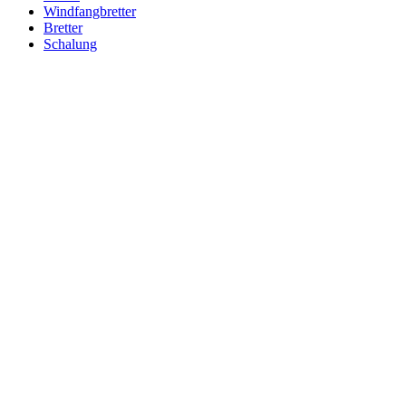
Windfangbretter
Bretter
Schalung