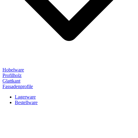
Hobelware
Profilholz
Glattkant
Fassadenprofile
Lagerware
Bestellware