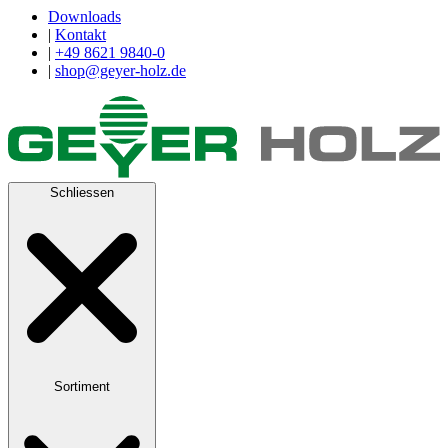
Downloads
|
Kontakt
|
+49 8621 9840-0
|
shop@geyer-holz.de
Schliessen
Sortiment