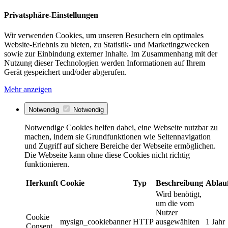
Privatsphäre-Einstellungen
Wir verwenden Cookies, um unseren Besuchern ein optimales
Website-Erlebnis zu bieten, zu Statistik- und Marketingzwecken
sowie zur Einbindung externer Inhalte. Im Zusammenhang mit der
Nutzung dieser Technologien werden Informationen auf Ihrem
Gerät gespeichert und/oder abgerufen.
Mehr anzeigen
Notwendig
Notwendig
Notwendige Cookies helfen dabei, eine Webseite nutzbar zu
machen, indem sie Grundfunktionen wie Seitennavigation
und Zugriff auf sichere Bereiche der Webseite ermöglichen.
Die Webseite kann ohne diese Cookies nicht richtig
funktionieren.
Herkunft
Cookie
Typ
Beschreibung
Ablau
Wird benötigt,
um die vom
Nutzer
Cookie
mysign_cookiebanner
HTTP
ausgewählten
1 Jahr
Consent