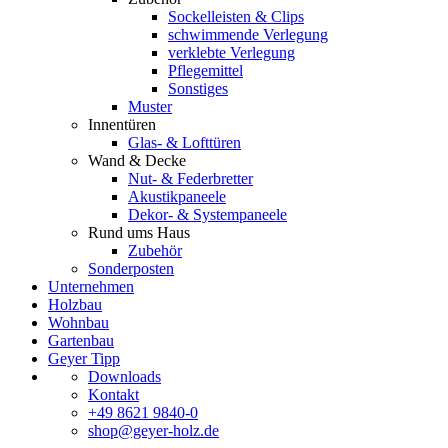
Sockelleisten & Clips
schwimmende Verlegung
verklebte Verlegung
Pflegemittel
Sonstiges
Muster
Innentüren
Glas- & Lofttüren
Wand & Decke
Nut- & Federbretter
Akustikpaneele
Dekor- & Systempaneele
Rund ums Haus
Zubehör
Sonderposten
Unternehmen
Holzbau
Wohnbau
Gartenbau
Geyer Tipp
Downloads
Kontakt
+49 8621 9840-0
shop@geyer-holz.de