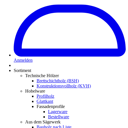
Anmelden
Sortiment
Technische Hölzer
Brettschichtholz (BSH)
Konstruktionsvollholz (KVH)
Hobelware
Profilholz
Glattkant
Fassadenprofile
Lagerware
Bestellware
Aus dem Sägewerk
Bauholz nach Liste