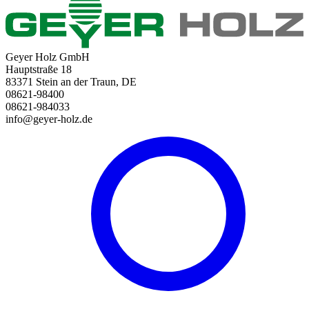
Geyer Holz GmbH
Hauptstraße 18
83371 Stein an der Traun, DE
08621-98400
08621-984033
info@geyer-holz.de