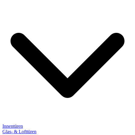
Innentüren
Glas- & Lofttüren