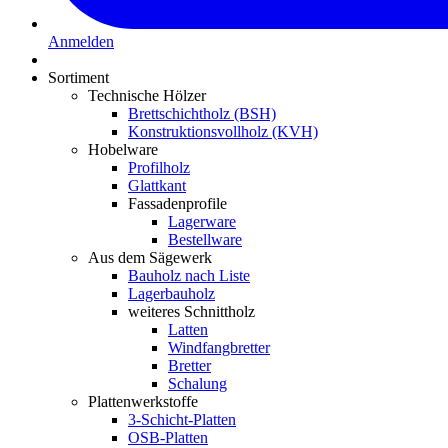
Anmelden
Sortiment
Technische Hölzer
Brettschichtholz (BSH)
Konstruktionsvollholz (KVH)
Hobelware
Profilholz
Glattkant
Fassadenprofile
Lagerware
Bestellware
Aus dem Sägewerk
Bauholz nach Liste
Lagerbauholz
weiteres Schnittholz
Latten
Windfangbretter
Bretter
Schalung
Plattenwerkstoffe
3-Schicht-Platten
OSB-Platten