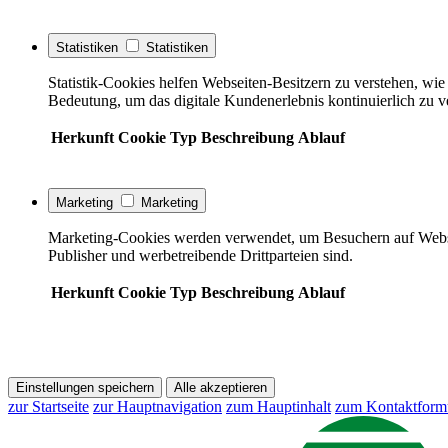
Statistiken
Statistiken
Statistik-Cookies helfen Webseiten-Besitzern zu verstehen, w
Bedeutung, um das digitale Kundenerlebnis kontinuierlich zu v
Herkunft
Cookie
Typ
Beschreibung
Ablauf
Marketing
Marketing
Marketing-Cookies werden verwendet, um Besuchern auf Webseite
Publisher und werbetreibende Drittparteien sind.
Herkunft
Cookie
Typ
Beschreibung
Ablauf
Einstellungen speichern
Alle akzeptieren
zur Startseite
zur Hauptnavigation
zum Hauptinhalt
zum Kontaktform