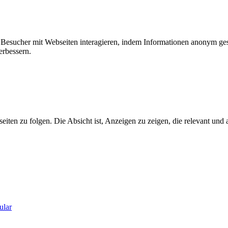
ie Besucher mit Webseiten interagieren, indem Informationen anonym g
erbessern.
n zu folgen. Die Absicht ist, Anzeigen zu zeigen, die relevant und a
ular