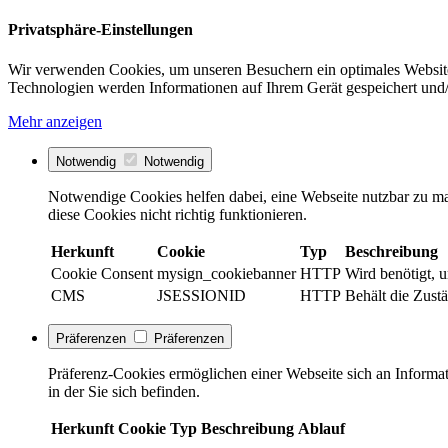
Privatsphäre-Einstellungen
Wir verwenden Cookies, um unseren Besuchern ein optimales Website
Technologien werden Informationen auf Ihrem Gerät gespeichert und/
Mehr anzeigen
Notwendig
Notwendig
Notwendige Cookies helfen dabei, eine Webseite nutzbar zu ma
diese Cookies nicht richtig funktionieren.
Herkunft
Cookie
Typ
Beschreibung
Cookie Consent
mysign_cookiebanner
HTTP
Wird benötigt, 
CMS
JSESSIONID
HTTP
Behält die Zustä
Präferenzen
Präferenzen
Präferenz-Cookies ermöglichen einer Webseite sich an Informati
in der Sie sich befinden.
Herkunft
Cookie
Typ
Beschreibung
Ablauf