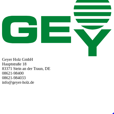
Geyer Holz GmbH
Hauptstraße 18
83371 Stein an der Traun, DE
08621-98400
08621-984033
info@geyer-holz.de