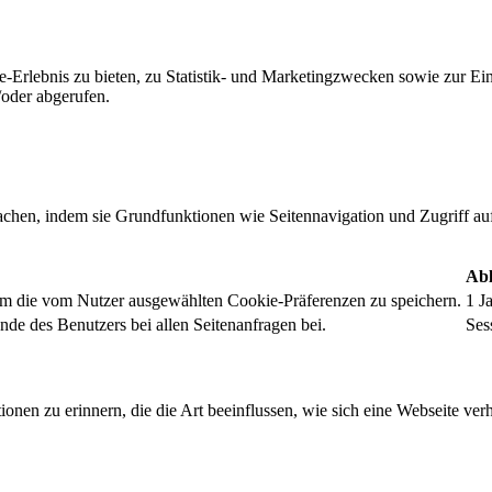
-Erlebnis zu bieten, zu Statistik- und Marketingzwecken sowie zur E
oder abgerufen.
chen, indem sie Grundfunktionen wie Seitennavigation und Zugriff au
Abl
um die vom Nutzer ausgewählten Cookie-Präferenzen zu speichern.
1 J
nde des Benutzers bei allen Seitenanfragen bei.
Ses
onen zu erinnern, die die Art beeinflussen, wie sich eine Webseite verh