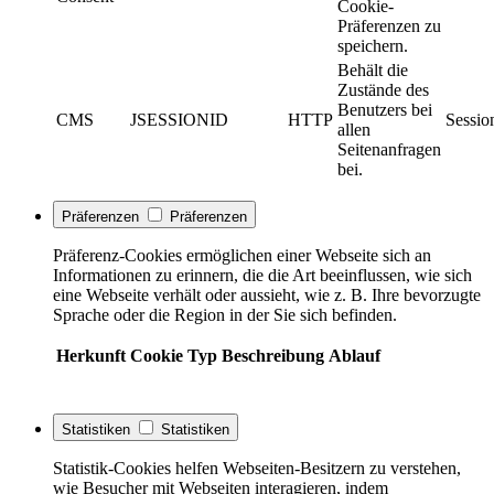
Cookie-
Präferenzen zu
speichern.
Behält die
Zustände des
Benutzers bei
CMS
JSESSIONID
HTTP
Sessio
allen
Seitenanfragen
bei.
Präferenzen
Präferenzen
Präferenz-Cookies ermöglichen einer Webseite sich an
Informationen zu erinnern, die die Art beeinflussen, wie sich
eine Webseite verhält oder aussieht, wie z. B. Ihre bevorzugte
Sprache oder die Region in der Sie sich befinden.
Herkunft
Cookie
Typ
Beschreibung
Ablauf
Statistiken
Statistiken
Statistik-Cookies helfen Webseiten-Besitzern zu verstehen,
wie Besucher mit Webseiten interagieren, indem