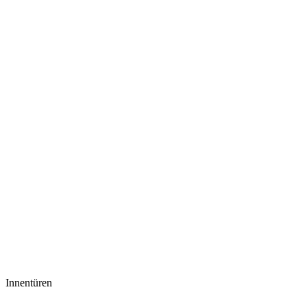
Innentüren