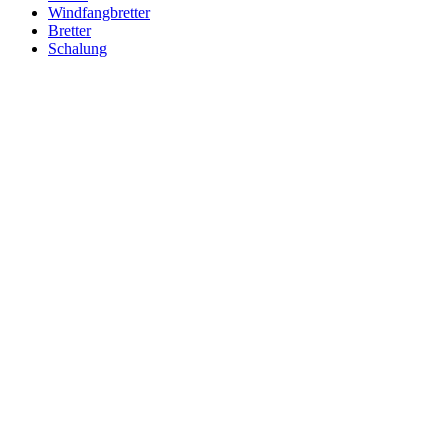
Windfangbretter
Bretter
Schalung