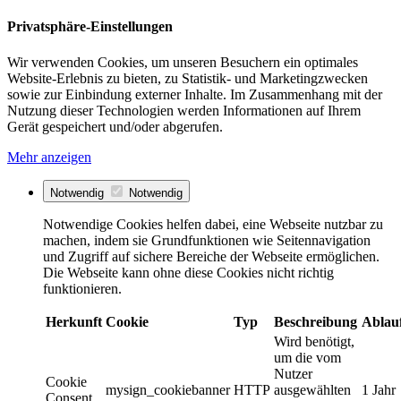
Privatsphäre-Einstellungen
Wir verwenden Cookies, um unseren Besuchern ein optimales
Website-Erlebnis zu bieten, zu Statistik- und Marketingzwecken
sowie zur Einbindung externer Inhalte. Im Zusammenhang mit der
Nutzung dieser Technologien werden Informationen auf Ihrem
Gerät gespeichert und/oder abgerufen.
Mehr anzeigen
Notwendig
Notwendig
Notwendige Cookies helfen dabei, eine Webseite nutzbar zu
machen, indem sie Grundfunktionen wie Seitennavigation
und Zugriff auf sichere Bereiche der Webseite ermöglichen.
Die Webseite kann ohne diese Cookies nicht richtig
funktionieren.
Herkunft
Cookie
Typ
Beschreibung
Ablau
Wird benötigt,
um die vom
Nutzer
Cookie
mysign_cookiebanner
HTTP
ausgewählten
1 Jahr
Consent