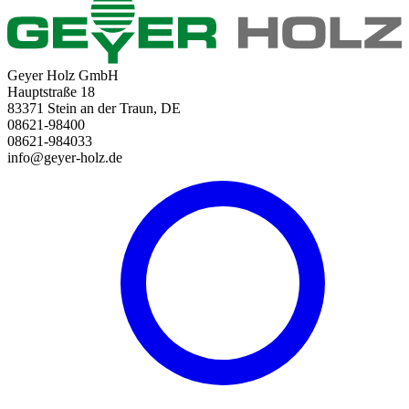
Geyer Holz GmbH
Hauptstraße 18
83371 Stein an der Traun, DE
08621-98400
08621-984033
info@geyer-holz.de