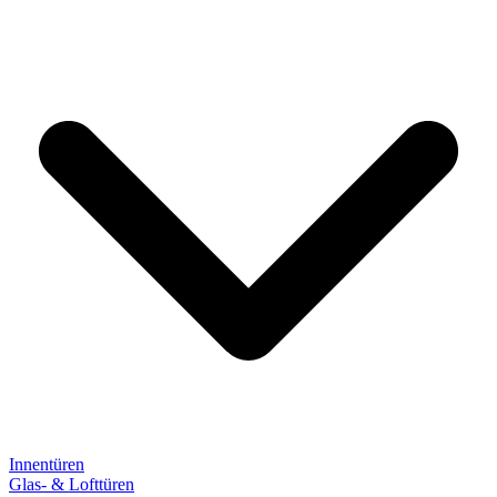
Innentüren
Glas- & Lofttüren