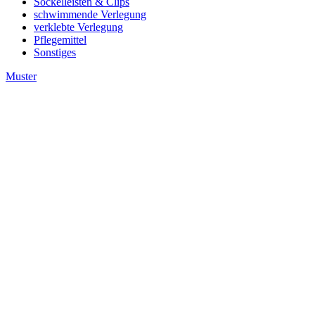
Sockelleisten & Clips
schwimmende Verlegung
verklebte Verlegung
Pflegemittel
Sonstiges
Muster