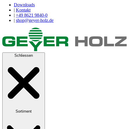
Downloads
|
Kontakt
|
+49 8621 9840-0
|
shop@geyer-holz.de
Schliessen
Sortiment