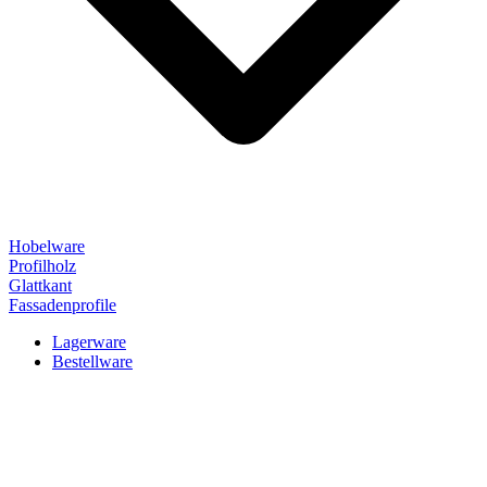
Hobelware
Profilholz
Glattkant
Fassadenprofile
Lagerware
Bestellware