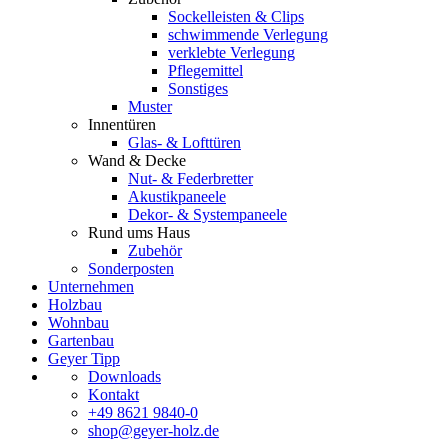
Sockelleisten & Clips
schwimmende Verlegung
verklebte Verlegung
Pflegemittel
Sonstiges
Muster
Innentüren
Glas- & Lofttüren
Wand & Decke
Nut- & Federbretter
Akustikpaneele
Dekor- & Systempaneele
Rund ums Haus
Zubehör
Sonderposten
Unternehmen
Holzbau
Wohnbau
Gartenbau
Geyer Tipp
Downloads
Kontakt
+49 8621 9840-0
shop@geyer-holz.de