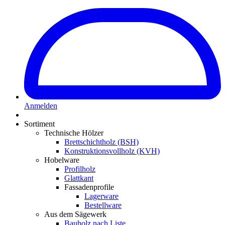
Anmelden
Sortiment
Technische Hölzer
Brettschichtholz (BSH)
Konstruktionsvollholz (KVH)
Hobelware
Profilholz
Glattkant
Fassadenprofile
Lagerware
Bestellware
Aus dem Sägewerk
Bauholz nach Liste