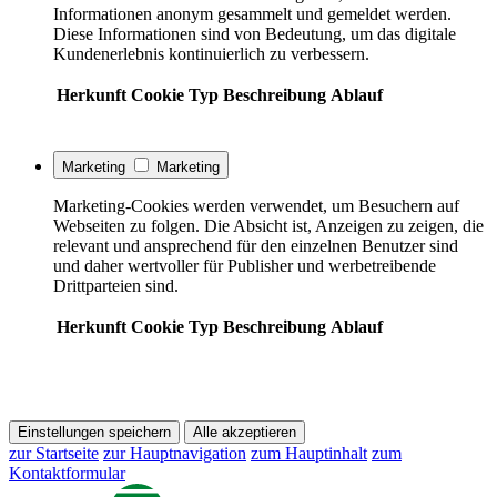
Informationen anonym gesammelt und gemeldet werden.
Diese Informationen sind von Bedeutung, um das digitale
Kundenerlebnis kontinuierlich zu verbessern.
Herkunft
Cookie
Typ
Beschreibung
Ablauf
Marketing
Marketing
Marketing-Cookies werden verwendet, um Besuchern auf
Webseiten zu folgen. Die Absicht ist, Anzeigen zu zeigen, die
relevant und ansprechend für den einzelnen Benutzer sind
und daher wertvoller für Publisher und werbetreibende
Drittparteien sind.
Herkunft
Cookie
Typ
Beschreibung
Ablauf
Einstellungen speichern
Alle akzeptieren
zur Startseite
zur Hauptnavigation
zum Hauptinhalt
zum
Kontaktformular