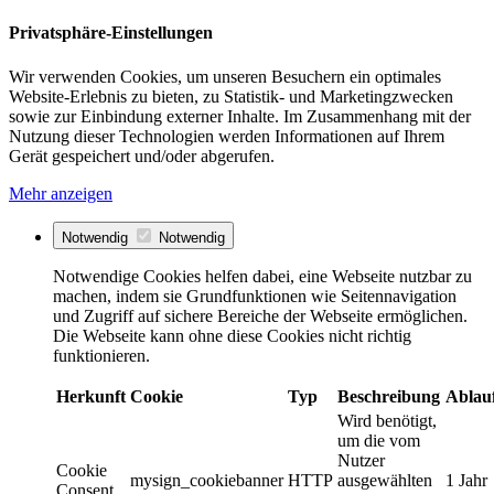
Privatsphäre-Einstellungen
Wir verwenden Cookies, um unseren Besuchern ein optimales
Website-Erlebnis zu bieten, zu Statistik- und Marketingzwecken
sowie zur Einbindung externer Inhalte. Im Zusammenhang mit der
Nutzung dieser Technologien werden Informationen auf Ihrem
Gerät gespeichert und/oder abgerufen.
Mehr anzeigen
Notwendig
Notwendig
Notwendige Cookies helfen dabei, eine Webseite nutzbar zu
machen, indem sie Grundfunktionen wie Seitennavigation
und Zugriff auf sichere Bereiche der Webseite ermöglichen.
Die Webseite kann ohne diese Cookies nicht richtig
funktionieren.
Herkunft
Cookie
Typ
Beschreibung
Ablau
Wird benötigt,
um die vom
Nutzer
Cookie
mysign_cookiebanner
HTTP
ausgewählten
1 Jahr
Consent