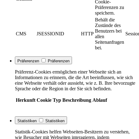
Cookie-
Präferenzen zu
speichern.
Behält die
Zustände des
Benutzers bei
CMS
JSESSIONID
HTTP
Sessio
allen
Seitenanfragen
bei.
Präferenzen
Präferenzen
Präferenz-Cookies ermöglichen einer Webseite sich an
Informationen zu erinnern, die die Art beeinflussen, wie sich
eine Webseite verhält oder aussieht, wie z. B. Ihre bevorzugte
Sprache oder die Region in der Sie sich befinden.
Herkunft
Cookie
Typ
Beschreibung
Ablauf
Statistiken
Statistiken
Statistik-Cookies helfen Webseiten-Besitzern zu verstehen,
wie Besucher mit Webseiten interagieren, indem