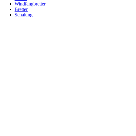
Windfangbretter
Bretter
Schalung