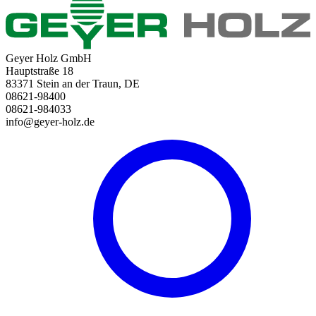
Geyer Holz GmbH
Hauptstraße 18
83371 Stein an der Traun, DE
08621-98400
08621-984033
info@geyer-holz.de