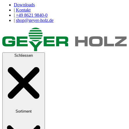
Downloads
|
Kontakt
|
+49 8621 9840-0
|
shop@geyer-holz.de
Schliessen
Sortiment