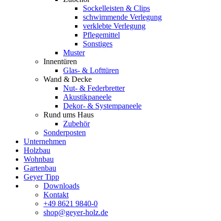
Sockelleisten & Clips
schwimmende Verlegung
verklebte Verlegung
Pflegemittel
Sonstiges
Muster
Innentüren
Glas- & Lofttüren
Wand & Decke
Nut- & Federbretter
Akustikpaneele
Dekor- & Systempaneele
Rund ums Haus
Zubehör
Sonderposten
Unternehmen
Holzbau
Wohnbau
Gartenbau
Geyer Tipp
Downloads
Kontakt
+49 8621 9840-0
shop@geyer-holz.de