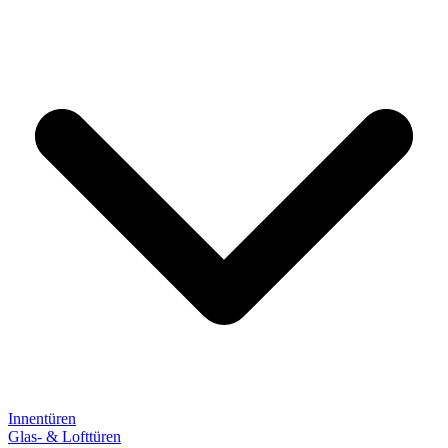
Innentüren
Glas- & Lofttüren