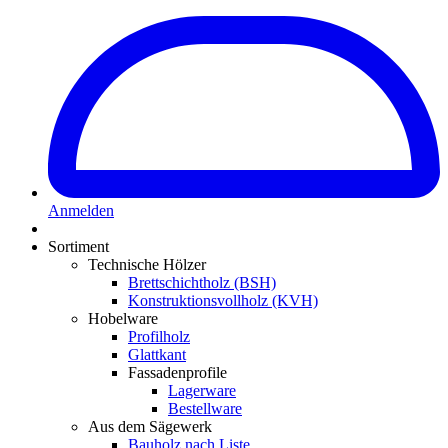
Anmelden
Sortiment
Technische Hölzer
Brettschichtholz (BSH)
Konstruktionsvollholz (KVH)
Hobelware
Profilholz
Glattkant
Fassadenprofile
Lagerware
Bestellware
Aus dem Sägewerk
Bauholz nach Liste