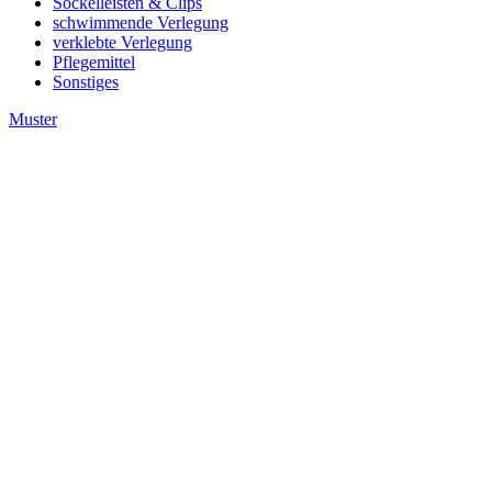
Sockelleisten & Clips
schwimmende Verlegung
verklebte Verlegung
Pflegemittel
Sonstiges
Muster