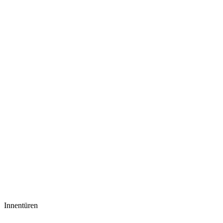
Innentüren