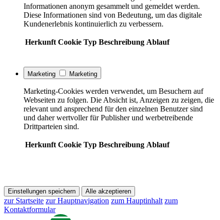
Informationen anonym gesammelt und gemeldet werden.
Diese Informationen sind von Bedeutung, um das digitale
Kundenerlebnis kontinuierlich zu verbessern.
Herkunft
Cookie
Typ
Beschreibung
Ablauf
Marketing
Marketing
Marketing-Cookies werden verwendet, um Besuchern auf
Webseiten zu folgen. Die Absicht ist, Anzeigen zu zeigen, die
relevant und ansprechend für den einzelnen Benutzer sind
und daher wertvoller für Publisher und werbetreibende
Drittparteien sind.
Herkunft
Cookie
Typ
Beschreibung
Ablauf
Einstellungen speichern
Alle akzeptieren
zur Startseite
zur Hauptnavigation
zum Hauptinhalt
zum
Kontaktformular