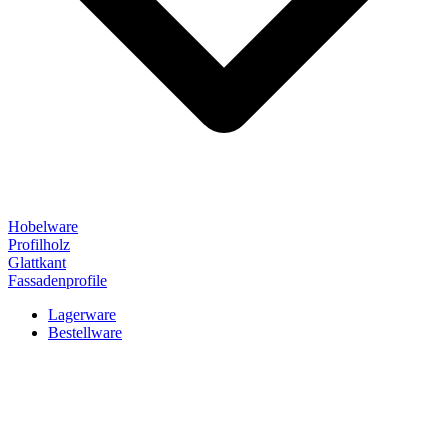
Hobelware
Profilholz
Glattkant
Fassadenprofile
Lagerware
Bestellware