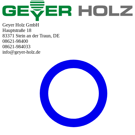
Geyer Holz GmbH
Hauptstraße 18
83371 Stein an der Traun, DE
08621-98400
08621-984033
info@geyer-holz.de