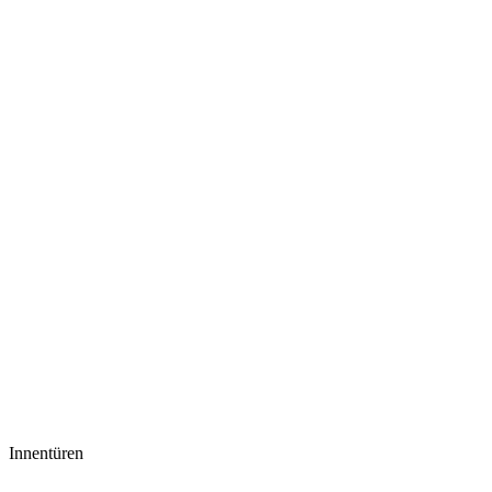
Innentüren