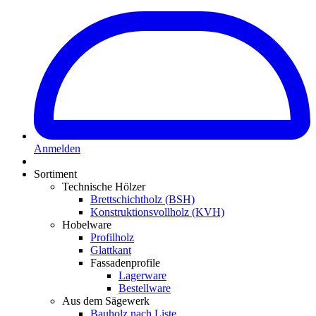
Anmelden
Sortiment
Technische Hölzer
Brettschichtholz (BSH)
Konstruktionsvollholz (KVH)
Hobelware
Profilholz
Glattkant
Fassadenprofile
Lagerware
Bestellware
Aus dem Sägewerk
Bauholz nach Liste