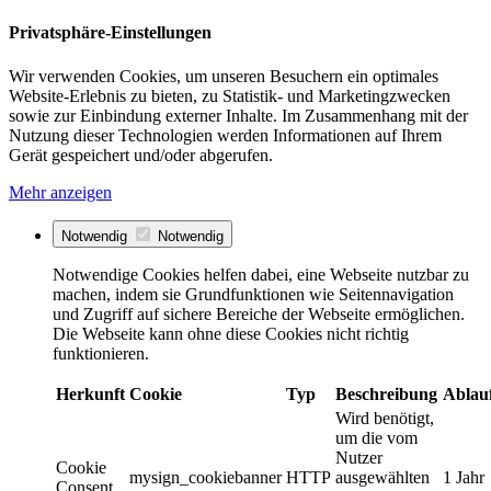
Privatsphäre-Einstellungen
Wir verwenden Cookies, um unseren Besuchern ein optimales
Website-Erlebnis zu bieten, zu Statistik- und Marketingzwecken
sowie zur Einbindung externer Inhalte. Im Zusammenhang mit der
Nutzung dieser Technologien werden Informationen auf Ihrem
Gerät gespeichert und/oder abgerufen.
Mehr anzeigen
Notwendig
Notwendig
Notwendige Cookies helfen dabei, eine Webseite nutzbar zu
machen, indem sie Grundfunktionen wie Seitennavigation
und Zugriff auf sichere Bereiche der Webseite ermöglichen.
Die Webseite kann ohne diese Cookies nicht richtig
funktionieren.
Herkunft
Cookie
Typ
Beschreibung
Ablau
Wird benötigt,
um die vom
Nutzer
Cookie
mysign_cookiebanner
HTTP
ausgewählten
1 Jahr
Consent