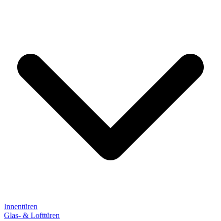
Innentüren
Glas- & Lofttüren