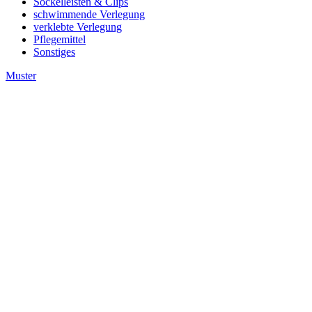
Sockelleisten & Clips
schwimmende Verlegung
verklebte Verlegung
Pflegemittel
Sonstiges
Muster