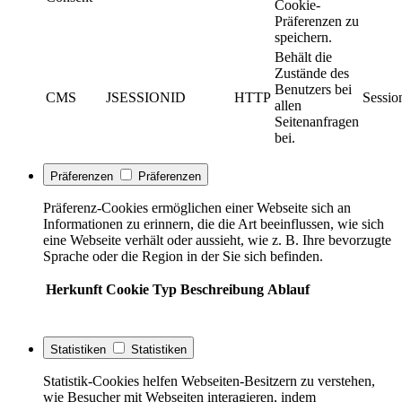
Cookie-
Präferenzen zu
speichern.
Behält die
Zustände des
Benutzers bei
CMS
JSESSIONID
HTTP
Sessio
allen
Seitenanfragen
bei.
Präferenzen
Präferenzen
Präferenz-Cookies ermöglichen einer Webseite sich an
Informationen zu erinnern, die die Art beeinflussen, wie sich
eine Webseite verhält oder aussieht, wie z. B. Ihre bevorzugte
Sprache oder die Region in der Sie sich befinden.
Herkunft
Cookie
Typ
Beschreibung
Ablauf
Statistiken
Statistiken
Statistik-Cookies helfen Webseiten-Besitzern zu verstehen,
wie Besucher mit Webseiten interagieren, indem