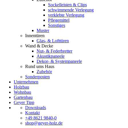
Sockelleisten & Clips
schwimmende Verlegung
verklebte Verlegung
Pflegemittel
Sonstiges
Muster
Innentüren
Glas- & Lofttüren
Wand & Decke
Nut- & Federbretter
Akustikpaneele
Dekor- & Systempaneele
Rund ums Haus
Zubehör
Sonderposten
Unternehmen
Holzbau
Wohnbau
Gartenbau
Geyer Tipp
Downloads
Kontakt
+49 8621 9840-0
shop@geyer-holz.de