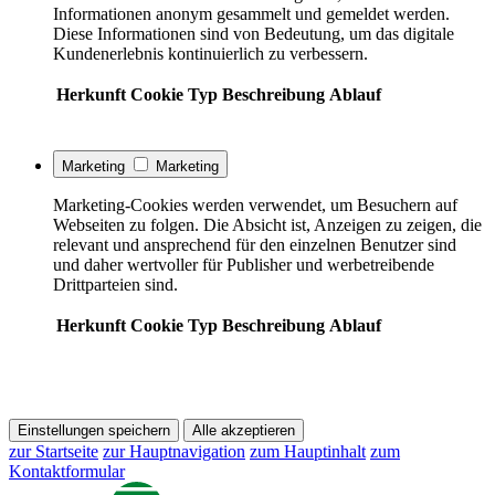
Informationen anonym gesammelt und gemeldet werden.
Diese Informationen sind von Bedeutung, um das digitale
Kundenerlebnis kontinuierlich zu verbessern.
Herkunft
Cookie
Typ
Beschreibung
Ablauf
Marketing
Marketing
Marketing-Cookies werden verwendet, um Besuchern auf
Webseiten zu folgen. Die Absicht ist, Anzeigen zu zeigen, die
relevant und ansprechend für den einzelnen Benutzer sind
und daher wertvoller für Publisher und werbetreibende
Drittparteien sind.
Herkunft
Cookie
Typ
Beschreibung
Ablauf
Einstellungen speichern
Alle akzeptieren
zur Startseite
zur Hauptnavigation
zum Hauptinhalt
zum
Kontaktformular