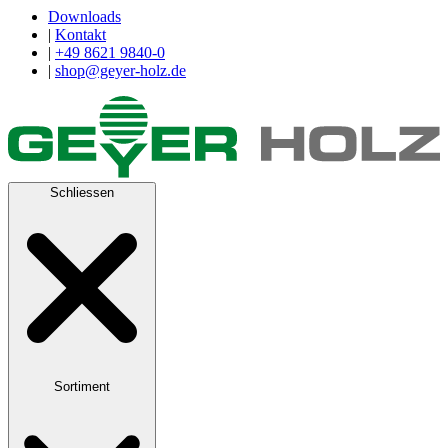
Downloads
|
Kontakt
|
+49 8621 9840-0
|
shop@geyer-holz.de
Schliessen
Sortiment