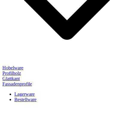
Hobelware
Profilholz
Glattkant
Fassadenprofile
Lagerware
Bestellware