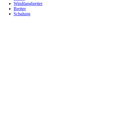
Windfangbretter
Bretter
Schalung