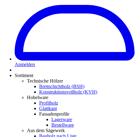
Anmelden
Sortiment
Technische Hölzer
Brettschichtholz (BSH)
Konstruktionsvollholz (KVH)
Hobelware
Profilholz
Glattkant
Fassadenprofile
Lagerware
Bestellware
Aus dem Sägewerk
Bauholz nach Liste