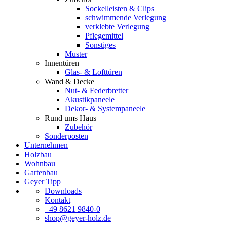
Sockelleisten & Clips
schwimmende Verlegung
verklebte Verlegung
Pflegemittel
Sonstiges
Muster
Innentüren
Glas- & Lofttüren
Wand & Decke
Nut- & Federbretter
Akustikpaneele
Dekor- & Systempaneele
Rund ums Haus
Zubehör
Sonderposten
Unternehmen
Holzbau
Wohnbau
Gartenbau
Geyer Tipp
Downloads
Kontakt
+49 8621 9840-0
shop@geyer-holz.de