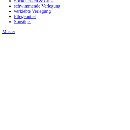
Sockelleisten & Clips
schwimmende Verlegung
verklebte Verlegung
Pflegemittel
Sonstiges
Muster