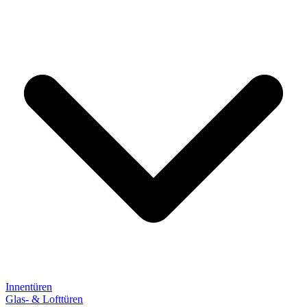
Innentüren
Glas- & Lofttüren