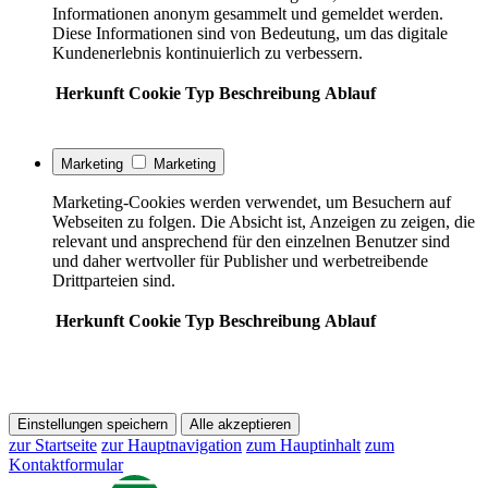
Informationen anonym gesammelt und gemeldet werden.
Diese Informationen sind von Bedeutung, um das digitale
Kundenerlebnis kontinuierlich zu verbessern.
Herkunft
Cookie
Typ
Beschreibung
Ablauf
Marketing
Marketing
Marketing-Cookies werden verwendet, um Besuchern auf
Webseiten zu folgen. Die Absicht ist, Anzeigen zu zeigen, die
relevant und ansprechend für den einzelnen Benutzer sind
und daher wertvoller für Publisher und werbetreibende
Drittparteien sind.
Herkunft
Cookie
Typ
Beschreibung
Ablauf
Einstellungen speichern
Alle akzeptieren
zur Startseite
zur Hauptnavigation
zum Hauptinhalt
zum
Kontaktformular