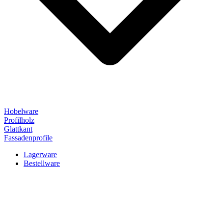
Hobelware
Profilholz
Glattkant
Fassadenprofile
Lagerware
Bestellware