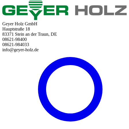
Geyer Holz GmbH
Hauptstraße 18
83371 Stein an der Traun, DE
08621-98400
08621-984033
info@geyer-holz.de