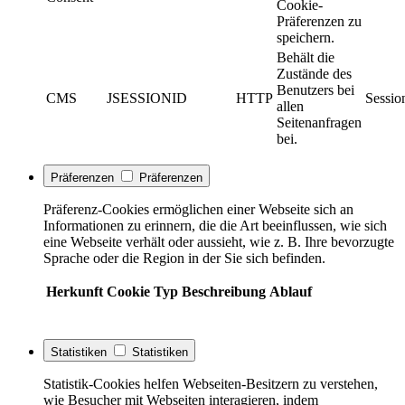
Cookie-
Präferenzen zu
speichern.
Behält die
Zustände des
Benutzers bei
CMS
JSESSIONID
HTTP
Sessio
allen
Seitenanfragen
bei.
Präferenzen
Präferenzen
Präferenz-Cookies ermöglichen einer Webseite sich an
Informationen zu erinnern, die die Art beeinflussen, wie sich
eine Webseite verhält oder aussieht, wie z. B. Ihre bevorzugte
Sprache oder die Region in der Sie sich befinden.
Herkunft
Cookie
Typ
Beschreibung
Ablauf
Statistiken
Statistiken
Statistik-Cookies helfen Webseiten-Besitzern zu verstehen,
wie Besucher mit Webseiten interagieren, indem