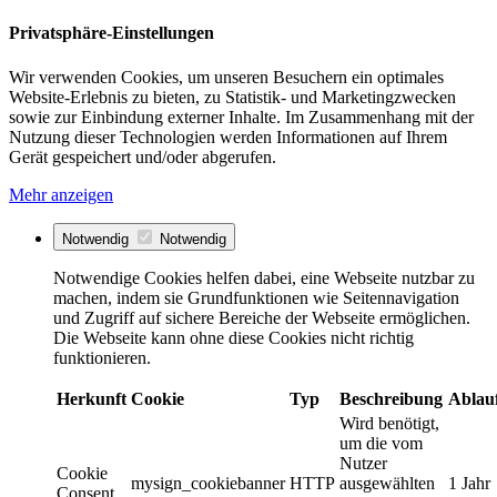
Privatsphäre-Einstellungen
Wir verwenden Cookies, um unseren Besuchern ein optimales
Website-Erlebnis zu bieten, zu Statistik- und Marketingzwecken
sowie zur Einbindung externer Inhalte. Im Zusammenhang mit der
Nutzung dieser Technologien werden Informationen auf Ihrem
Gerät gespeichert und/oder abgerufen.
Mehr anzeigen
Notwendig
Notwendig
Notwendige Cookies helfen dabei, eine Webseite nutzbar zu
machen, indem sie Grundfunktionen wie Seitennavigation
und Zugriff auf sichere Bereiche der Webseite ermöglichen.
Die Webseite kann ohne diese Cookies nicht richtig
funktionieren.
Herkunft
Cookie
Typ
Beschreibung
Ablau
Wird benötigt,
um die vom
Nutzer
Cookie
mysign_cookiebanner
HTTP
ausgewählten
1 Jahr
Consent