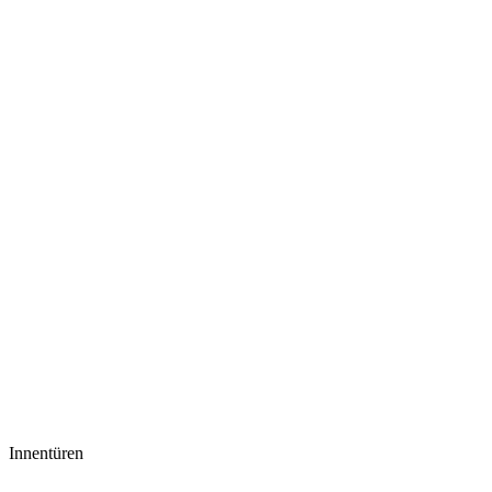
Innentüren