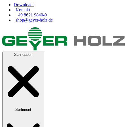
Downloads
|
Kontakt
|
+49 8621 9840-0
|
shop@geyer-holz.de
Schliessen
Sortiment