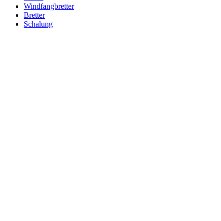
Windfangbretter
Bretter
Schalung