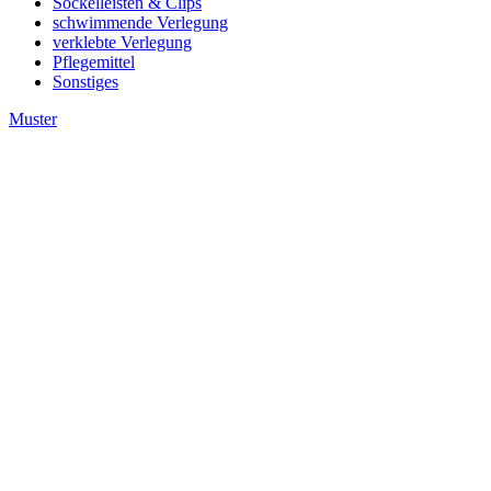
Sockelleisten & Clips
schwimmende Verlegung
verklebte Verlegung
Pflegemittel
Sonstiges
Muster