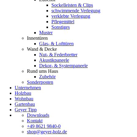
Sockelleisten & Clips
schwimmende Verlegung
verklebte Verlegung
Pflegemittel
Sonstiges
Muster
Innentüren
Glas- & Lofttüren
Wand & Decke
Nut- & Federbretter
Akustikpaneele
Dekor- & Systempaneele
Rund ums Haus
Zubehör
Sonderposten
Unternehmen
Holzbau
Wohnbau
Gartenbau
Geyer Tipp
Downloads
Kontakt
+49 8621 9840-0
shop@geyer-holz.de