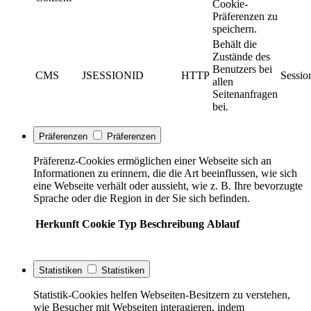
Cookie-
Präferenzen zu
speichern.
Behält die
Zustände des
Benutzers bei
CMS
JSESSIONID
HTTP
Sessio
allen
Seitenanfragen
bei.
Präferenzen
Präferenzen
Präferenz-Cookies ermöglichen einer Webseite sich an
Informationen zu erinnern, die die Art beeinflussen, wie sich
eine Webseite verhält oder aussieht, wie z. B. Ihre bevorzugte
Sprache oder die Region in der Sie sich befinden.
Herkunft
Cookie
Typ
Beschreibung
Ablauf
Statistiken
Statistiken
Statistik-Cookies helfen Webseiten-Besitzern zu verstehen,
wie Besucher mit Webseiten interagieren, indem