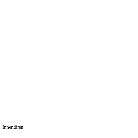
Innentüren