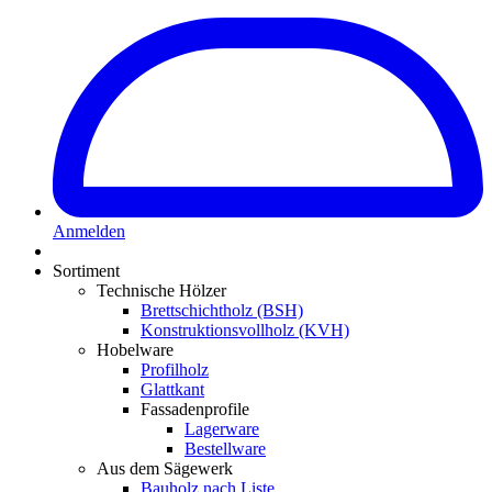
Anmelden
Sortiment
Technische Hölzer
Brettschichtholz (BSH)
Konstruktionsvollholz (KVH)
Hobelware
Profilholz
Glattkant
Fassadenprofile
Lagerware
Bestellware
Aus dem Sägewerk
Bauholz nach Liste