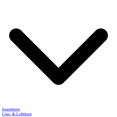
Innentüren
Glas- & Lofttüren