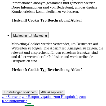
Informationen anonym gesammelt und gemeldet werden.
Diese Informationen sind von Bedeutung, um das digitale
Kundenerlebnis kontinuierlich zu verbessern.
Herkunft
Cookie
Typ
Beschreibung
Ablauf
Marketing
Marketing
Marketing-Cookies werden verwendet, um Besuchern auf
Webseiten zu folgen. Die Absicht ist, Anzeigen zu zeigen, die
relevant und ansprechend für den einzelnen Benutzer sind
und daher wertvoller für Publisher und werbetreibende
Drittparteien sind.
Herkunft
Cookie
Typ
Beschreibung
Ablauf
Einstellungen speichern
Alle akzeptieren
zur Startseite
zur Hauptnavigation
zum Hauptinhalt
zum
Kontaktformular