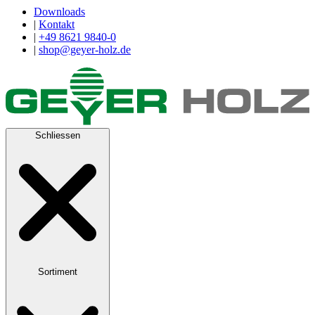
Downloads
|
Kontakt
|
+49 8621 9840-0
|
shop@geyer-holz.de
Schliessen
Sortiment