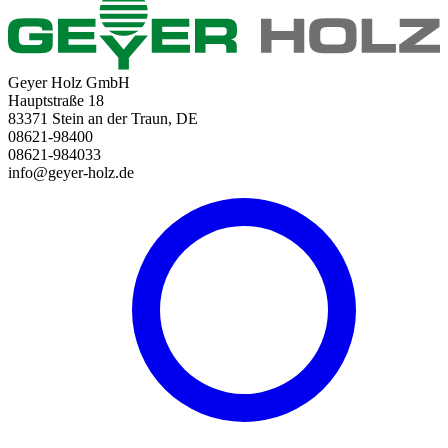
Geyer Holz GmbH
Hauptstraße 18
83371 Stein an der Traun, DE
08621-98400
08621-984033
info@geyer-holz.de