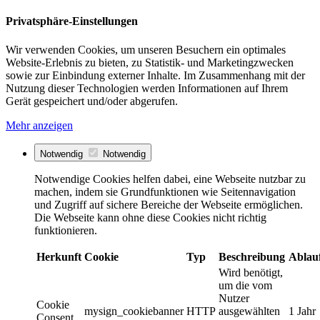
Privatsphäre-Einstellungen
Wir verwenden Cookies, um unseren Besuchern ein optimales
Website-Erlebnis zu bieten, zu Statistik- und Marketingzwecken
sowie zur Einbindung externer Inhalte. Im Zusammenhang mit der
Nutzung dieser Technologien werden Informationen auf Ihrem
Gerät gespeichert und/oder abgerufen.
Mehr anzeigen
Notwendig
Notwendig
Notwendige Cookies helfen dabei, eine Webseite nutzbar zu
machen, indem sie Grundfunktionen wie Seitennavigation
und Zugriff auf sichere Bereiche der Webseite ermöglichen.
Die Webseite kann ohne diese Cookies nicht richtig
funktionieren.
Herkunft
Cookie
Typ
Beschreibung
Ablau
Wird benötigt,
um die vom
Nutzer
Cookie
mysign_cookiebanner
HTTP
ausgewählten
1 Jahr
Consent