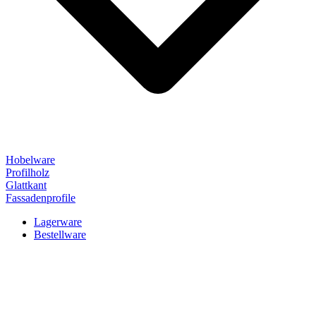
Hobelware
Profilholz
Glattkant
Fassadenprofile
Lagerware
Bestellware