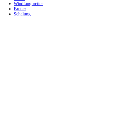
Windfangbretter
Bretter
Schalung