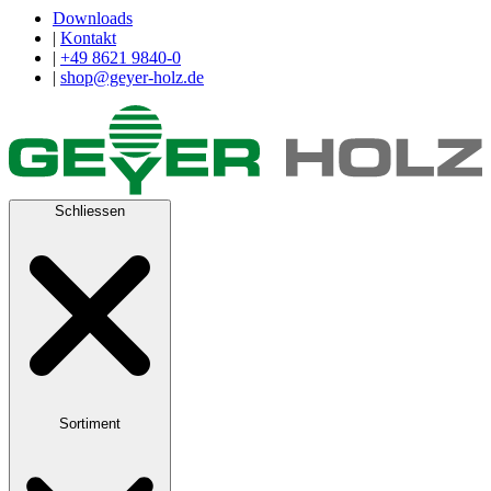
Downloads
|
Kontakt
|
+49 8621 9840-0
|
shop@geyer-holz.de
Schliessen
Sortiment