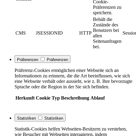
Cookie-
Präferenzen zu
speichern.
Behält die
Zustände des
Benutzers bei
CMS
JSESSIONID
HTTP
Sessio
allen
Seitenanfragen
bei.
Präferenzen
Präferenzen
Präferenz-Cookies ermöglichen einer Webseite sich an
Informationen zu erinnern, die die Art beeinflussen, wie sich
eine Webseite verhält oder aussieht, wie z. B. Ihre bevorzugte
Sprache oder die Region in der Sie sich befinden.
Herkunft
Cookie
Typ
Beschreibung
Ablauf
Statistiken
Statistiken
Statistik-Cookies helfen Webseiten-Besitzern zu verstehen,
wie Besucher mit Webseiten interagieren, indem