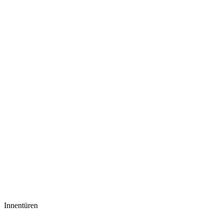
Innentüren