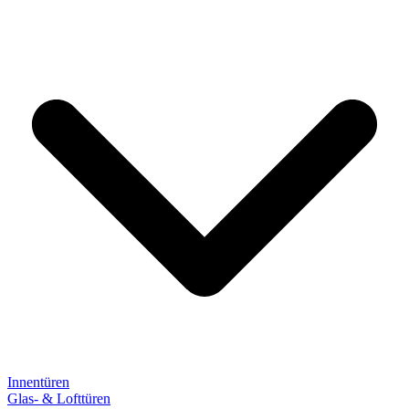
Innentüren
Glas- & Lofttüren