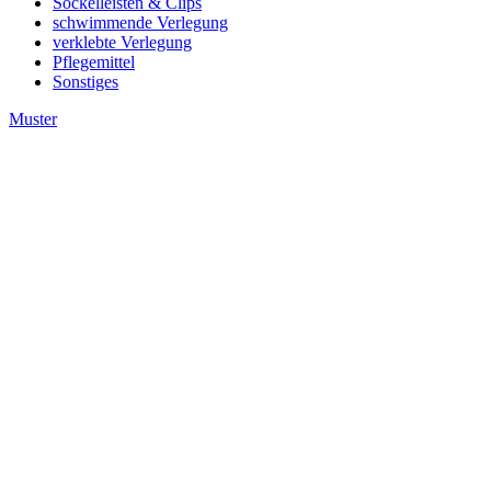
Sockelleisten & Clips
schwimmende Verlegung
verklebte Verlegung
Pflegemittel
Sonstiges
Muster