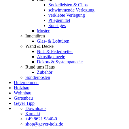
Sockelleisten & Clips
schwimmende Verlegung
verklebte Verlegung
Pflegemittel
Sonstiges
Muster
Innentüren
Glas- & Lofttüren
Wand & Decke
Nut- & Federbretter
Akustikpaneele
Dekor- & Systempaneele
Rund ums Haus
Zubehör
Sonderposten
Unternehmen
Holzbau
Wohnbau
Gartenbau
Geyer Tipp
Downloads
Kontakt
+49 8621 9840-0
shop@geyer-holz.de