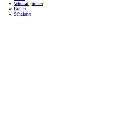
Windfangbretter
Bretter
Schalung