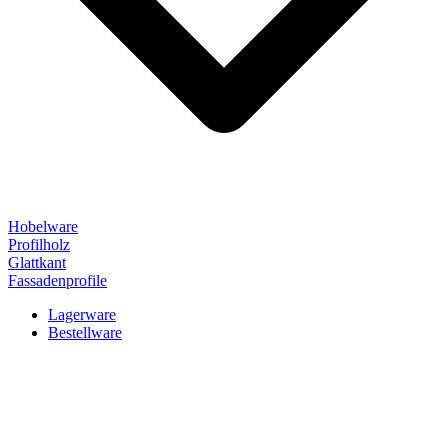
Hobelware
Profilholz
Glattkant
Fassadenprofile
Lagerware
Bestellware