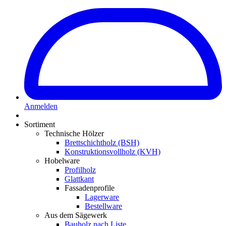
Anmelden
Sortiment
Technische Hölzer
Brettschichtholz (BSH)
Konstruktionsvollholz (KVH)
Hobelware
Profilholz
Glattkant
Fassadenprofile
Lagerware
Bestellware
Aus dem Sägewerk
Bauholz nach Liste