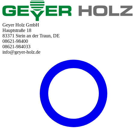
Geyer Holz GmbH
Hauptstraße 18
83371 Stein an der Traun, DE
08621-98400
08621-984033
info@geyer-holz.de