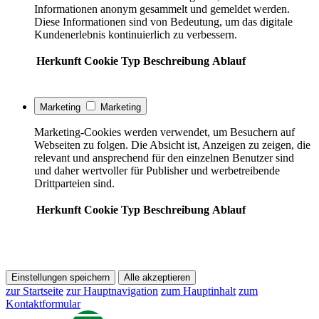
Informationen anonym gesammelt und gemeldet werden.
Diese Informationen sind von Bedeutung, um das digitale
Kundenerlebnis kontinuierlich zu verbessern.
Herkunft
Cookie
Typ
Beschreibung
Ablauf
Marketing
Marketing
Marketing-Cookies werden verwendet, um Besuchern auf
Webseiten zu folgen. Die Absicht ist, Anzeigen zu zeigen, die
relevant und ansprechend für den einzelnen Benutzer sind
und daher wertvoller für Publisher und werbetreibende
Drittparteien sind.
Herkunft
Cookie
Typ
Beschreibung
Ablauf
Einstellungen speichern
Alle akzeptieren
zur Startseite
zur Hauptnavigation
zum Hauptinhalt
zum
Kontaktformular