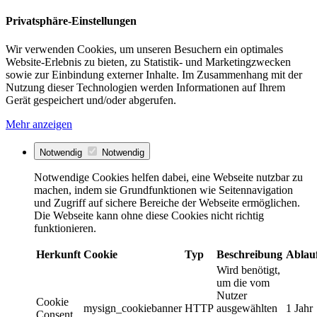
Privatsphäre-Einstellungen
Wir verwenden Cookies, um unseren Besuchern ein optimales
Website-Erlebnis zu bieten, zu Statistik- und Marketingzwecken
sowie zur Einbindung externer Inhalte. Im Zusammenhang mit der
Nutzung dieser Technologien werden Informationen auf Ihrem
Gerät gespeichert und/oder abgerufen.
Mehr anzeigen
Notwendig
Notwendig
Notwendige Cookies helfen dabei, eine Webseite nutzbar zu
machen, indem sie Grundfunktionen wie Seitennavigation
und Zugriff auf sichere Bereiche der Webseite ermöglichen.
Die Webseite kann ohne diese Cookies nicht richtig
funktionieren.
Herkunft
Cookie
Typ
Beschreibung
Ablau
Wird benötigt,
um die vom
Nutzer
Cookie
mysign_cookiebanner
HTTP
ausgewählten
1 Jahr
Consent