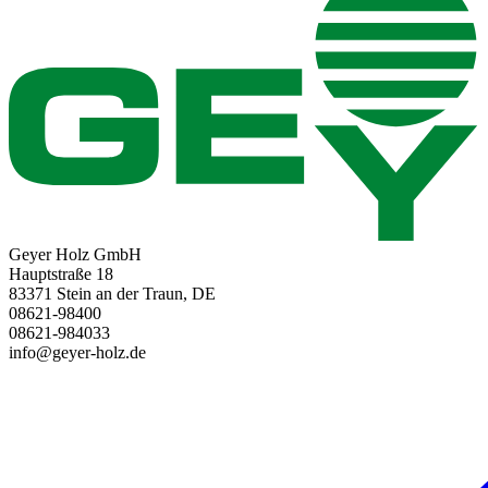
Geyer Holz GmbH
Hauptstraße 18
83371 Stein an der Traun, DE
08621-98400
08621-984033
info@geyer-holz.de