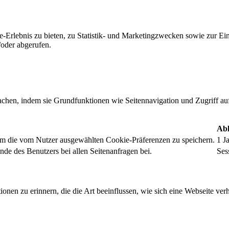
-Erlebnis zu bieten, zu Statistik- und Marketingzwecken sowie zur E
oder abgerufen.
chen, indem sie Grundfunktionen wie Seitennavigation und Zugriff au
Abl
um die vom Nutzer ausgewählten Cookie-Präferenzen zu speichern.
1 J
nde des Benutzers bei allen Seitenanfragen bei.
Ses
onen zu erinnern, die die Art beeinflussen, wie sich eine Webseite verh