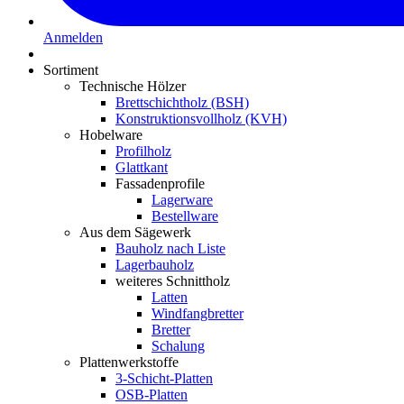
Anmelden
Sortiment
Technische Hölzer
Brettschichtholz (BSH)
Konstruktionsvollholz (KVH)
Hobelware
Profilholz
Glattkant
Fassadenprofile
Lagerware
Bestellware
Aus dem Sägewerk
Bauholz nach Liste
Lagerbauholz
weiteres Schnittholz
Latten
Windfangbretter
Bretter
Schalung
Plattenwerkstoffe
3-Schicht-Platten
OSB-Platten