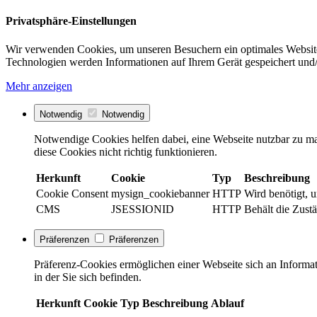
Privatsphäre-Einstellungen
Wir verwenden Cookies, um unseren Besuchern ein optimales Website
Technologien werden Informationen auf Ihrem Gerät gespeichert und/
Mehr anzeigen
Notwendig
Notwendig
Notwendige Cookies helfen dabei, eine Webseite nutzbar zu ma
diese Cookies nicht richtig funktionieren.
Herkunft
Cookie
Typ
Beschreibung
Cookie Consent
mysign_cookiebanner
HTTP
Wird benötigt, 
CMS
JSESSIONID
HTTP
Behält die Zustä
Präferenzen
Präferenzen
Präferenz-Cookies ermöglichen einer Webseite sich an Informati
in der Sie sich befinden.
Herkunft
Cookie
Typ
Beschreibung
Ablauf