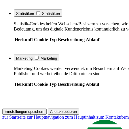
Statistiken
Statistiken
Statistik-Cookies helfen Webseiten-Besitzern zu verstehen, w
Bedeutung, um das digitale Kundenerlebnis kontinuierlich zu v
Herkunft
Cookie
Typ
Beschreibung
Ablauf
Marketing
Marketing
Marketing-Cookies werden verwendet, um Besuchern auf Webseite
Publisher und werbetreibende Drittparteien sind.
Herkunft
Cookie
Typ
Beschreibung
Ablauf
Einstellungen speichern
Alle akzeptieren
zur Startseite
zur Hauptnavigation
zum Hauptinhalt
zum Kontaktform