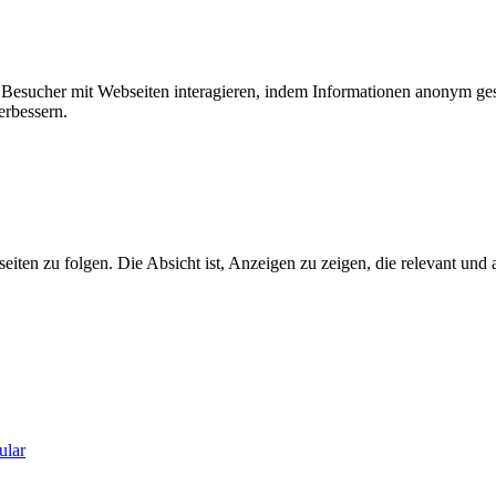
ie Besucher mit Webseiten interagieren, indem Informationen anonym g
erbessern.
n zu folgen. Die Absicht ist, Anzeigen zu zeigen, die relevant und a
ular