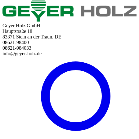
Geyer Holz GmbH
Hauptstraße 18
83371 Stein an der Traun, DE
08621-98400
08621-984033
info@geyer-holz.de