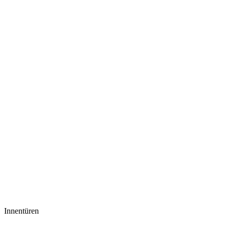
Innentüren