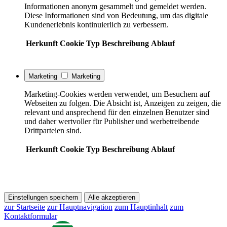
Informationen anonym gesammelt und gemeldet werden.
Diese Informationen sind von Bedeutung, um das digitale
Kundenerlebnis kontinuierlich zu verbessern.
Herkunft
Cookie
Typ
Beschreibung
Ablauf
Marketing
Marketing
Marketing-Cookies werden verwendet, um Besuchern auf
Webseiten zu folgen. Die Absicht ist, Anzeigen zu zeigen, die
relevant und ansprechend für den einzelnen Benutzer sind
und daher wertvoller für Publisher und werbetreibende
Drittparteien sind.
Herkunft
Cookie
Typ
Beschreibung
Ablauf
Einstellungen speichern
Alle akzeptieren
zur Startseite
zur Hauptnavigation
zum Hauptinhalt
zum
Kontaktformular