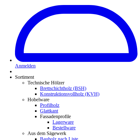
Anmelden
Sortiment
Technische Hölzer
Brettschichtholz (BSH)
Konstruktionsvollholz (KVH)
Hobelware
Profilholz
Glattkant
Fassadenprofile
Lagerware
Bestellware
Aus dem Sägewerk
Bauholz nach Liste