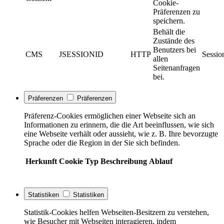
Cookie-
Präferenzen zu
speichern.
Behält die
Zustände des
Benutzers bei
CMS
JSESSIONID
HTTP
Sessio
allen
Seitenanfragen
bei.
Präferenzen
Präferenzen
Präferenz-Cookies ermöglichen einer Webseite sich an
Informationen zu erinnern, die die Art beeinflussen, wie sich
eine Webseite verhält oder aussieht, wie z. B. Ihre bevorzugte
Sprache oder die Region in der Sie sich befinden.
Herkunft
Cookie
Typ
Beschreibung
Ablauf
Statistiken
Statistiken
Statistik-Cookies helfen Webseiten-Besitzern zu verstehen,
wie Besucher mit Webseiten interagieren, indem