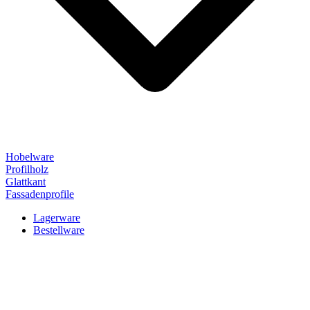
Hobelware
Profilholz
Glattkant
Fassadenprofile
Lagerware
Bestellware