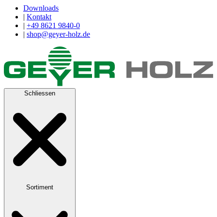
Downloads
|
Kontakt
|
+49 8621 9840-0
|
shop@geyer-holz.de
Schliessen
Sortiment