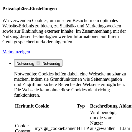
Privatsphäre-Einstellungen
Wir verwenden Cookies, um unseren Besuchern ein optimales
Website-Erlebnis zu bieten, zu Statistik- und Marketingzwecken
sowie zur Einbindung externer Inhalte. Im Zusammenhang mit der
Nutzung dieser Technologien werden Informationen auf Ihrem
Gerät gespeichert und/oder abgerufen.
Mehr anzeigen
Notwendig
Notwendig
Notwendige Cookies helfen dabei, eine Webseite nutzbar zu
machen, indem sie Grundfunktionen wie Seitennavigation
und Zugriff auf sichere Bereiche der Webseite ermöglichen.
Die Webseite kann ohne diese Cookies nicht richtig
funktionieren.
Herkunft
Cookie
Typ
Beschreibung
Ablau
Wird benötigt,
um die vom
Nutzer
Cookie
mysign_cookiebanner
HTTP
ausgewählten
1 Jahr
Consent