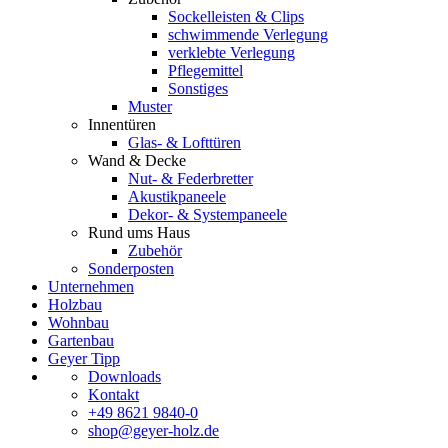
Sockelleisten & Clips
schwimmende Verlegung
verklebte Verlegung
Pflegemittel
Sonstiges
Muster
Innentüren
Glas- & Lofttüren
Wand & Decke
Nut- & Federbretter
Akustikpaneele
Dekor- & Systempaneele
Rund ums Haus
Zubehör
Sonderposten
Unternehmen
Holzbau
Wohnbau
Gartenbau
Geyer Tipp
Downloads
Kontakt
+49 8621 9840-0
shop@geyer-holz.de