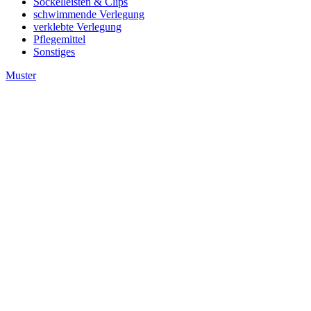
Sockelleisten & Clips
schwimmende Verlegung
verklebte Verlegung
Pflegemittel
Sonstiges
Muster