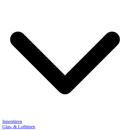
Innentüren
Glas- & Lofttüren