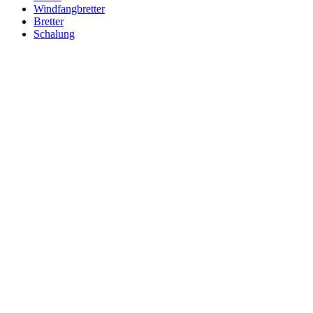
Windfangbretter
Bretter
Schalung