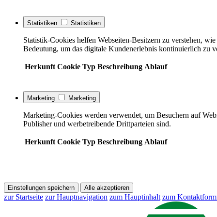
Statistiken
Statistiken
Statistik-Cookies helfen Webseiten-Besitzern zu verstehen, w
Bedeutung, um das digitale Kundenerlebnis kontinuierlich zu v
Herkunft
Cookie
Typ
Beschreibung
Ablauf
Marketing
Marketing
Marketing-Cookies werden verwendet, um Besuchern auf Webseite
Publisher und werbetreibende Drittparteien sind.
Herkunft
Cookie
Typ
Beschreibung
Ablauf
Einstellungen speichern
Alle akzeptieren
zur Startseite
zur Hauptnavigation
zum Hauptinhalt
zum Kontaktform