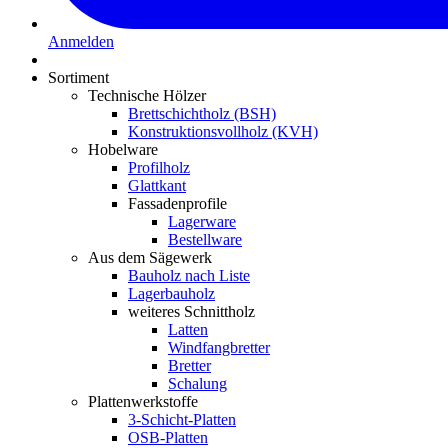
Anmelden
Sortiment
Technische Hölzer
Brettschichtholz (BSH)
Konstruktionsvollholz (KVH)
Hobelware
Profilholz
Glattkant
Fassadenprofile
Lagerware
Bestellware
Aus dem Sägewerk
Bauholz nach Liste
Lagerbauholz
weiteres Schnittholz
Latten
Windfangbretter
Bretter
Schalung
Plattenwerkstoffe
3-Schicht-Platten
OSB-Platten