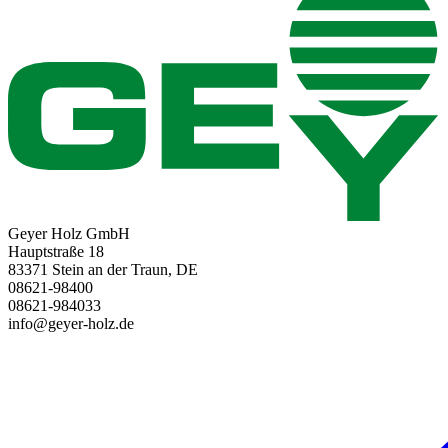
Geyer Holz GmbH
Hauptstraße 18
83371 Stein an der Traun, DE
08621-98400
08621-984033
info@geyer-holz.de