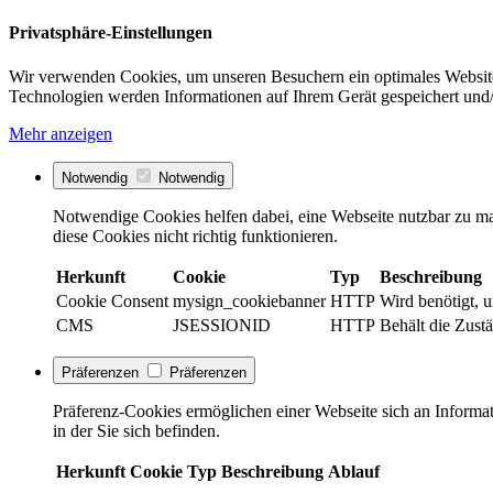
Privatsphäre-Einstellungen
Wir verwenden Cookies, um unseren Besuchern ein optimales Website
Technologien werden Informationen auf Ihrem Gerät gespeichert und/
Mehr anzeigen
Notwendig
Notwendig
Notwendige Cookies helfen dabei, eine Webseite nutzbar zu ma
diese Cookies nicht richtig funktionieren.
Herkunft
Cookie
Typ
Beschreibung
Cookie Consent
mysign_cookiebanner
HTTP
Wird benötigt, 
CMS
JSESSIONID
HTTP
Behält die Zustä
Präferenzen
Präferenzen
Präferenz-Cookies ermöglichen einer Webseite sich an Informati
in der Sie sich befinden.
Herkunft
Cookie
Typ
Beschreibung
Ablauf