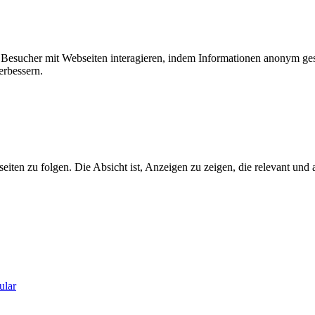
ie Besucher mit Webseiten interagieren, indem Informationen anonym g
erbessern.
n zu folgen. Die Absicht ist, Anzeigen zu zeigen, die relevant und a
ular