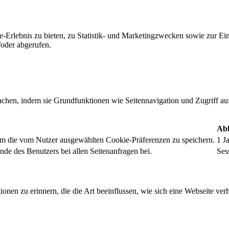
-Erlebnis zu bieten, zu Statistik- und Marketingzwecken sowie zur E
oder abgerufen.
chen, indem sie Grundfunktionen wie Seitennavigation und Zugriff au
Abl
um die vom Nutzer ausgewählten Cookie-Präferenzen zu speichern.
1 J
nde des Benutzers bei allen Seitenanfragen bei.
Ses
onen zu erinnern, die die Art beeinflussen, wie sich eine Webseite verh