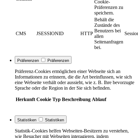
Cookie-
Präferenzen zu
speichern.
Behält die
Zustände des
Benutzers bei
CMS
JSESSIONID
HTTP
Sessio
allen
Seitenanfragen
bei.
Präferenzen
Präferenzen
Präferenz-Cookies ermöglichen einer Webseite sich an
Informationen zu erinnern, die die Art beeinflussen, wie sich
eine Webseite verhält oder aussieht, wie z. B. Ihre bevorzugte
Sprache oder die Region in der Sie sich befinden.
Herkunft
Cookie
Typ
Beschreibung
Ablauf
Statistiken
Statistiken
Statistik-Cookies helfen Webseiten-Besitzern zu verstehen,
wie Besucher mit Webseiten interagieren, indem