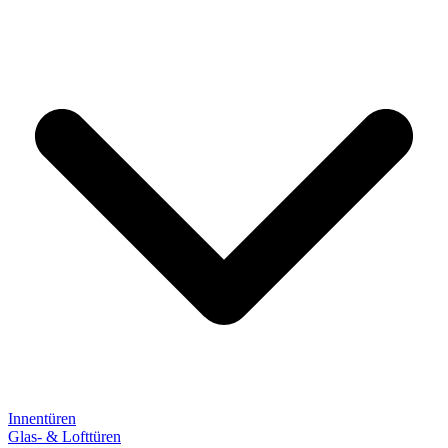
Innentüren
Glas- & Lofttüren