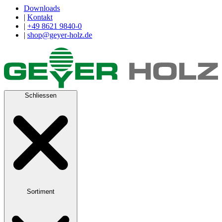
Downloads
|
Kontakt
|
+49 8621 9840-0
|
shop@geyer-holz.de
Schliessen
Sortiment