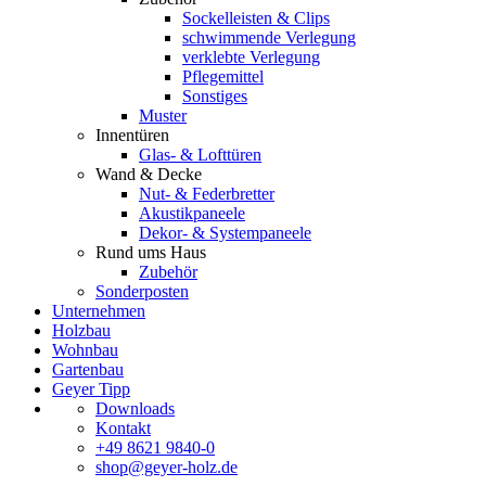
Sockelleisten & Clips
schwimmende Verlegung
verklebte Verlegung
Pflegemittel
Sonstiges
Muster
Innentüren
Glas- & Lofttüren
Wand & Decke
Nut- & Federbretter
Akustikpaneele
Dekor- & Systempaneele
Rund ums Haus
Zubehör
Sonderposten
Unternehmen
Holzbau
Wohnbau
Gartenbau
Geyer Tipp
Downloads
Kontakt
+49 8621 9840-0
shop@geyer-holz.de