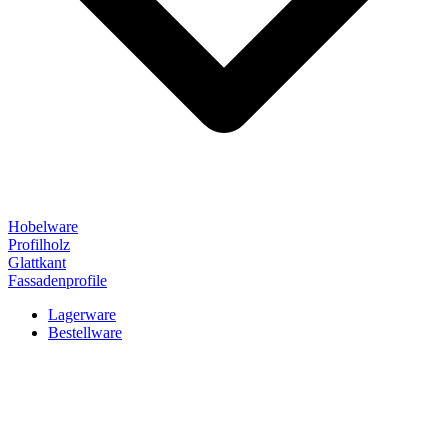
Hobelware
Profilholz
Glattkant
Fassadenprofile
Lagerware
Bestellware