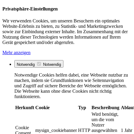
Privatsphäre-Einstellungen
Wir verwenden Cookies, um unseren Besuchern ein optimales
Website-Erlebnis zu bieten, zu Statistik- und Marketingzwecken
sowie zur Einbindung externer Inhalte. Im Zusammenhang mit der
Nutzung dieser Technologien werden Informationen auf Ihrem
Gerät gespeichert und/oder abgerufen.
Mehr anzeigen
Notwendig
Notwendig
Notwendige Cookies helfen dabei, eine Webseite nutzbar zu
machen, indem sie Grundfunktionen wie Seitennavigation
und Zugriff auf sichere Bereiche der Webseite ermöglichen.
Die Webseite kann ohne diese Cookies nicht richtig
funktionieren.
Herkunft
Cookie
Typ
Beschreibung
Ablau
Wird benötigt,
um die vom
Nutzer
Cookie
mysign_cookiebanner
HTTP
ausgewählten
1 Jahr
Consent