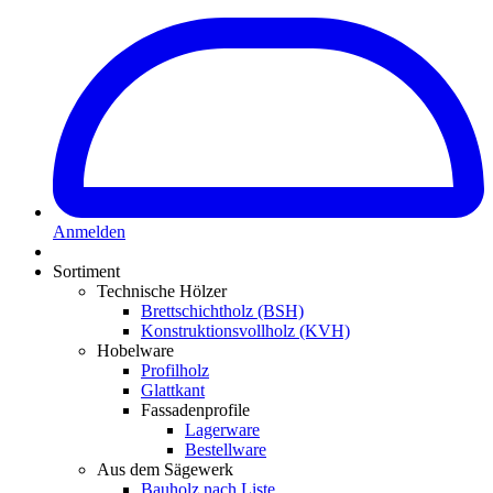
Anmelden
Sortiment
Technische Hölzer
Brettschichtholz (BSH)
Konstruktionsvollholz (KVH)
Hobelware
Profilholz
Glattkant
Fassadenprofile
Lagerware
Bestellware
Aus dem Sägewerk
Bauholz nach Liste