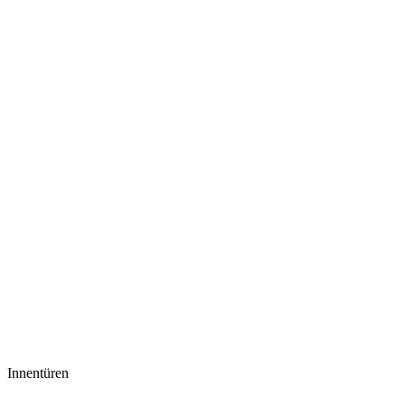
Innentüren