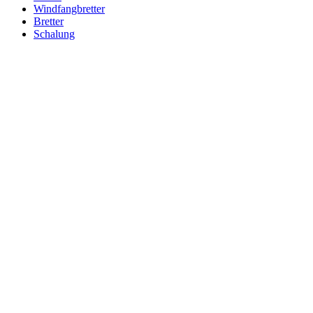
Windfangbretter
Bretter
Schalung