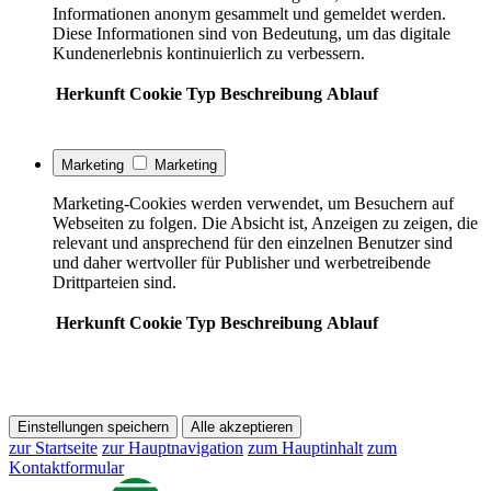
Informationen anonym gesammelt und gemeldet werden.
Diese Informationen sind von Bedeutung, um das digitale
Kundenerlebnis kontinuierlich zu verbessern.
Herkunft
Cookie
Typ
Beschreibung
Ablauf
Marketing
Marketing
Marketing-Cookies werden verwendet, um Besuchern auf
Webseiten zu folgen. Die Absicht ist, Anzeigen zu zeigen, die
relevant und ansprechend für den einzelnen Benutzer sind
und daher wertvoller für Publisher und werbetreibende
Drittparteien sind.
Herkunft
Cookie
Typ
Beschreibung
Ablauf
Einstellungen speichern
Alle akzeptieren
zur Startseite
zur Hauptnavigation
zum Hauptinhalt
zum
Kontaktformular