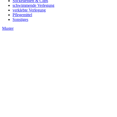
Sockelleisten & Clips
schwimmende Verlegung
verklebte Verlegung
Pflegemittel
Sonstiges
Muster