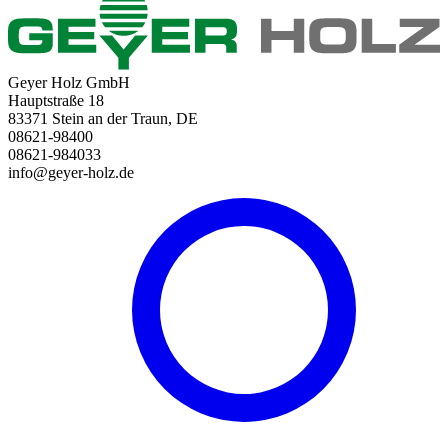
Geyer Holz GmbH
Hauptstraße 18
83371 Stein an der Traun, DE
08621-98400
08621-984033
info@geyer-holz.de