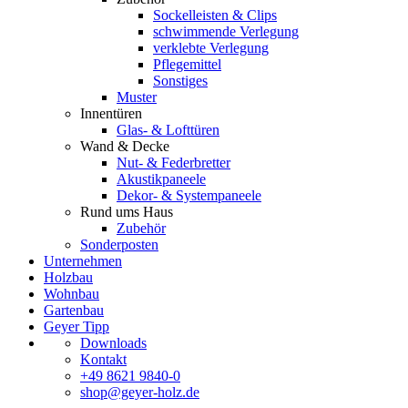
Sockelleisten & Clips
schwimmende Verlegung
verklebte Verlegung
Pflegemittel
Sonstiges
Muster
Innentüren
Glas- & Lofttüren
Wand & Decke
Nut- & Federbretter
Akustikpaneele
Dekor- & Systempaneele
Rund ums Haus
Zubehör
Sonderposten
Unternehmen
Holzbau
Wohnbau
Gartenbau
Geyer Tipp
Downloads
Kontakt
+49 8621 9840-0
shop@geyer-holz.de