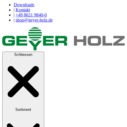
Downloads
|
Kontakt
|
+49 8621 9840-0
|
shop@geyer-holz.de
Schliessen
Sortiment