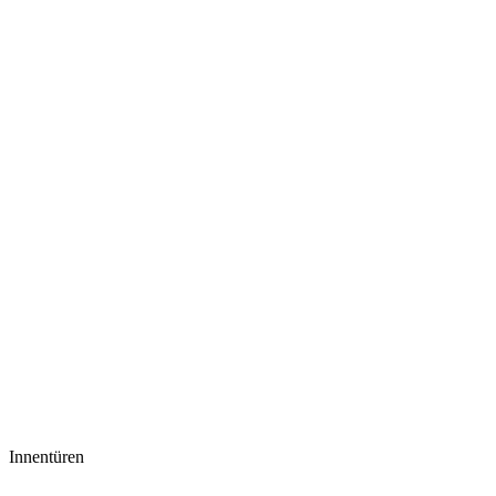
Innentüren