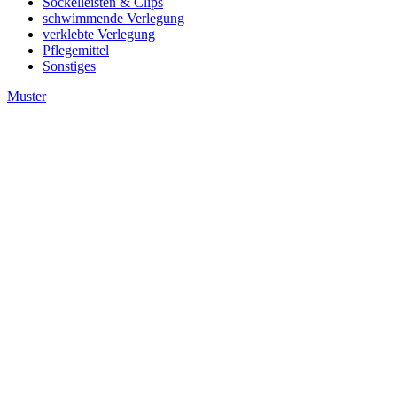
Sockelleisten & Clips
schwimmende Verlegung
verklebte Verlegung
Pflegemittel
Sonstiges
Muster