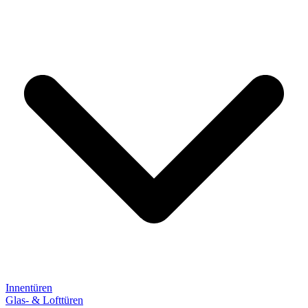
Innentüren
Glas- & Lofttüren