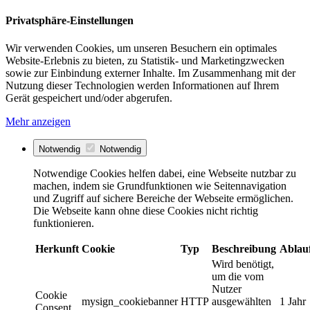
Privatsphäre-Einstellungen
Wir verwenden Cookies, um unseren Besuchern ein optimales
Website-Erlebnis zu bieten, zu Statistik- und Marketingzwecken
sowie zur Einbindung externer Inhalte. Im Zusammenhang mit der
Nutzung dieser Technologien werden Informationen auf Ihrem
Gerät gespeichert und/oder abgerufen.
Mehr anzeigen
Notwendig
Notwendig
Notwendige Cookies helfen dabei, eine Webseite nutzbar zu
machen, indem sie Grundfunktionen wie Seitennavigation
und Zugriff auf sichere Bereiche der Webseite ermöglichen.
Die Webseite kann ohne diese Cookies nicht richtig
funktionieren.
Herkunft
Cookie
Typ
Beschreibung
Ablau
Wird benötigt,
um die vom
Nutzer
Cookie
mysign_cookiebanner
HTTP
ausgewählten
1 Jahr
Consent