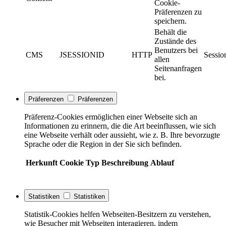
Cookie-
Präferenzen zu
speichern.
Behält die
Zustände des
Benutzers bei
CMS
JSESSIONID
HTTP
Sessio
allen
Seitenanfragen
bei.
Präferenzen
Präferenzen
Präferenz-Cookies ermöglichen einer Webseite sich an
Informationen zu erinnern, die die Art beeinflussen, wie sich
eine Webseite verhält oder aussieht, wie z. B. Ihre bevorzugte
Sprache oder die Region in der Sie sich befinden.
Herkunft
Cookie
Typ
Beschreibung
Ablauf
Statistiken
Statistiken
Statistik-Cookies helfen Webseiten-Besitzern zu verstehen,
wie Besucher mit Webseiten interagieren, indem