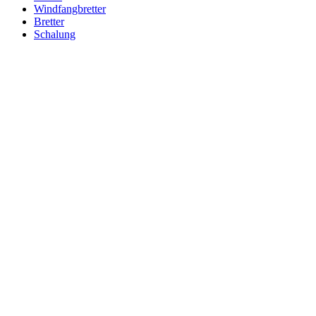
Windfangbretter
Bretter
Schalung