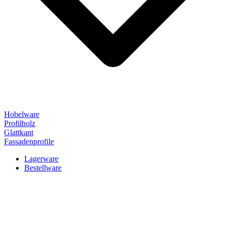
Hobelware
Profilholz
Glattkant
Fassadenprofile
Lagerware
Bestellware