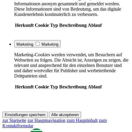
Informationen anonym gesammelt und gemeldet werden.
Diese Informationen sind von Bedeutung, um das digitale
Kundenerlebnis kontinuierlich zu verbessern.
Herkunft
Cookie
Typ
Beschreibung
Ablauf
Marketing
Marketing
Marketing-Cookies werden verwendet, um Besuchern auf
Webseiten zu folgen. Die Absicht ist, Anzeigen zu zeigen, die
relevant und ansprechend für den einzelnen Benutzer sind
und daher wertvoller für Publisher und werbetreibende
Drittparteien sind.
Herkunft
Cookie
Typ
Beschreibung
Ablauf
Einstellungen speichern
Alle akzeptieren
zur Startseite
zur Hauptnavigation
zum Hauptinhalt
zum
Kontaktformular