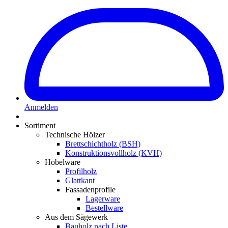
Anmelden
Sortiment
Technische Hölzer
Brettschichtholz (BSH)
Konstruktionsvollholz (KVH)
Hobelware
Profilholz
Glattkant
Fassadenprofile
Lagerware
Bestellware
Aus dem Sägewerk
Bauholz nach Liste