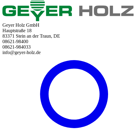
Geyer Holz GmbH
Hauptstraße 18
83371 Stein an der Traun, DE
08621-98400
08621-984033
info@geyer-holz.de