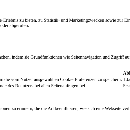
-Erlebnis zu bieten, zu Statistik- und Marketingzwecken sowie zur E
oder abgerufen.
chen, indem sie Grundfunktionen wie Seitennavigation und Zugriff au
Abl
um die vom Nutzer ausgewählten Cookie-Präferenzen zu speichern.
1 J
nde des Benutzers bei allen Seitenanfragen bei.
Ses
onen zu erinnern, die die Art beeinflussen, wie sich eine Webseite verh