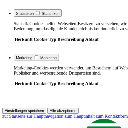
Statistiken
Statistiken
Statistik-Cookies helfen Webseiten-Besitzern zu verstehen, w
Bedeutung, um das digitale Kundenerlebnis kontinuierlich zu v
Herkunft
Cookie
Typ
Beschreibung
Ablauf
Marketing
Marketing
Marketing-Cookies werden verwendet, um Besuchern auf Webseite
Publisher und werbetreibende Drittparteien sind.
Herkunft
Cookie
Typ
Beschreibung
Ablauf
Einstellungen speichern
Alle akzeptieren
zur Startseite
zur Hauptnavigation
zum Hauptinhalt
zum Kontaktform