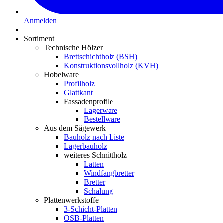
Anmelden
Sortiment
Technische Hölzer
Brettschichtholz (BSH)
Konstruktionsvollholz (KVH)
Hobelware
Profilholz
Glattkant
Fassadenprofile
Lagerware
Bestellware
Aus dem Sägewerk
Bauholz nach Liste
Lagerbauholz
weiteres Schnittholz
Latten
Windfangbretter
Bretter
Schalung
Plattenwerkstoffe
3-Schicht-Platten
OSB-Platten