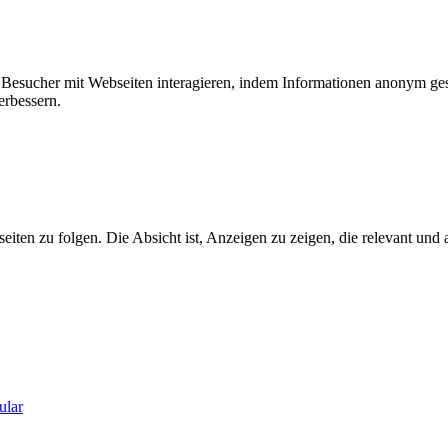
ie Besucher mit Webseiten interagieren, indem Informationen anonym g
erbessern.
n zu folgen. Die Absicht ist, Anzeigen zu zeigen, die relevant und a
ular