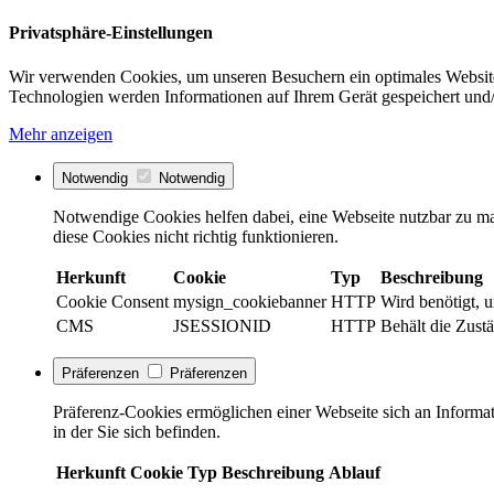
Privatsphäre-Einstellungen
Wir verwenden Cookies, um unseren Besuchern ein optimales Website
Technologien werden Informationen auf Ihrem Gerät gespeichert und/
Mehr anzeigen
Notwendig
Notwendig
Notwendige Cookies helfen dabei, eine Webseite nutzbar zu ma
diese Cookies nicht richtig funktionieren.
Herkunft
Cookie
Typ
Beschreibung
Cookie Consent
mysign_cookiebanner
HTTP
Wird benötigt, 
CMS
JSESSIONID
HTTP
Behält die Zustä
Präferenzen
Präferenzen
Präferenz-Cookies ermöglichen einer Webseite sich an Informati
in der Sie sich befinden.
Herkunft
Cookie
Typ
Beschreibung
Ablauf