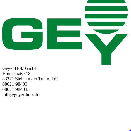
Geyer Holz GmbH
Hauptstraße 18
83371 Stein an der Traun, DE
08621-98400
08621-984033
info@geyer-holz.de