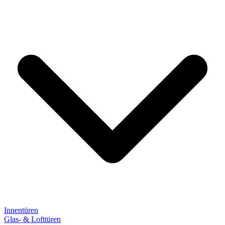
Innentüren
Glas- & Lofttüren