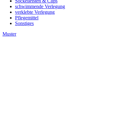
Sockelleisten & Clips
schwimmende Verlegung
verklebte Verlegung
Pflegemittel
Sonstiges
Muster