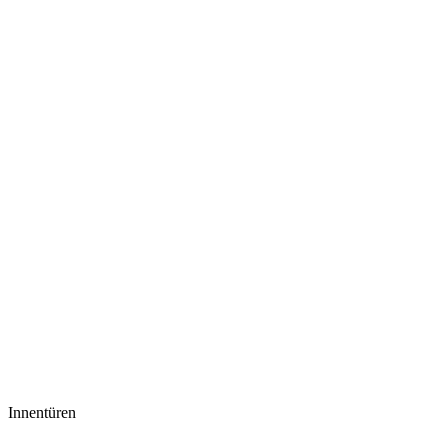
Innentüren