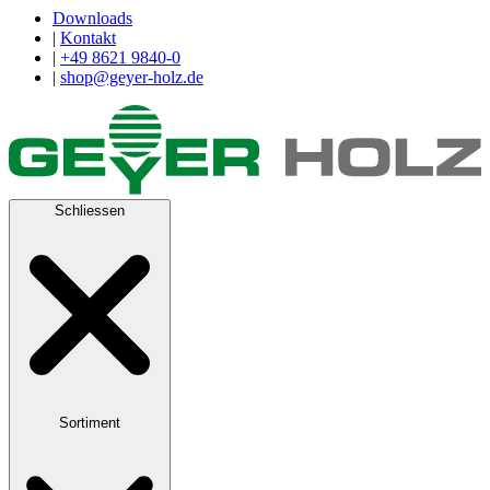
Downloads
|
Kontakt
|
+49 8621 9840-0
|
shop@geyer-holz.de
Schliessen
Sortiment