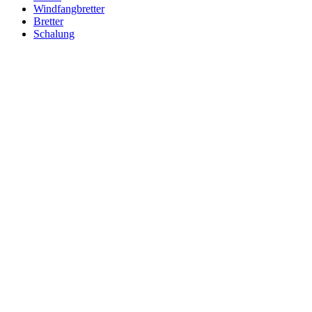
Windfangbretter
Bretter
Schalung