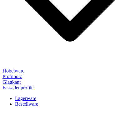
Hobelware
Profilholz
Glattkant
Fassadenprofile
Lagerware
Bestellware