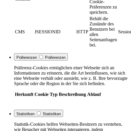
Cookie-
Präferenzen zu
speichern.
Behält die
Zustände des
Benutzers bei
CMS
JSESSIONID
HTTP
Sessio
allen
Seitenanfragen
bei.
Präferenzen
Präferenzen
Präferenz-Cookies ermöglichen einer Webseite sich an
Informationen zu erinnern, die die Art beeinflussen, wie sich
eine Webseite verhält oder aussieht, wie z. B. Ihre bevorzugte
Sprache oder die Region in der Sie sich befinden.
Herkunft
Cookie
Typ
Beschreibung
Ablauf
Statistiken
Statistiken
Statistik-Cookies helfen Webseiten-Besitzern zu verstehen,
wie Besucher mit Webseiten interagieren, indem