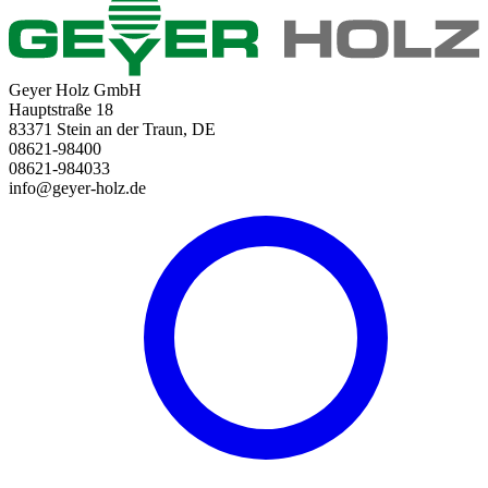
Geyer Holz GmbH
Hauptstraße 18
83371 Stein an der Traun, DE
08621-98400
08621-984033
info@geyer-holz.de