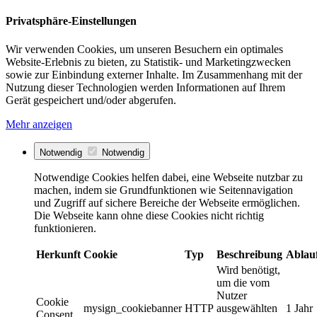
Privatsphäre-Einstellungen
Wir verwenden Cookies, um unseren Besuchern ein optimales
Website-Erlebnis zu bieten, zu Statistik- und Marketingzwecken
sowie zur Einbindung externer Inhalte. Im Zusammenhang mit der
Nutzung dieser Technologien werden Informationen auf Ihrem
Gerät gespeichert und/oder abgerufen.
Mehr anzeigen
Notwendig
Notwendig
Notwendige Cookies helfen dabei, eine Webseite nutzbar zu
machen, indem sie Grundfunktionen wie Seitennavigation
und Zugriff auf sichere Bereiche der Webseite ermöglichen.
Die Webseite kann ohne diese Cookies nicht richtig
funktionieren.
Herkunft
Cookie
Typ
Beschreibung
Ablau
Wird benötigt,
um die vom
Nutzer
Cookie
mysign_cookiebanner
HTTP
ausgewählten
1 Jahr
Consent