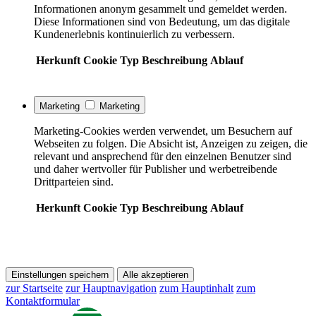
Informationen anonym gesammelt und gemeldet werden.
Diese Informationen sind von Bedeutung, um das digitale
Kundenerlebnis kontinuierlich zu verbessern.
Herkunft
Cookie
Typ
Beschreibung
Ablauf
Marketing
Marketing
Marketing-Cookies werden verwendet, um Besuchern auf
Webseiten zu folgen. Die Absicht ist, Anzeigen zu zeigen, die
relevant und ansprechend für den einzelnen Benutzer sind
und daher wertvoller für Publisher und werbetreibende
Drittparteien sind.
Herkunft
Cookie
Typ
Beschreibung
Ablauf
Einstellungen speichern
Alle akzeptieren
zur Startseite
zur Hauptnavigation
zum Hauptinhalt
zum
Kontaktformular