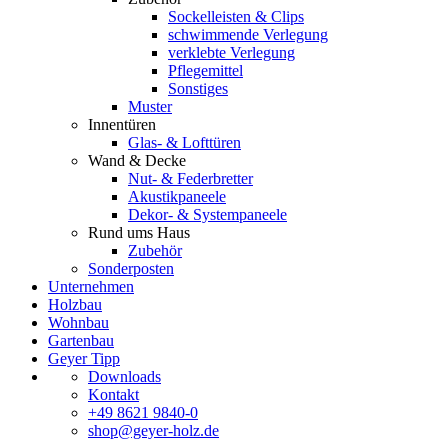
Sockelleisten & Clips
schwimmende Verlegung
verklebte Verlegung
Pflegemittel
Sonstiges
Muster
Innentüren
Glas- & Lofttüren
Wand & Decke
Nut- & Federbretter
Akustikpaneele
Dekor- & Systempaneele
Rund ums Haus
Zubehör
Sonderposten
Unternehmen
Holzbau
Wohnbau
Gartenbau
Geyer Tipp
Downloads
Kontakt
+49 8621 9840-0
shop@geyer-holz.de