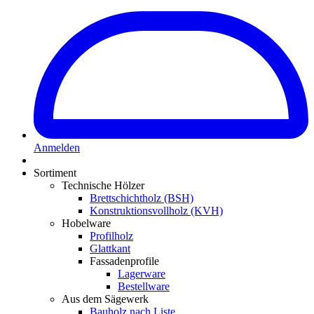
Anmelden
Sortiment
Technische Hölzer
Brettschichtholz (BSH)
Konstruktionsvollholz (KVH)
Hobelware
Profilholz
Glattkant
Fassadenprofile
Lagerware
Bestellware
Aus dem Sägewerk
Bauholz nach Liste