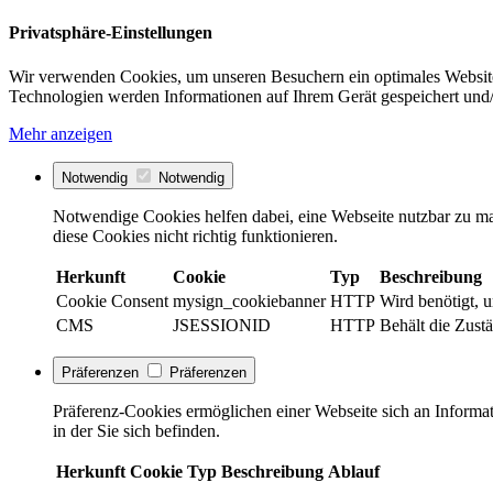
Privatsphäre-Einstellungen
Wir verwenden Cookies, um unseren Besuchern ein optimales Website
Technologien werden Informationen auf Ihrem Gerät gespeichert und/
Mehr anzeigen
Notwendig
Notwendig
Notwendige Cookies helfen dabei, eine Webseite nutzbar zu ma
diese Cookies nicht richtig funktionieren.
Herkunft
Cookie
Typ
Beschreibung
Cookie Consent
mysign_cookiebanner
HTTP
Wird benötigt, 
CMS
JSESSIONID
HTTP
Behält die Zustä
Präferenzen
Präferenzen
Präferenz-Cookies ermöglichen einer Webseite sich an Informati
in der Sie sich befinden.
Herkunft
Cookie
Typ
Beschreibung
Ablauf