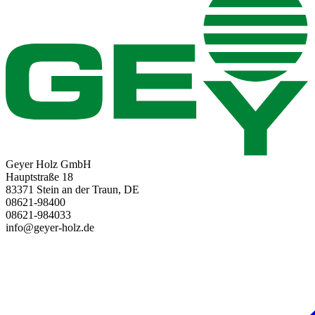
Geyer Holz GmbH
Hauptstraße 18
83371 Stein an der Traun, DE
08621-98400
08621-984033
info@geyer-holz.de