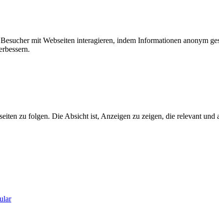
ie Besucher mit Webseiten interagieren, indem Informationen anonym g
erbessern.
n zu folgen. Die Absicht ist, Anzeigen zu zeigen, die relevant und a
ular