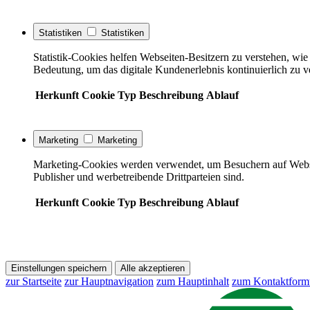
Statistiken
Statistiken
Statistik-Cookies helfen Webseiten-Besitzern zu verstehen, w
Bedeutung, um das digitale Kundenerlebnis kontinuierlich zu v
Herkunft
Cookie
Typ
Beschreibung
Ablauf
Marketing
Marketing
Marketing-Cookies werden verwendet, um Besuchern auf Webseite
Publisher und werbetreibende Drittparteien sind.
Herkunft
Cookie
Typ
Beschreibung
Ablauf
Einstellungen speichern
Alle akzeptieren
zur Startseite
zur Hauptnavigation
zum Hauptinhalt
zum Kontaktform