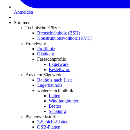
Anmelden
Sortiment
Technische Hölzer
Brettschichtholz (BSH)
Konstruktionsvollholz (KVH)
Hobelware
Profilholz
Glattkant
Fassadenprofile
Lagerware
Bestellware
Aus dem Sägewerk
Bauholz nach Liste
Lagerbauholz
weiteres Schnittholz
Latten
Windfangbretter
Bretter
Schalung
Plattenwerkstoffe
3-Schicht-Platten
OSB-Platten