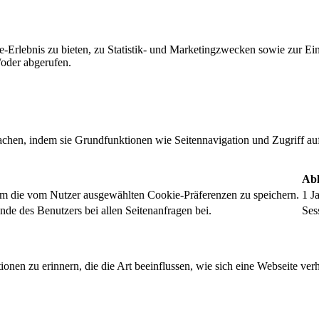
-Erlebnis zu bieten, zu Statistik- und Marketingzwecken sowie zur E
oder abgerufen.
chen, indem sie Grundfunktionen wie Seitennavigation und Zugriff au
Abl
um die vom Nutzer ausgewählten Cookie-Präferenzen zu speichern.
1 J
nde des Benutzers bei allen Seitenanfragen bei.
Ses
onen zu erinnern, die die Art beeinflussen, wie sich eine Webseite verh