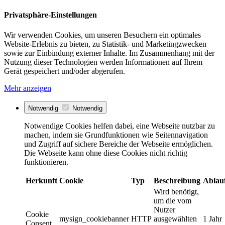
Privatsphäre-Einstellungen
Wir verwenden Cookies, um unseren Besuchern ein optimales
Website-Erlebnis zu bieten, zu Statistik- und Marketingzwecken
sowie zur Einbindung externer Inhalte. Im Zusammenhang mit der
Nutzung dieser Technologien werden Informationen auf Ihrem
Gerät gespeichert und/oder abgerufen.
Mehr anzeigen
Notwendig
Notwendig
Notwendige Cookies helfen dabei, eine Webseite nutzbar zu
machen, indem sie Grundfunktionen wie Seitennavigation
und Zugriff auf sichere Bereiche der Webseite ermöglichen.
Die Webseite kann ohne diese Cookies nicht richtig
funktionieren.
Herkunft
Cookie
Typ
Beschreibung
Ablau
Wird benötigt,
um die vom
Nutzer
Cookie
mysign_cookiebanner
HTTP
ausgewählten
1 Jahr
Consent