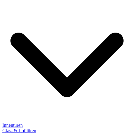
Innentüren
Glas- & Lofttüren