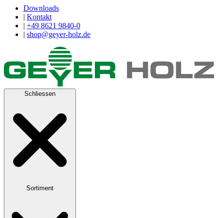
Downloads
|
Kontakt
|
+49 8621 9840-0
|
shop@geyer-holz.de
Schliessen
Sortiment