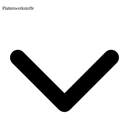
Plattenwerkstoffe