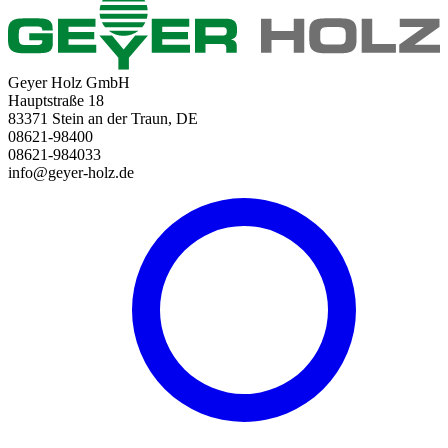
Geyer Holz GmbH
Hauptstraße 18
83371 Stein an der Traun, DE
08621-98400
08621-984033
info@geyer-holz.de