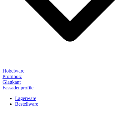
Hobelware
Profilholz
Glattkant
Fassadenprofile
Lagerware
Bestellware