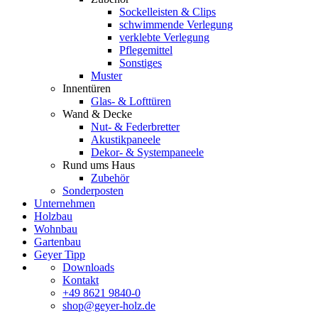
Sockelleisten & Clips
schwimmende Verlegung
verklebte Verlegung
Pflegemittel
Sonstiges
Muster
Innentüren
Glas- & Lofttüren
Wand & Decke
Nut- & Federbretter
Akustikpaneele
Dekor- & Systempaneele
Rund ums Haus
Zubehör
Sonderposten
Unternehmen
Holzbau
Wohnbau
Gartenbau
Geyer Tipp
Downloads
Kontakt
+49 8621 9840-0
shop@geyer-holz.de