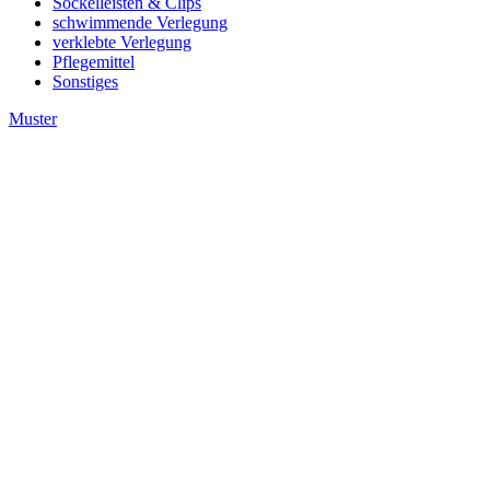
Sockelleisten & Clips
schwimmende Verlegung
verklebte Verlegung
Pflegemittel
Sonstiges
Muster