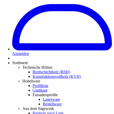
Anmelden
Sortiment
Technische Hölzer
Brettschichtholz (BSH)
Konstruktionsvollholz (KVH)
Hobelware
Profilholz
Glattkant
Fassadenprofile
Lagerware
Bestellware
Aus dem Sägewerk
Bauholz nach Liste