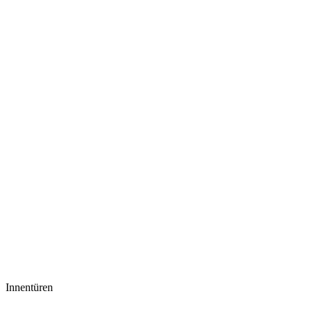
Innentüren