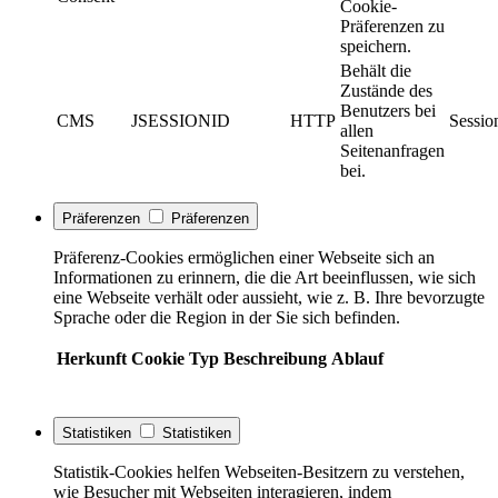
Cookie-
Präferenzen zu
speichern.
Behält die
Zustände des
Benutzers bei
CMS
JSESSIONID
HTTP
Sessio
allen
Seitenanfragen
bei.
Präferenzen
Präferenzen
Präferenz-Cookies ermöglichen einer Webseite sich an
Informationen zu erinnern, die die Art beeinflussen, wie sich
eine Webseite verhält oder aussieht, wie z. B. Ihre bevorzugte
Sprache oder die Region in der Sie sich befinden.
Herkunft
Cookie
Typ
Beschreibung
Ablauf
Statistiken
Statistiken
Statistik-Cookies helfen Webseiten-Besitzern zu verstehen,
wie Besucher mit Webseiten interagieren, indem