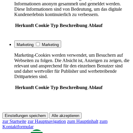
Informationen anonym gesammelt und gemeldet werden.
Diese Informationen sind von Bedeutung, um das digitale
Kundenerlebnis kontinuierlich zu verbessern.
Herkunft
Cookie
Typ
Beschreibung
Ablauf
Marketing
Marketing
Marketing-Cookies werden verwendet, um Besuchern auf
Webseiten zu folgen. Die Absicht ist, Anzeigen zu zeigen, die
relevant und ansprechend für den einzelnen Benutzer sind
und daher wertvoller für Publisher und werbetreibende
Drittparteien sind.
Herkunft
Cookie
Typ
Beschreibung
Ablauf
Einstellungen speichern
Alle akzeptieren
zur Startseite
zur Hauptnavigation
zum Hauptinhalt
zum
Kontaktformular