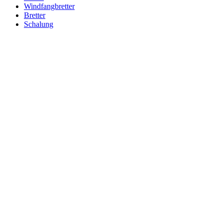
Windfangbretter
Bretter
Schalung