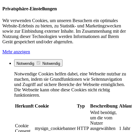
Privatsphäre-Einstellungen
Wir verwenden Cookies, um unseren Besuchern ein optimales
Website-Erlebnis zu bieten, zu Statistik- und Marketingzwecken
sowie zur Einbindung externer Inhalte. Im Zusammenhang mit der
Nutzung dieser Technologien werden Informationen auf Ihrem
Gerät gespeichert und/oder abgerufen.
Mehr anzeigen
Notwendig
Notwendig
Notwendige Cookies helfen dabei, eine Webseite nutzbar zu
machen, indem sie Grundfunktionen wie Seitennavigation
und Zugriff auf sichere Bereiche der Webseite ermöglichen.
Die Webseite kann ohne diese Cookies nicht richtig
funktionieren.
Herkunft
Cookie
Typ
Beschreibung
Ablau
Wird benötigt,
um die vom
Nutzer
Cookie
mysign_cookiebanner
HTTP
ausgewählten
1 Jahr
Consent