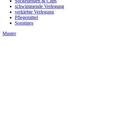
Sockelleisten & Clips
schwimmende Verlegung
verklebte Verlegung
Pflegemittel
Sonstiges
Muster