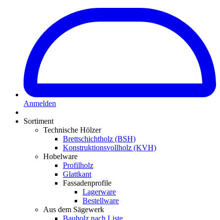
Anmelden
Sortiment
Technische Hölzer
Brettschichtholz (BSH)
Konstruktionsvollholz (KVH)
Hobelware
Profilholz
Glattkant
Fassadenprofile
Lagerware
Bestellware
Aus dem Sägewerk
Bauholz nach Liste