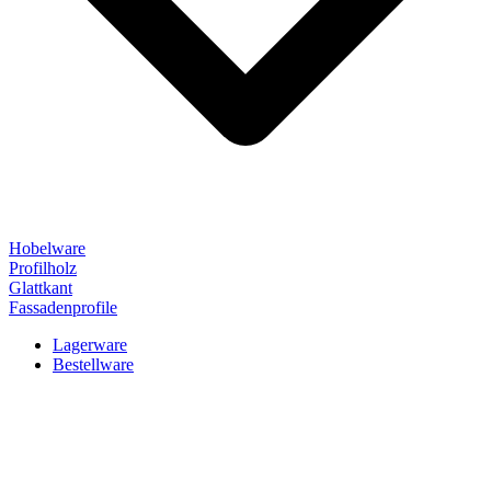
Hobelware
Profilholz
Glattkant
Fassadenprofile
Lagerware
Bestellware