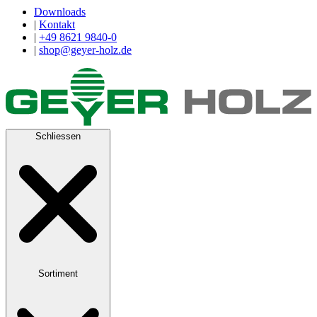
Downloads
|
Kontakt
|
+49 8621 9840-0
|
shop@geyer-holz.de
Schliessen
Sortiment