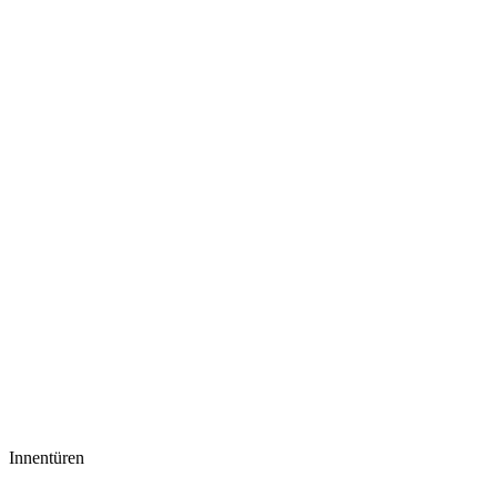
Innentüren