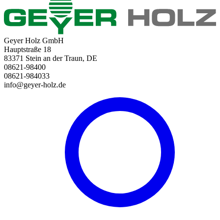
Geyer Holz GmbH
Hauptstraße 18
83371 Stein an der Traun, DE
08621-98400
08621-984033
info@geyer-holz.de