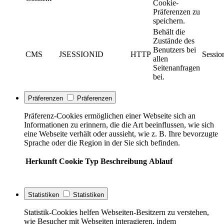
Cookie-
Präferenzen zu
speichern.
Behält die
Zustände des
Benutzers bei
CMS
JSESSIONID
HTTP
Sessio
allen
Seitenanfragen
bei.
Präferenzen
Präferenzen
Präferenz-Cookies ermöglichen einer Webseite sich an
Informationen zu erinnern, die die Art beeinflussen, wie sich
eine Webseite verhält oder aussieht, wie z. B. Ihre bevorzugte
Sprache oder die Region in der Sie sich befinden.
Herkunft
Cookie
Typ
Beschreibung
Ablauf
Statistiken
Statistiken
Statistik-Cookies helfen Webseiten-Besitzern zu verstehen,
wie Besucher mit Webseiten interagieren, indem