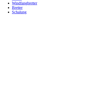
Windfangbretter
Bretter
Schalung