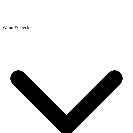
Wand & Decke