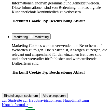
Informationen anonym gesammelt und gemeldet werden.
Diese Informationen sind von Bedeutung, um das digitale
Kundenerlebnis kontinuierlich zu verbessern.
Herkunft
Cookie
Typ
Beschreibung
Ablauf
Marketing
Marketing
Marketing-Cookies werden verwendet, um Besuchern auf
Webseiten zu folgen. Die Absicht ist, Anzeigen zu zeigen, die
relevant und ansprechend für den einzelnen Benutzer sind
und daher wertvoller für Publisher und werbetreibende
Drittparteien sind.
Herkunft
Cookie
Typ
Beschreibung
Ablauf
Einstellungen speichern
Alle akzeptieren
zur Startseite
zur Hauptnavigation
zum Hauptinhalt
zum
Kontaktformular