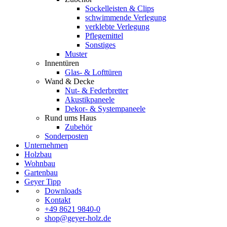
Sockelleisten & Clips
schwimmende Verlegung
verklebte Verlegung
Pflegemittel
Sonstiges
Muster
Innentüren
Glas- & Lofttüren
Wand & Decke
Nut- & Federbretter
Akustikpaneele
Dekor- & Systempaneele
Rund ums Haus
Zubehör
Sonderposten
Unternehmen
Holzbau
Wohnbau
Gartenbau
Geyer Tipp
Downloads
Kontakt
+49 8621 9840-0
shop@geyer-holz.de