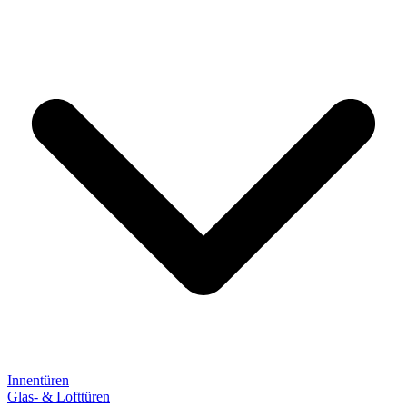
Innentüren
Glas- & Lofttüren