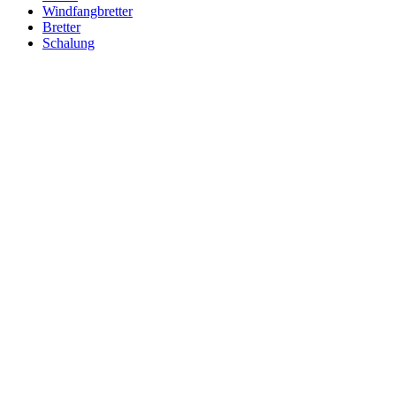
Windfangbretter
Bretter
Schalung