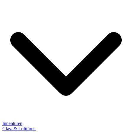
Innentüren
Glas- & Lofttüren