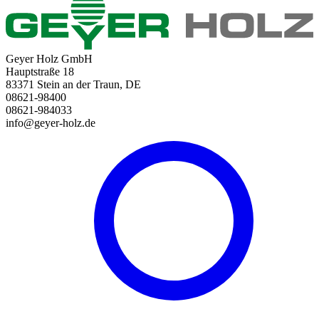
Geyer Holz GmbH
Hauptstraße 18
83371 Stein an der Traun, DE
08621-98400
08621-984033
info@geyer-holz.de