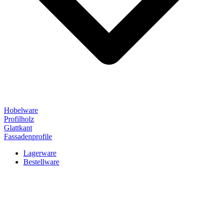
Hobelware
Profilholz
Glattkant
Fassadenprofile
Lagerware
Bestellware