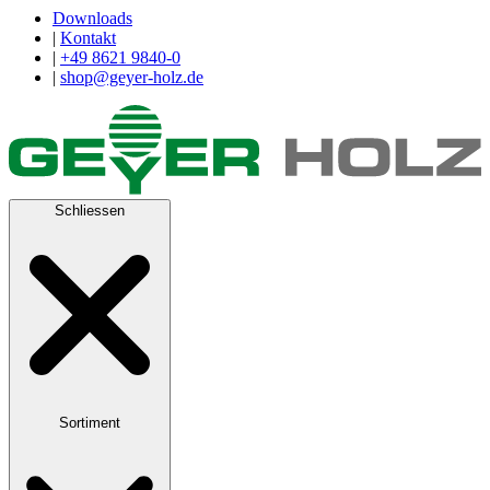
Downloads
|
Kontakt
|
+49 8621 9840-0
|
shop@geyer-holz.de
Schliessen
Sortiment