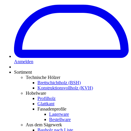
Anmelden
Sortiment
Technische Hölzer
Brettschichtholz (BSH)
Konstruktionsvollholz (KVH)
Hobelware
Profilholz
Glattkant
Fassadenprofile
Lagerware
Bestellware
Aus dem Sägewerk
Bauholz nach Liste