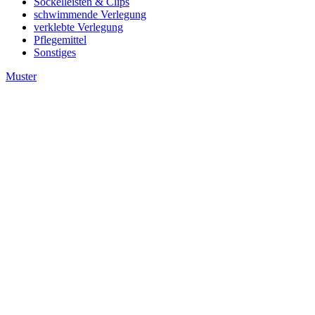
Sockelleisten & Clips
schwimmende Verlegung
verklebte Verlegung
Pflegemittel
Sonstiges
Muster