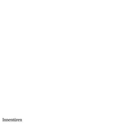
Innentüren