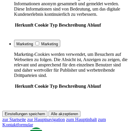
Informationen anonym gesammelt und gemeldet werden.
Diese Informationen sind von Bedeutung, um das digitale
Kundenerlebnis kontinuierlich zu verbessern.
Herkunft
Cookie
Typ
Beschreibung
Ablauf
Marketing
Marketing
Marketing-Cookies werden verwendet, um Besuchern auf
Webseiten zu folgen. Die Absicht ist, Anzeigen zu zeigen, die
relevant und ansprechend für den einzelnen Benutzer sind
und daher wertvoller für Publisher und werbetreibende
Drittparteien sind.
Herkunft
Cookie
Typ
Beschreibung
Ablauf
Einstellungen speichern
Alle akzeptieren
zur Startseite
zur Hauptnavigation
zum Hauptinhalt
zum
Kontaktformular