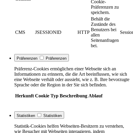
Cookie-
Präferenzen zu
speichern.
Behält die
Zustände des
Benutzers bei
CMS
JSESSIONID
HTTP
Sessio
allen
Seitenanfragen
bei.
Präferenzen
Präferenzen
Präferenz-Cookies ermöglichen einer Webseite sich an
Informationen zu erinnern, die die Art beeinflussen, wie sich
eine Webseite verhält oder aussieht, wie z. B. Ihre bevorzugte
Sprache oder die Region in der Sie sich befinden.
Herkunft
Cookie
Typ
Beschreibung
Ablauf
Statistiken
Statistiken
Statistik-Cookies helfen Webseiten-Besitzern zu verstehen,
wie Besucher mit Webseiten interagieren, indem