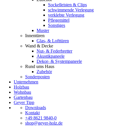
Sockelleisten & Clips
schwimmende Verlegung
verklebte Verlegung
Pflegemittel
Sonstiges
Muster
Innentüren
Glas- & Lofttüren
Wand & Decke
Nut- & Federbretter
Akustikpaneele
Dekor- & Systempaneele
Rund ums Haus
Zubehör
Sonderposten
Unternehmen
Holzbau
Wohnbau
Gartenbau
Geyer Tipp
Downloads
Kontakt
+49 8621 9840-0
shop@geyer-holz.de