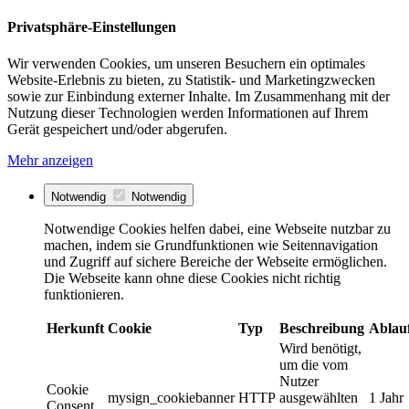
Privatsphäre-Einstellungen
Wir verwenden Cookies, um unseren Besuchern ein optimales
Website-Erlebnis zu bieten, zu Statistik- und Marketingzwecken
sowie zur Einbindung externer Inhalte. Im Zusammenhang mit der
Nutzung dieser Technologien werden Informationen auf Ihrem
Gerät gespeichert und/oder abgerufen.
Mehr anzeigen
Notwendig
Notwendig
Notwendige Cookies helfen dabei, eine Webseite nutzbar zu
machen, indem sie Grundfunktionen wie Seitennavigation
und Zugriff auf sichere Bereiche der Webseite ermöglichen.
Die Webseite kann ohne diese Cookies nicht richtig
funktionieren.
Herkunft
Cookie
Typ
Beschreibung
Ablau
Wird benötigt,
um die vom
Nutzer
Cookie
mysign_cookiebanner
HTTP
ausgewählten
1 Jahr
Consent