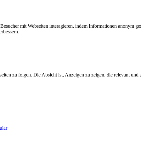
ie Besucher mit Webseiten interagieren, indem Informationen anonym g
erbessern.
n zu folgen. Die Absicht ist, Anzeigen zu zeigen, die relevant und a
ular