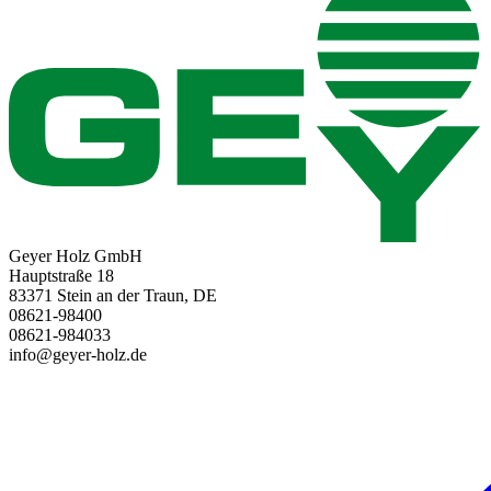
Geyer Holz GmbH
Hauptstraße 18
83371 Stein an der Traun, DE
08621-98400
08621-984033
info@geyer-holz.de