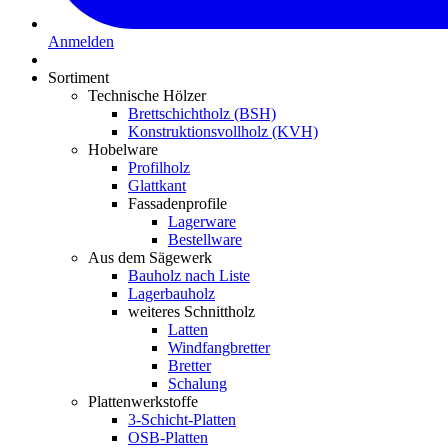
Anmelden
Sortiment
Technische Hölzer
Brettschichtholz (BSH)
Konstruktionsvollholz (KVH)
Hobelware
Profilholz
Glattkant
Fassadenprofile
Lagerware
Bestellware
Aus dem Sägewerk
Bauholz nach Liste
Lagerbauholz
weiteres Schnittholz
Latten
Windfangbretter
Bretter
Schalung
Plattenwerkstoffe
3-Schicht-Platten
OSB-Platten