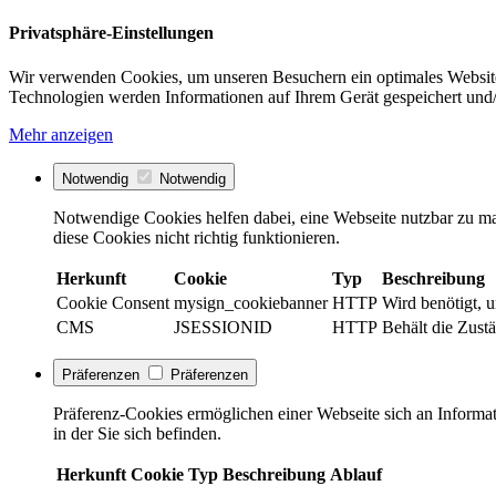
Privatsphäre-Einstellungen
Wir verwenden Cookies, um unseren Besuchern ein optimales Website
Technologien werden Informationen auf Ihrem Gerät gespeichert und/
Mehr anzeigen
Notwendig
Notwendig
Notwendige Cookies helfen dabei, eine Webseite nutzbar zu ma
diese Cookies nicht richtig funktionieren.
Herkunft
Cookie
Typ
Beschreibung
Cookie Consent
mysign_cookiebanner
HTTP
Wird benötigt, 
CMS
JSESSIONID
HTTP
Behält die Zustä
Präferenzen
Präferenzen
Präferenz-Cookies ermöglichen einer Webseite sich an Informati
in der Sie sich befinden.
Herkunft
Cookie
Typ
Beschreibung
Ablauf