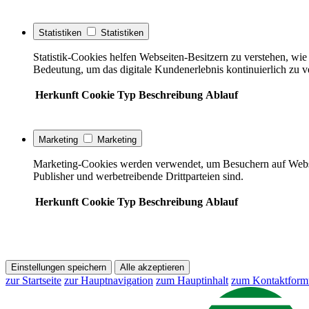
Statistiken
Statistiken
Statistik-Cookies helfen Webseiten-Besitzern zu verstehen, w
Bedeutung, um das digitale Kundenerlebnis kontinuierlich zu v
Herkunft
Cookie
Typ
Beschreibung
Ablauf
Marketing
Marketing
Marketing-Cookies werden verwendet, um Besuchern auf Webseite
Publisher und werbetreibende Drittparteien sind.
Herkunft
Cookie
Typ
Beschreibung
Ablauf
Einstellungen speichern
Alle akzeptieren
zur Startseite
zur Hauptnavigation
zum Hauptinhalt
zum Kontaktform