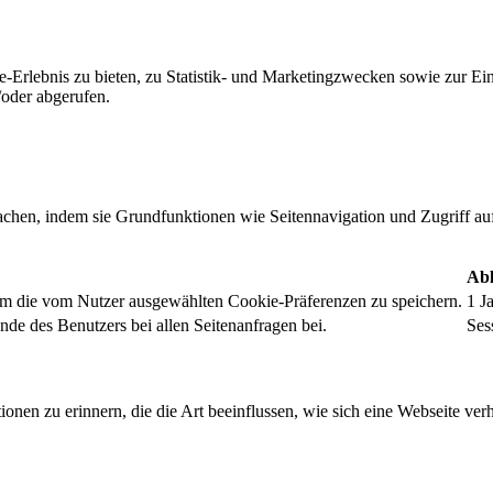
-Erlebnis zu bieten, zu Statistik- und Marketingzwecken sowie zur E
oder abgerufen.
chen, indem sie Grundfunktionen wie Seitennavigation und Zugriff au
Abl
um die vom Nutzer ausgewählten Cookie-Präferenzen zu speichern.
1 J
nde des Benutzers bei allen Seitenanfragen bei.
Ses
onen zu erinnern, die die Art beeinflussen, wie sich eine Webseite verh