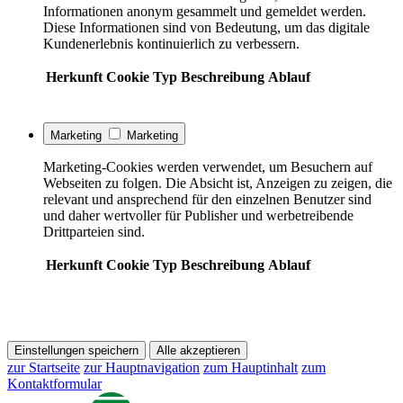
Informationen anonym gesammelt und gemeldet werden.
Diese Informationen sind von Bedeutung, um das digitale
Kundenerlebnis kontinuierlich zu verbessern.
Herkunft
Cookie
Typ
Beschreibung
Ablauf
Marketing
Marketing
Marketing-Cookies werden verwendet, um Besuchern auf
Webseiten zu folgen. Die Absicht ist, Anzeigen zu zeigen, die
relevant und ansprechend für den einzelnen Benutzer sind
und daher wertvoller für Publisher und werbetreibende
Drittparteien sind.
Herkunft
Cookie
Typ
Beschreibung
Ablauf
Einstellungen speichern
Alle akzeptieren
zur Startseite
zur Hauptnavigation
zum Hauptinhalt
zum
Kontaktformular