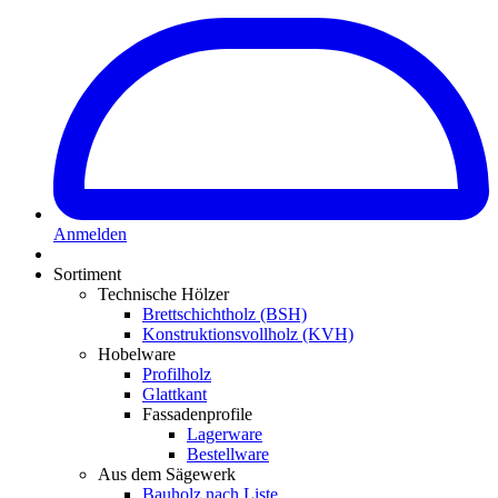
Anmelden
Sortiment
Technische Hölzer
Brettschichtholz (BSH)
Konstruktionsvollholz (KVH)
Hobelware
Profilholz
Glattkant
Fassadenprofile
Lagerware
Bestellware
Aus dem Sägewerk
Bauholz nach Liste