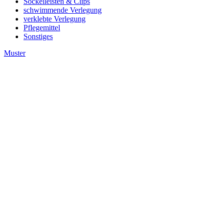
Sockelleisten & Clips
schwimmende Verlegung
verklebte Verlegung
Pflegemittel
Sonstiges
Muster