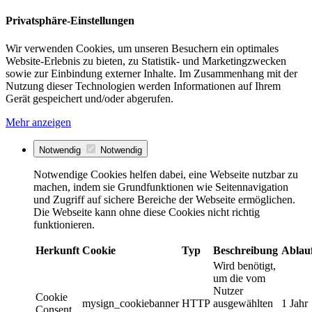
Privatsphäre-Einstellungen
Wir verwenden Cookies, um unseren Besuchern ein optimales
Website-Erlebnis zu bieten, zu Statistik- und Marketingzwecken
sowie zur Einbindung externer Inhalte. Im Zusammenhang mit der
Nutzung dieser Technologien werden Informationen auf Ihrem
Gerät gespeichert und/oder abgerufen.
Mehr anzeigen
Notwendig
Notwendig
Notwendige Cookies helfen dabei, eine Webseite nutzbar zu
machen, indem sie Grundfunktionen wie Seitennavigation
und Zugriff auf sichere Bereiche der Webseite ermöglichen.
Die Webseite kann ohne diese Cookies nicht richtig
funktionieren.
Herkunft
Cookie
Typ
Beschreibung
Ablau
Wird benötigt,
um die vom
Nutzer
Cookie
mysign_cookiebanner
HTTP
ausgewählten
1 Jahr
Consent