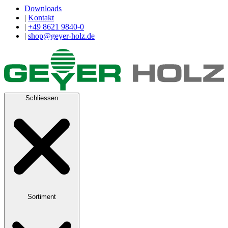
Downloads
|
Kontakt
|
+49 8621 9840-0
|
shop@geyer-holz.de
Schliessen
Sortiment