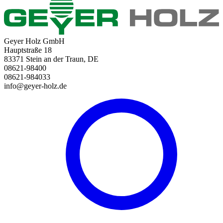
Geyer Holz GmbH
Hauptstraße 18
83371 Stein an der Traun, DE
08621-98400
08621-984033
info@geyer-holz.de