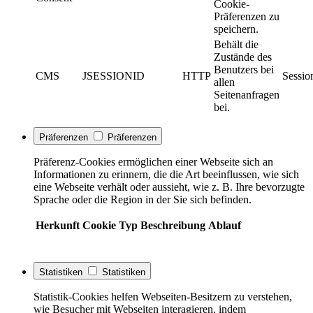
Cookie-
Präferenzen zu
speichern.
Behält die
Zustände des
Benutzers bei
CMS
JSESSIONID
HTTP
Sessio
allen
Seitenanfragen
bei.
Präferenzen
Präferenzen
Präferenz-Cookies ermöglichen einer Webseite sich an
Informationen zu erinnern, die die Art beeinflussen, wie sich
eine Webseite verhält oder aussieht, wie z. B. Ihre bevorzugte
Sprache oder die Region in der Sie sich befinden.
Herkunft
Cookie
Typ
Beschreibung
Ablauf
Statistiken
Statistiken
Statistik-Cookies helfen Webseiten-Besitzern zu verstehen,
wie Besucher mit Webseiten interagieren, indem