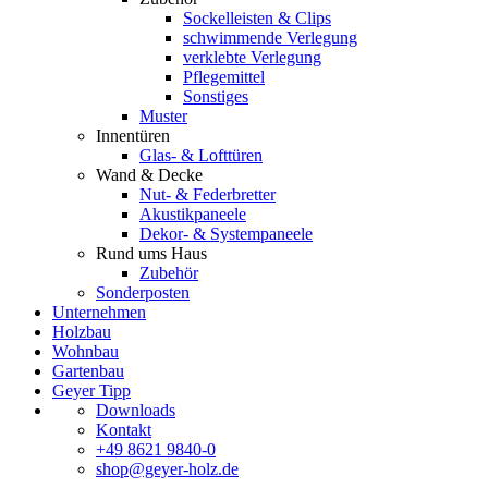
Sockelleisten & Clips
schwimmende Verlegung
verklebte Verlegung
Pflegemittel
Sonstiges
Muster
Innentüren
Glas- & Lofttüren
Wand & Decke
Nut- & Federbretter
Akustikpaneele
Dekor- & Systempaneele
Rund ums Haus
Zubehör
Sonderposten
Unternehmen
Holzbau
Wohnbau
Gartenbau
Geyer Tipp
Downloads
Kontakt
+49 8621 9840-0
shop@geyer-holz.de