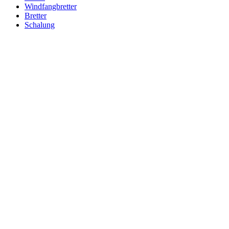
Windfangbretter
Bretter
Schalung