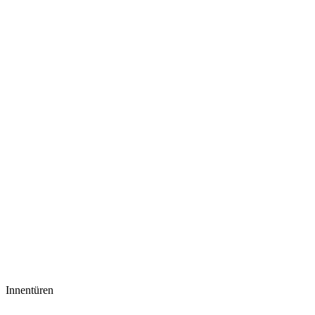
Innentüren