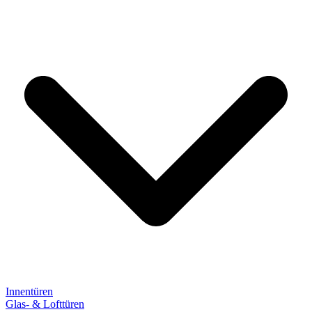
Innentüren
Glas- & Lofttüren