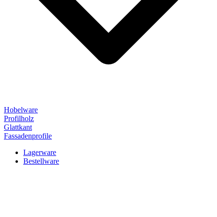
Hobelware
Profilholz
Glattkant
Fassadenprofile
Lagerware
Bestellware