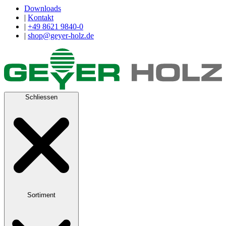
Downloads
|
Kontakt
|
+49 8621 9840-0
|
shop@geyer-holz.de
Schliessen
Sortiment