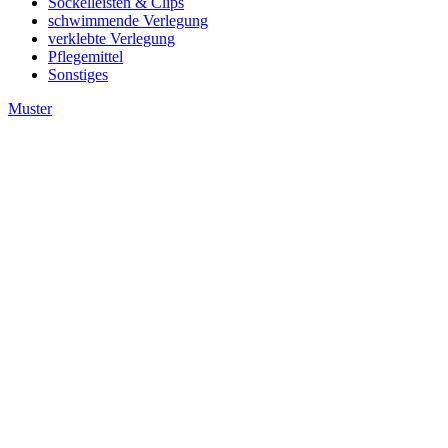
Sockelleisten & Clips
schwimmende Verlegung
verklebte Verlegung
Pflegemittel
Sonstiges
Muster