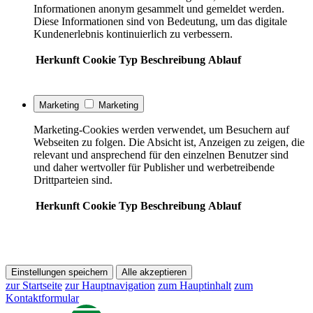
Informationen anonym gesammelt und gemeldet werden.
Diese Informationen sind von Bedeutung, um das digitale
Kundenerlebnis kontinuierlich zu verbessern.
Herkunft
Cookie
Typ
Beschreibung
Ablauf
Marketing
Marketing
Marketing-Cookies werden verwendet, um Besuchern auf
Webseiten zu folgen. Die Absicht ist, Anzeigen zu zeigen, die
relevant und ansprechend für den einzelnen Benutzer sind
und daher wertvoller für Publisher und werbetreibende
Drittparteien sind.
Herkunft
Cookie
Typ
Beschreibung
Ablauf
Einstellungen speichern
Alle akzeptieren
zur Startseite
zur Hauptnavigation
zum Hauptinhalt
zum
Kontaktformular