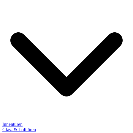
Innentüren
Glas- & Lofttüren