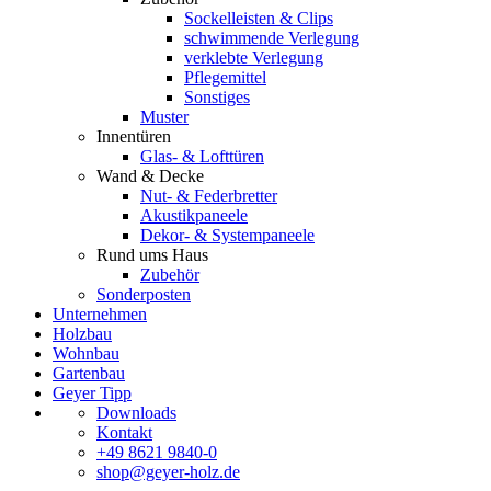
Sockelleisten & Clips
schwimmende Verlegung
verklebte Verlegung
Pflegemittel
Sonstiges
Muster
Innentüren
Glas- & Lofttüren
Wand & Decke
Nut- & Federbretter
Akustikpaneele
Dekor- & Systempaneele
Rund ums Haus
Zubehör
Sonderposten
Unternehmen
Holzbau
Wohnbau
Gartenbau
Geyer Tipp
Downloads
Kontakt
+49 8621 9840-0
shop@geyer-holz.de