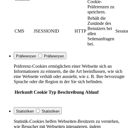
Cookie-
Präferenzen zu
speichern.
Behält die
Zustände des
Benutzers bei
CMS
JSESSIONID
HTTP
Sessio
allen
Seitenanfragen
bei.
Präferenzen
Präferenzen
Präferenz-Cookies ermöglichen einer Webseite sich an
Informationen zu erinnern, die die Art beeinflussen, wie sich
eine Webseite verhält oder aussieht, wie z. B. Ihre bevorzugte
Sprache oder die Region in der Sie sich befinden.
Herkunft
Cookie
Typ
Beschreibung
Ablauf
Statistiken
Statistiken
Statistik-Cookies helfen Webseiten-Besitzern zu verstehen,
wie Besucher mit Webseiten interagieren, indem