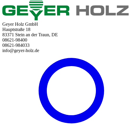
Geyer Holz GmbH
Hauptstraße 18
83371 Stein an der Traun, DE
08621-98400
08621-984033
info@geyer-holz.de