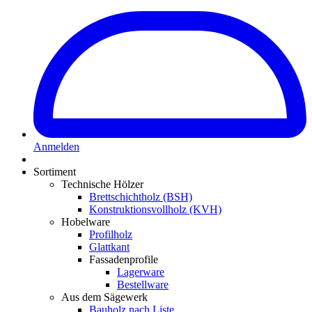
Anmelden
Sortiment
Technische Hölzer
Brettschichtholz (BSH)
Konstruktionsvollholz (KVH)
Hobelware
Profilholz
Glattkant
Fassadenprofile
Lagerware
Bestellware
Aus dem Sägewerk
Bauholz nach Liste