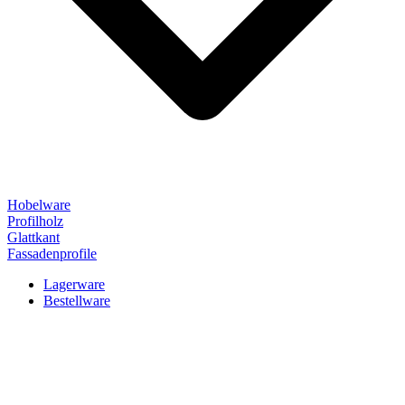
Hobelware
Profilholz
Glattkant
Fassadenprofile
Lagerware
Bestellware