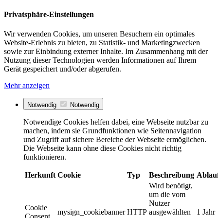
Privatsphäre-Einstellungen
Wir verwenden Cookies, um unseren Besuchern ein optimales
Website-Erlebnis zu bieten, zu Statistik- und Marketingzwecken
sowie zur Einbindung externer Inhalte. Im Zusammenhang mit der
Nutzung dieser Technologien werden Informationen auf Ihrem
Gerät gespeichert und/oder abgerufen.
Mehr anzeigen
Notwendig
Notwendig
Notwendige Cookies helfen dabei, eine Webseite nutzbar zu
machen, indem sie Grundfunktionen wie Seitennavigation
und Zugriff auf sichere Bereiche der Webseite ermöglichen.
Die Webseite kann ohne diese Cookies nicht richtig
funktionieren.
Herkunft
Cookie
Typ
Beschreibung
Ablau
Wird benötigt,
um die vom
Nutzer
Cookie
mysign_cookiebanner
HTTP
ausgewählten
1 Jahr
Consent