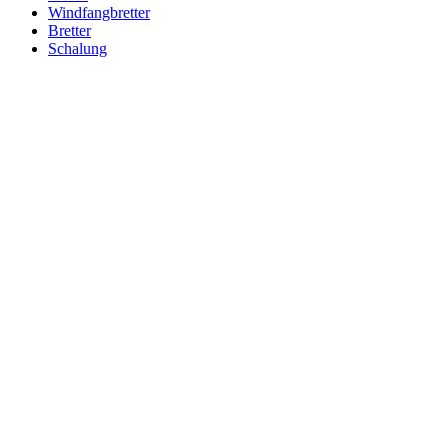
Windfangbretter
Bretter
Schalung