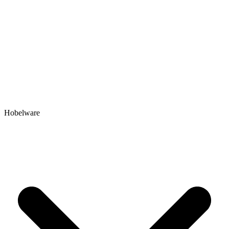
Hobelware