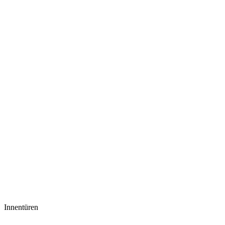
Innentüren