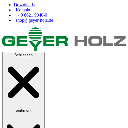
Downloads
|
Kontakt
|
+49 8621 9840-0
|
shop@geyer-holz.de
Schliessen
Sortiment