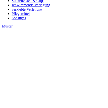
Sockelleisten & Clips
schwimmende Verlegung
verklebte Verlegung
Pflegemittel
Sonstiges
Muster