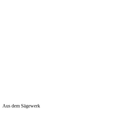
Aus dem Sägewerk