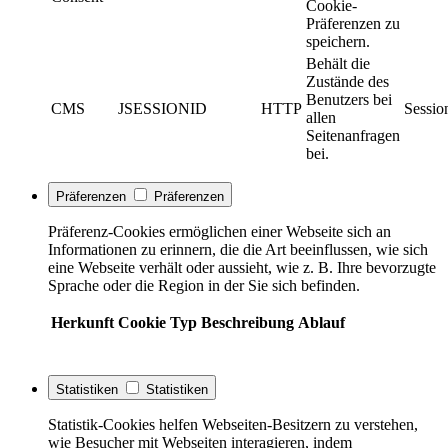
Cookie-
Präferenzen zu
speichern.
Behält die
Zustände des
Benutzers bei
CMS
JSESSIONID
HTTP
Sessio
allen
Seitenanfragen
bei.
Präferenzen
Präferenzen
Präferenz-Cookies ermöglichen einer Webseite sich an
Informationen zu erinnern, die die Art beeinflussen, wie sich
eine Webseite verhält oder aussieht, wie z. B. Ihre bevorzugte
Sprache oder die Region in der Sie sich befinden.
Herkunft
Cookie
Typ
Beschreibung
Ablauf
Statistiken
Statistiken
Statistik-Cookies helfen Webseiten-Besitzern zu verstehen,
wie Besucher mit Webseiten interagieren, indem