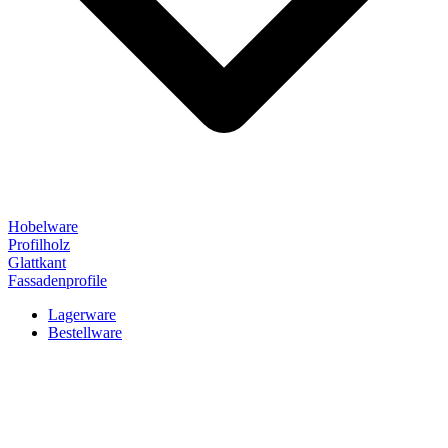
Hobelware
Profilholz
Glattkant
Fassadenprofile
Lagerware
Bestellware