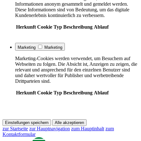
Informationen anonym gesammelt und gemeldet werden.
Diese Informationen sind von Bedeutung, um das digitale
Kundenerlebnis kontinuierlich zu verbessern.
Herkunft
Cookie
Typ
Beschreibung
Ablauf
Marketing
Marketing
Marketing-Cookies werden verwendet, um Besuchern auf
Webseiten zu folgen. Die Absicht ist, Anzeigen zu zeigen, die
relevant und ansprechend für den einzelnen Benutzer sind
und daher wertvoller für Publisher und werbetreibende
Drittparteien sind.
Herkunft
Cookie
Typ
Beschreibung
Ablauf
Einstellungen speichern
Alle akzeptieren
zur Startseite
zur Hauptnavigation
zum Hauptinhalt
zum
Kontaktformular