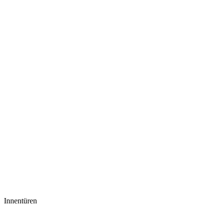
Innentüren