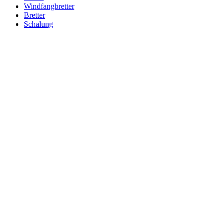
Windfangbretter
Bretter
Schalung