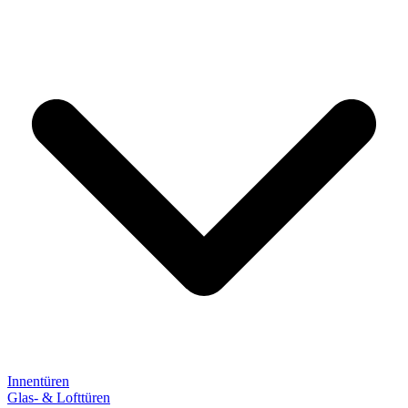
Innentüren
Glas- & Lofttüren