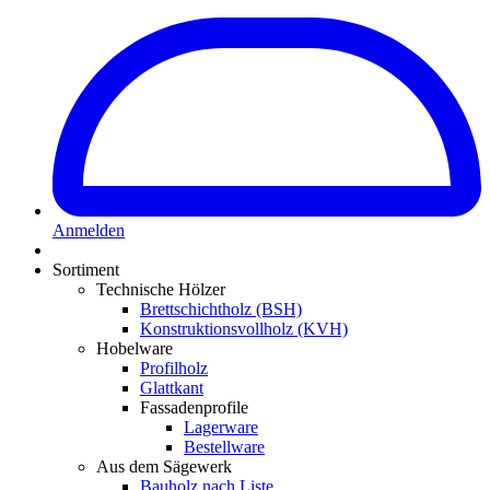
Anmelden
Sortiment
Technische Hölzer
Brettschichtholz (BSH)
Konstruktionsvollholz (KVH)
Hobelware
Profilholz
Glattkant
Fassadenprofile
Lagerware
Bestellware
Aus dem Sägewerk
Bauholz nach Liste