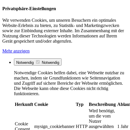
Privatsphäre-Einstellungen
Wir verwenden Cookies, um unseren Besuchern ein optimales
Website-Erlebnis zu bieten, zu Statistik- und Marketingzwecken
sowie zur Einbindung externer Inhalte. Im Zusammenhang mit der
Nutzung dieser Technologien werden Informationen auf Ihrem
Gerät gespeichert und/oder abgerufen.
Mehr anzeigen
Notwendig
Notwendig
Notwendige Cookies helfen dabei, eine Webseite nutzbar zu
machen, indem sie Grundfunktionen wie Seitennavigation
und Zugriff auf sichere Bereiche der Webseite ermöglichen.
Die Webseite kann ohne diese Cookies nicht richtig
funktionieren.
Herkunft
Cookie
Typ
Beschreibung
Ablau
Wird benötigt,
um die vom
Nutzer
Cookie
mysign_cookiebanner
HTTP
ausgewählten
1 Jahr
Consent