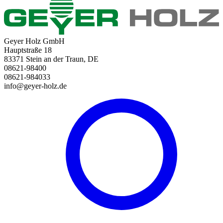
Geyer Holz GmbH
Hauptstraße 18
83371 Stein an der Traun, DE
08621-98400
08621-984033
info@geyer-holz.de