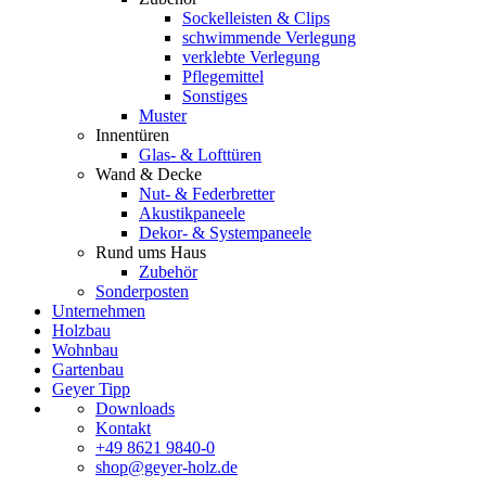
Sockelleisten & Clips
schwimmende Verlegung
verklebte Verlegung
Pflegemittel
Sonstiges
Muster
Innentüren
Glas- & Lofttüren
Wand & Decke
Nut- & Federbretter
Akustikpaneele
Dekor- & Systempaneele
Rund ums Haus
Zubehör
Sonderposten
Unternehmen
Holzbau
Wohnbau
Gartenbau
Geyer Tipp
Downloads
Kontakt
+49 8621 9840-0
shop@geyer-holz.de