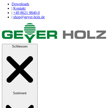
Downloads
|
Kontakt
|
+49 8621 9840-0
|
shop@geyer-holz.de
Schliessen
Sortiment