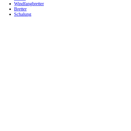
Windfangbretter
Bretter
Schalung