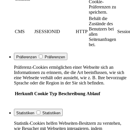
Cookie-
Präferenzen zu
speichern.
Behält die
Zustände des
Benutzers bei
CMS
JSESSIONID
HTTP
Sessio
allen
Seitenanfragen
bei.
Präferenzen
Präferenzen
Präferenz-Cookies ermöglichen einer Webseite sich an
Informationen zu erinnern, die die Art beeinflussen, wie sich
eine Webseite verhält oder aussieht, wie z. B. Ihre bevorzugte
Sprache oder die Region in der Sie sich befinden.
Herkunft
Cookie
Typ
Beschreibung
Ablauf
Statistiken
Statistiken
Statistik-Cookies helfen Webseiten-Besitzern zu verstehen,
wie Besucher mit Webseiten interagieren, indem