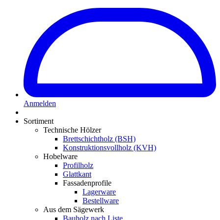
Anmelden
Sortiment
Technische Hölzer
Brettschichtholz (BSH)
Konstruktionsvollholz (KVH)
Hobelware
Profilholz
Glattkant
Fassadenprofile
Lagerware
Bestellware
Aus dem Sägewerk
Bauholz nach Liste