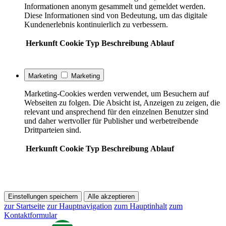
Informationen anonym gesammelt und gemeldet werden.
Diese Informationen sind von Bedeutung, um das digitale
Kundenerlebnis kontinuierlich zu verbessern.
Herkunft
Cookie
Typ
Beschreibung
Ablauf
Marketing
Marketing
Marketing-Cookies werden verwendet, um Besuchern auf
Webseiten zu folgen. Die Absicht ist, Anzeigen zu zeigen, die
relevant und ansprechend für den einzelnen Benutzer sind
und daher wertvoller für Publisher und werbetreibende
Drittparteien sind.
Herkunft
Cookie
Typ
Beschreibung
Ablauf
Einstellungen speichern
Alle akzeptieren
zur Startseite
zur Hauptnavigation
zum Hauptinhalt
zum
Kontaktformular