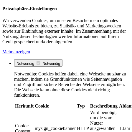
Privatsphäre-Einstellungen
Wir verwenden Cookies, um unseren Besuchern ein optimales
Website-Erlebnis zu bieten, zu Statistik- und Marketingzwecken
sowie zur Einbindung externer Inhalte. Im Zusammenhang mit der
Nutzung dieser Technologien werden Informationen auf Ihrem
Gerät gespeichert und/oder abgerufen.
Mehr anzeigen
Notwendig
Notwendig
Notwendige Cookies helfen dabei, eine Webseite nutzbar zu
machen, indem sie Grundfunktionen wie Seitennavigation
und Zugriff auf sichere Bereiche der Webseite ermöglichen.
Die Webseite kann ohne diese Cookies nicht richtig
funktionieren.
Herkunft
Cookie
Typ
Beschreibung
Ablau
Wird benötigt,
um die vom
Nutzer
Cookie
mysign_cookiebanner
HTTP
ausgewählten
1 Jahr
Consent