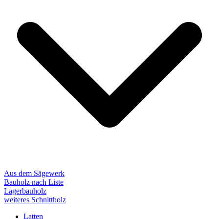
Aus dem Sägewerk
Bauholz nach Liste
Lagerbauholz
weiteres Schnittholz
Latten