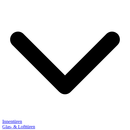
Innentüren
Glas- & Lofttüren