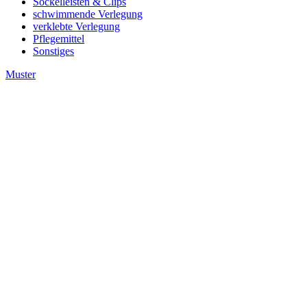
Sockelleisten & Clips
schwimmende Verlegung
verklebte Verlegung
Pflegemittel
Sonstiges
Muster