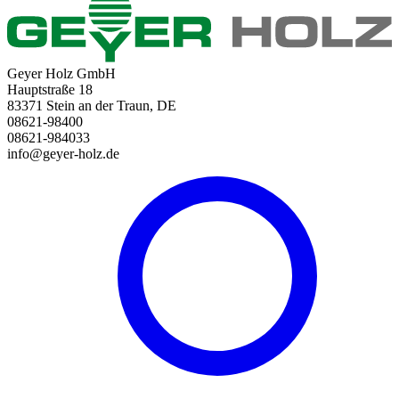
Geyer Holz GmbH
Hauptstraße 18
83371 Stein an der Traun, DE
08621-98400
08621-984033
info@geyer-holz.de