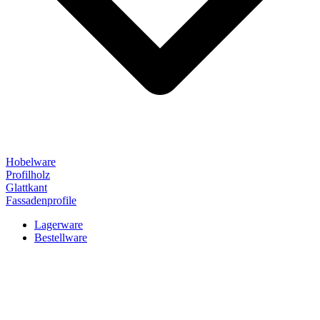
Hobelware
Profilholz
Glattkant
Fassadenprofile
Lagerware
Bestellware