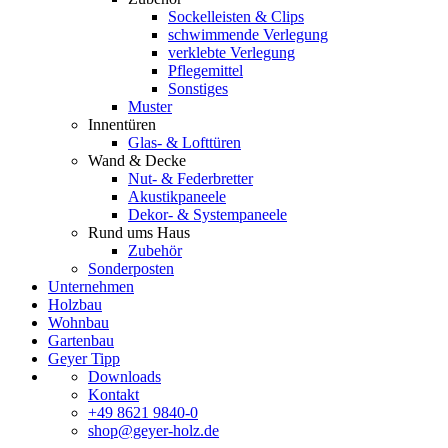
Sockelleisten & Clips
schwimmende Verlegung
verklebte Verlegung
Pflegemittel
Sonstiges
Muster
Innentüren
Glas- & Lofttüren
Wand & Decke
Nut- & Federbretter
Akustikpaneele
Dekor- & Systempaneele
Rund ums Haus
Zubehör
Sonderposten
Unternehmen
Holzbau
Wohnbau
Gartenbau
Geyer Tipp
Downloads
Kontakt
+49 8621 9840-0
shop@geyer-holz.de