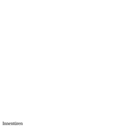
Innentüren