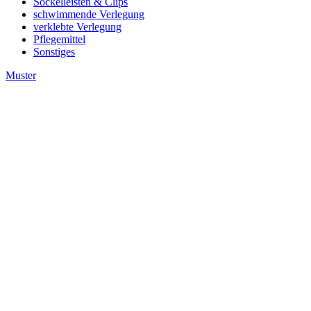
Sockelleisten & Clips
schwimmende Verlegung
verklebte Verlegung
Pflegemittel
Sonstiges
Muster