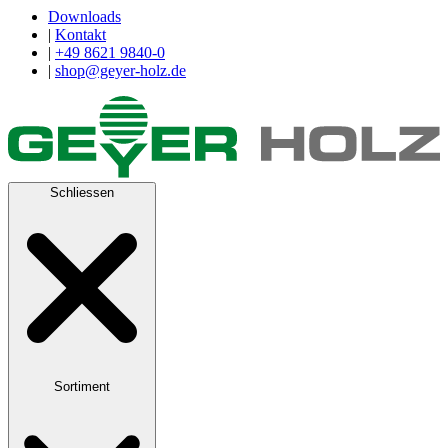
Downloads
|
Kontakt
|
+49 8621 9840-0
|
shop@geyer-holz.de
Schliessen
Sortiment