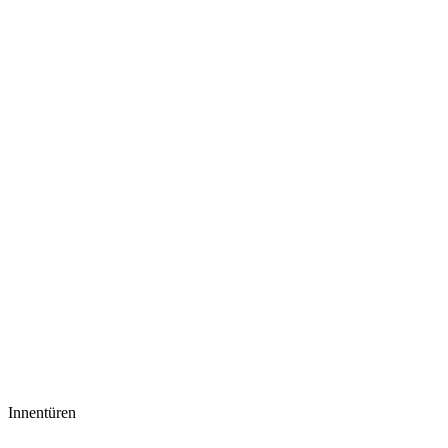
Innentüren