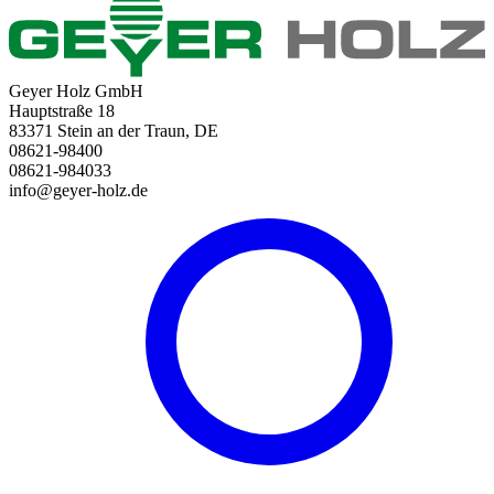
Geyer Holz GmbH
Hauptstraße 18
83371 Stein an der Traun, DE
08621-98400
08621-984033
info@geyer-holz.de