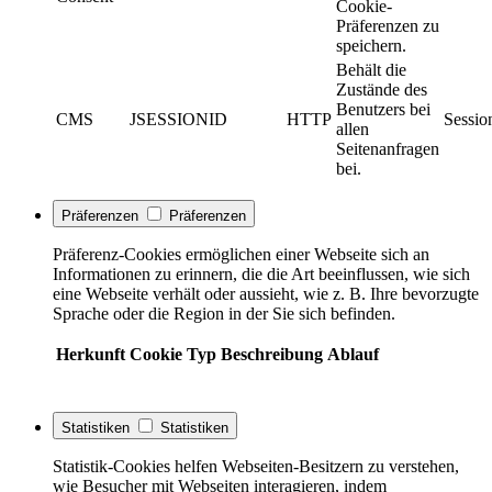
Cookie-
Präferenzen zu
speichern.
Behält die
Zustände des
Benutzers bei
CMS
JSESSIONID
HTTP
Sessio
allen
Seitenanfragen
bei.
Präferenzen
Präferenzen
Präferenz-Cookies ermöglichen einer Webseite sich an
Informationen zu erinnern, die die Art beeinflussen, wie sich
eine Webseite verhält oder aussieht, wie z. B. Ihre bevorzugte
Sprache oder die Region in der Sie sich befinden.
Herkunft
Cookie
Typ
Beschreibung
Ablauf
Statistiken
Statistiken
Statistik-Cookies helfen Webseiten-Besitzern zu verstehen,
wie Besucher mit Webseiten interagieren, indem