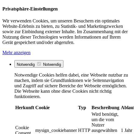
Privatsphäre-Einstellungen
Wir verwenden Cookies, um unseren Besuchern ein optimales
Website-Erlebnis zu bieten, zu Statistik- und Marketingzwecken
sowie zur Einbindung externer Inhalte. Im Zusammenhang mit der
Nutzung dieser Technologien werden Informationen auf Ihrem
Gerät gespeichert und/oder abgerufen.
Mehr anzeigen
Notwendig
Notwendig
Notwendige Cookies helfen dabei, eine Webseite nutzbar zu
machen, indem sie Grundfunktionen wie Seitennavigation
und Zugriff auf sichere Bereiche der Webseite ermöglichen.
Die Webseite kann ohne diese Cookies nicht richtig
funktionieren.
Herkunft
Cookie
Typ
Beschreibung
Ablau
Wird benötigt,
um die vom
Nutzer
Cookie
mysign_cookiebanner
HTTP
ausgewählten
1 Jahr
Consent