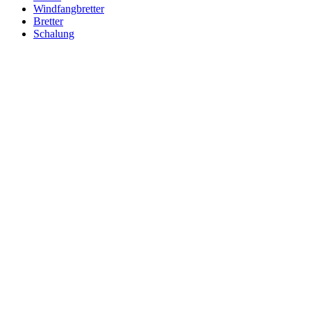
Windfangbretter
Bretter
Schalung