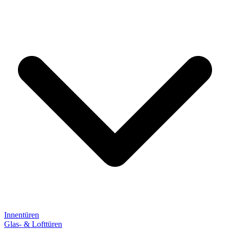
Innentüren
Glas- & Lofttüren