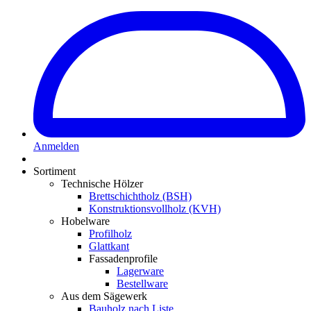
Anmelden
Sortiment
Technische Hölzer
Brettschichtholz (BSH)
Konstruktionsvollholz (KVH)
Hobelware
Profilholz
Glattkant
Fassadenprofile
Lagerware
Bestellware
Aus dem Sägewerk
Bauholz nach Liste