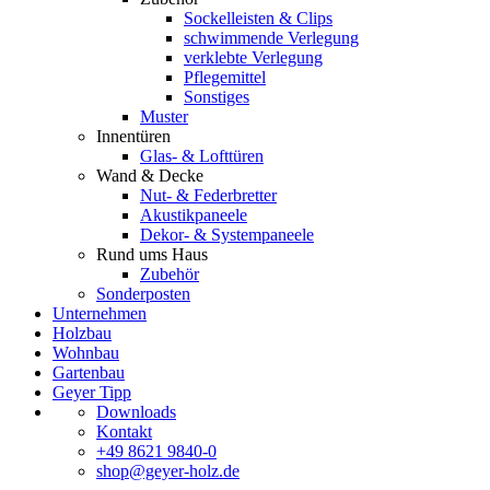
Sockelleisten & Clips
schwimmende Verlegung
verklebte Verlegung
Pflegemittel
Sonstiges
Muster
Innentüren
Glas- & Lofttüren
Wand & Decke
Nut- & Federbretter
Akustikpaneele
Dekor- & Systempaneele
Rund ums Haus
Zubehör
Sonderposten
Unternehmen
Holzbau
Wohnbau
Gartenbau
Geyer Tipp
Downloads
Kontakt
+49 8621 9840-0
shop@geyer-holz.de