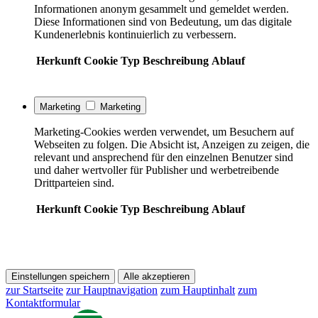
Informationen anonym gesammelt und gemeldet werden.
Diese Informationen sind von Bedeutung, um das digitale
Kundenerlebnis kontinuierlich zu verbessern.
Herkunft
Cookie
Typ
Beschreibung
Ablauf
Marketing
Marketing
Marketing-Cookies werden verwendet, um Besuchern auf
Webseiten zu folgen. Die Absicht ist, Anzeigen zu zeigen, die
relevant und ansprechend für den einzelnen Benutzer sind
und daher wertvoller für Publisher und werbetreibende
Drittparteien sind.
Herkunft
Cookie
Typ
Beschreibung
Ablauf
Einstellungen speichern
Alle akzeptieren
zur Startseite
zur Hauptnavigation
zum Hauptinhalt
zum
Kontaktformular