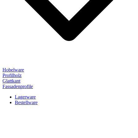
Hobelware
Profilholz
Glattkant
Fassadenprofile
Lagerware
Bestellware