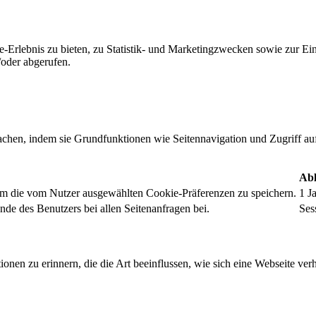
-Erlebnis zu bieten, zu Statistik- und Marketingzwecken sowie zur E
oder abgerufen.
chen, indem sie Grundfunktionen wie Seitennavigation und Zugriff au
Abl
um die vom Nutzer ausgewählten Cookie-Präferenzen zu speichern.
1 J
nde des Benutzers bei allen Seitenanfragen bei.
Ses
onen zu erinnern, die die Art beeinflussen, wie sich eine Webseite verh