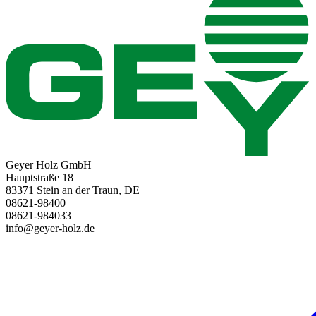
Geyer Holz GmbH
Hauptstraße 18
83371 Stein an der Traun, DE
08621-98400
08621-984033
info@geyer-holz.de