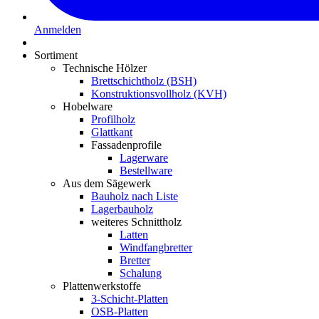
Anmelden
Sortiment
Technische Hölzer
Brettschichtholz (BSH)
Konstruktionsvollholz (KVH)
Hobelware
Profilholz
Glattkant
Fassadenprofile
Lagerware
Bestellware
Aus dem Sägewerk
Bauholz nach Liste
Lagerbauholz
weiteres Schnittholz
Latten
Windfangbretter
Bretter
Schalung
Plattenwerkstoffe
3-Schicht-Platten
OSB-Platten