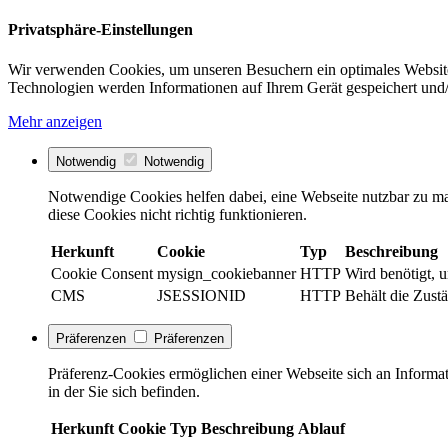
Privatsphäre-Einstellungen
Wir verwenden Cookies, um unseren Besuchern ein optimales Website
Technologien werden Informationen auf Ihrem Gerät gespeichert und/
Mehr anzeigen
Notwendig
Notwendig
Notwendige Cookies helfen dabei, eine Webseite nutzbar zu ma
diese Cookies nicht richtig funktionieren.
Herkunft
Cookie
Typ
Beschreibung
Cookie Consent
mysign_cookiebanner
HTTP
Wird benötigt, 
CMS
JSESSIONID
HTTP
Behält die Zustä
Präferenzen
Präferenzen
Präferenz-Cookies ermöglichen einer Webseite sich an Informati
in der Sie sich befinden.
Herkunft
Cookie
Typ
Beschreibung
Ablauf