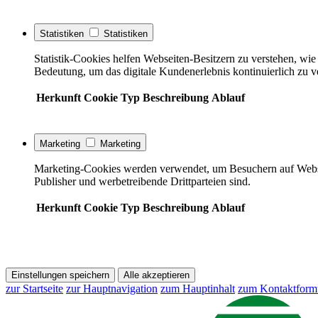
Statistiken
Statistiken
Statistik-Cookies helfen Webseiten-Besitzern zu verstehen, w
Bedeutung, um das digitale Kundenerlebnis kontinuierlich zu v
Herkunft
Cookie
Typ
Beschreibung
Ablauf
Marketing
Marketing
Marketing-Cookies werden verwendet, um Besuchern auf Webseite
Publisher und werbetreibende Drittparteien sind.
Herkunft
Cookie
Typ
Beschreibung
Ablauf
Einstellungen speichern
Alle akzeptieren
zur Startseite
zur Hauptnavigation
zum Hauptinhalt
zum Kontaktform