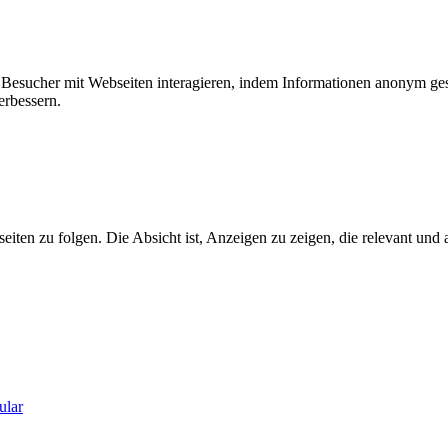
ie Besucher mit Webseiten interagieren, indem Informationen anonym g
erbessern.
n zu folgen. Die Absicht ist, Anzeigen zu zeigen, die relevant und a
ular