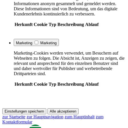
Informationen anonym gesammelt und gemeldet werden.
Diese Informationen sind von Bedeutung, um das digitale
Kundenerlebnis kontinuierlich zu verbessern.
Herkunft
Cookie
Typ
Beschreibung
Ablauf
Marketing
Marketing
Marketing-Cookies werden verwendet, um Besuchern auf
Webseiten zu folgen. Die Absicht ist, Anzeigen zu zeigen, die
relevant und ansprechend für den einzelnen Benutzer sind
und daher wertvoller für Publisher und werbetreibende
Drittparteien sind.
Herkunft
Cookie
Typ
Beschreibung
Ablauf
Einstellungen speichern
Alle akzeptieren
zur Startseite
zur Hauptnavigation
zum Hauptinhalt
zum
Kontaktformular