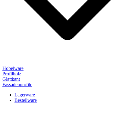
Hobelware
Profilholz
Glattkant
Fassadenprofile
Lagerware
Bestellware