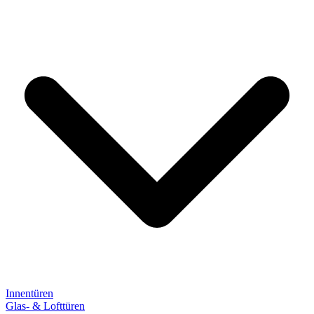
Innentüren
Glas- & Lofttüren