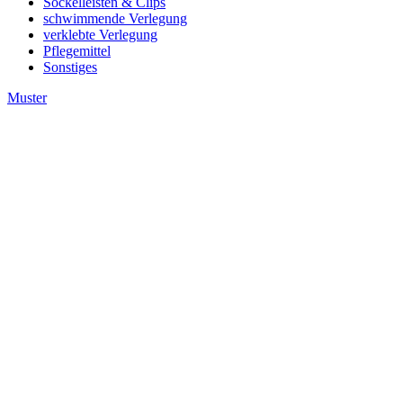
Sockelleisten & Clips
schwimmende Verlegung
verklebte Verlegung
Pflegemittel
Sonstiges
Muster