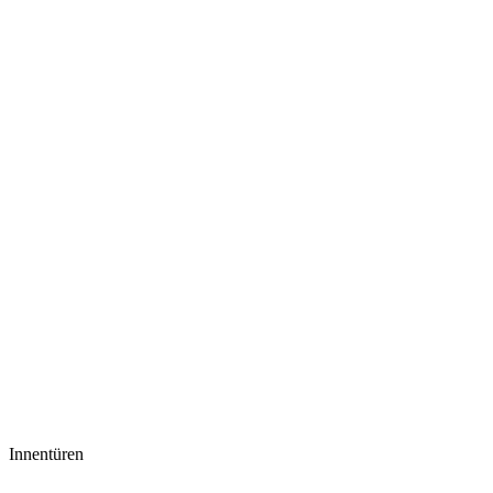
Innentüren