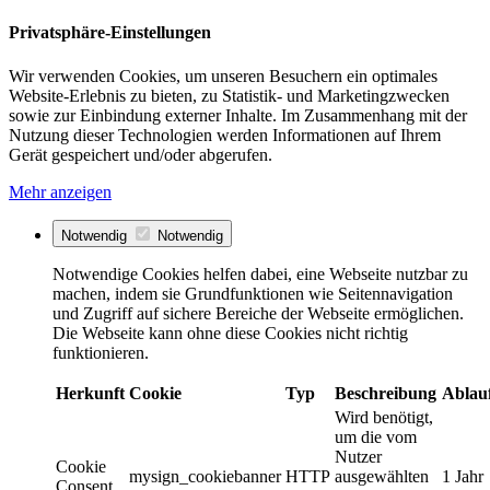
Privatsphäre-Einstellungen
Wir verwenden Cookies, um unseren Besuchern ein optimales
Website-Erlebnis zu bieten, zu Statistik- und Marketingzwecken
sowie zur Einbindung externer Inhalte. Im Zusammenhang mit der
Nutzung dieser Technologien werden Informationen auf Ihrem
Gerät gespeichert und/oder abgerufen.
Mehr anzeigen
Notwendig
Notwendig
Notwendige Cookies helfen dabei, eine Webseite nutzbar zu
machen, indem sie Grundfunktionen wie Seitennavigation
und Zugriff auf sichere Bereiche der Webseite ermöglichen.
Die Webseite kann ohne diese Cookies nicht richtig
funktionieren.
Herkunft
Cookie
Typ
Beschreibung
Ablau
Wird benötigt,
um die vom
Nutzer
Cookie
mysign_cookiebanner
HTTP
ausgewählten
1 Jahr
Consent