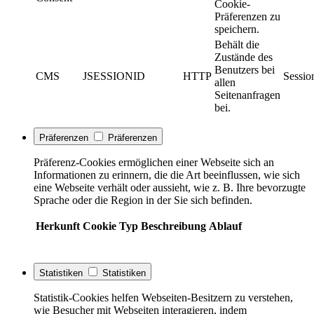
Cookie-
Präferenzen zu
speichern.
Behält die
Zustände des
Benutzers bei
CMS
JSESSIONID
HTTP
Sessio
allen
Seitenanfragen
bei.
Präferenzen
Präferenzen
Präferenz-Cookies ermöglichen einer Webseite sich an
Informationen zu erinnern, die die Art beeinflussen, wie sich
eine Webseite verhält oder aussieht, wie z. B. Ihre bevorzugte
Sprache oder die Region in der Sie sich befinden.
Herkunft
Cookie
Typ
Beschreibung
Ablauf
Statistiken
Statistiken
Statistik-Cookies helfen Webseiten-Besitzern zu verstehen,
wie Besucher mit Webseiten interagieren, indem