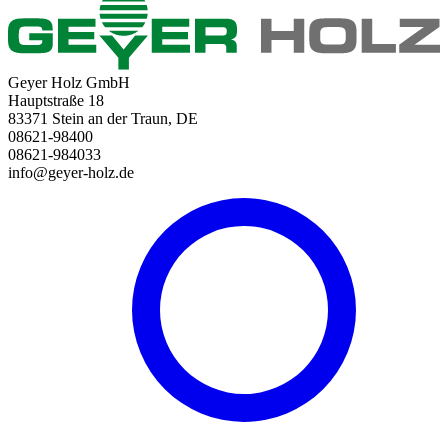
Geyer Holz GmbH
Hauptstraße 18
83371 Stein an der Traun, DE
08621-98400
08621-984033
info@geyer-holz.de