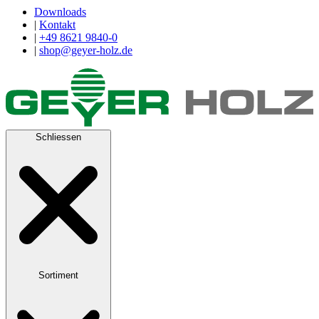
Downloads
|
Kontakt
|
+49 8621 9840-0
|
shop@geyer-holz.de
Schliessen
Sortiment