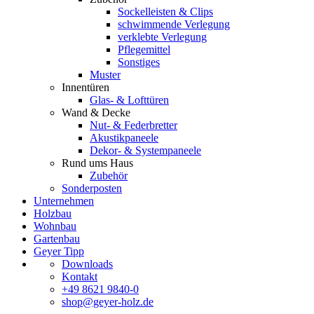
Sockelleisten & Clips
schwimmende Verlegung
verklebte Verlegung
Pflegemittel
Sonstiges
Muster
Innentüren
Glas- & Lofttüren
Wand & Decke
Nut- & Federbretter
Akustikpaneele
Dekor- & Systempaneele
Rund ums Haus
Zubehör
Sonderposten
Unternehmen
Holzbau
Wohnbau
Gartenbau
Geyer Tipp
Downloads
Kontakt
+49 8621 9840-0
shop@geyer-holz.de