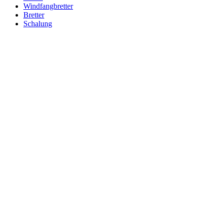
Windfangbretter
Bretter
Schalung