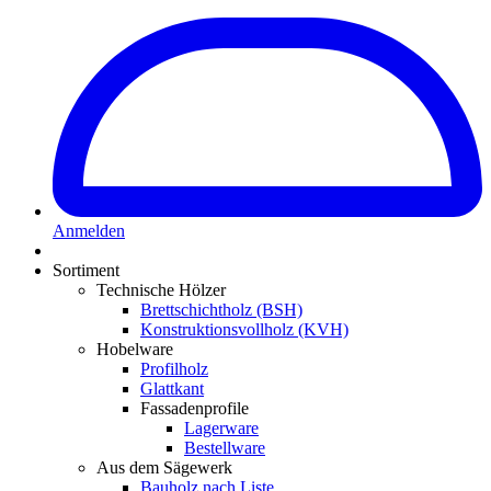
Anmelden
Sortiment
Technische Hölzer
Brettschichtholz (BSH)
Konstruktionsvollholz (KVH)
Hobelware
Profilholz
Glattkant
Fassadenprofile
Lagerware
Bestellware
Aus dem Sägewerk
Bauholz nach Liste