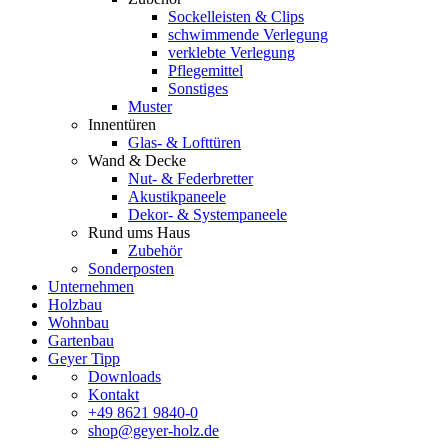
Sockelleisten & Clips
schwimmende Verlegung
verklebte Verlegung
Pflegemittel
Sonstiges
Muster
Innentüren
Glas- & Lofttüren
Wand & Decke
Nut- & Federbretter
Akustikpaneele
Dekor- & Systempaneele
Rund ums Haus
Zubehör
Sonderposten
Unternehmen
Holzbau
Wohnbau
Gartenbau
Geyer Tipp
Downloads
Kontakt
+49 8621 9840-0
shop@geyer-holz.de