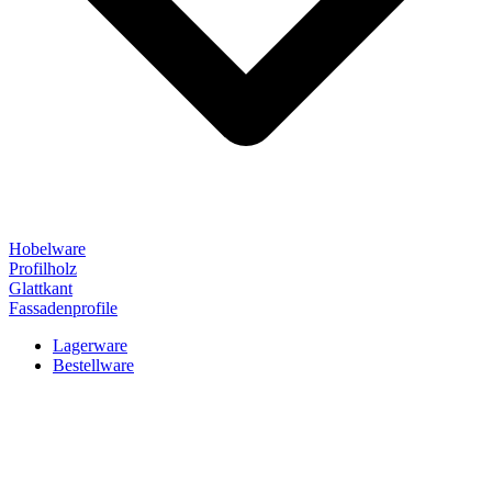
Hobelware
Profilholz
Glattkant
Fassadenprofile
Lagerware
Bestellware