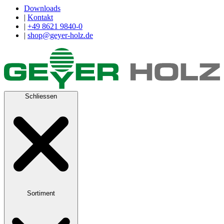
Downloads
|
Kontakt
|
+49 8621 9840-0
|
shop@geyer-holz.de
Schliessen
Sortiment