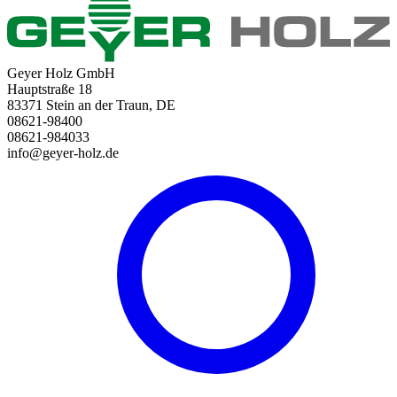
Geyer Holz GmbH
Hauptstraße 18
83371 Stein an der Traun, DE
08621-98400
08621-984033
info@geyer-holz.de