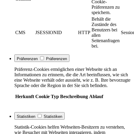
Cookie-
Präferenzen zu
speichern.
Behält die
Zustände des
Benutzers bei
CMS
JSESSIONID
HTTP
Sessio
allen
Seitenanfragen
bei.
Präferenzen
Präferenzen
Präferenz-Cookies ermöglichen einer Webseite sich an
Informationen zu erinnern, die die Art beeinflussen, wie sich
eine Webseite verhält oder aussieht, wie z. B. Ihre bevorzugte
Sprache oder die Region in der Sie sich befinden.
Herkunft
Cookie
Typ
Beschreibung
Ablauf
Statistiken
Statistiken
Statistik-Cookies helfen Webseiten-Besitzern zu verstehen,
wie Besucher mit Webseiten interagieren, indem