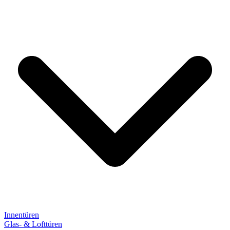
Innentüren
Glas- & Lofttüren