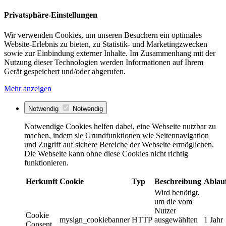
Privatsphäre-Einstellungen
Wir verwenden Cookies, um unseren Besuchern ein optimales
Website-Erlebnis zu bieten, zu Statistik- und Marketingzwecken
sowie zur Einbindung externer Inhalte. Im Zusammenhang mit der
Nutzung dieser Technologien werden Informationen auf Ihrem
Gerät gespeichert und/oder abgerufen.
Mehr anzeigen
Notwendig
Notwendig
Notwendige Cookies helfen dabei, eine Webseite nutzbar zu
machen, indem sie Grundfunktionen wie Seitennavigation
und Zugriff auf sichere Bereiche der Webseite ermöglichen.
Die Webseite kann ohne diese Cookies nicht richtig
funktionieren.
Herkunft
Cookie
Typ
Beschreibung
Ablau
Wird benötigt,
um die vom
Nutzer
Cookie
mysign_cookiebanner
HTTP
ausgewählten
1 Jahr
Consent