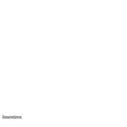
Innentüren