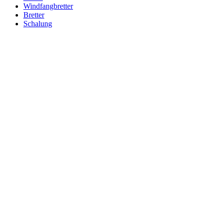
Windfangbretter
Bretter
Schalung