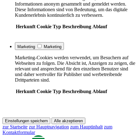
Informationen anonym gesammelt und gemeldet werden.
Diese Informationen sind von Bedeutung, um das digitale
Kundenerlebnis kontinuierlich zu verbessern.
Herkunft
Cookie
Typ
Beschreibung
Ablauf
Marketing
Marketing
Marketing-Cookies werden verwendet, um Besuchern auf
Webseiten zu folgen. Die Absicht ist, Anzeigen zu zeigen, die
relevant und ansprechend für den einzelnen Benutzer sind
und daher wertvoller für Publisher und werbetreibende
Drittparteien sind.
Herkunft
Cookie
Typ
Beschreibung
Ablauf
Einstellungen speichern
Alle akzeptieren
zur Startseite
zur Hauptnavigation
zum Hauptinhalt
zum
Kontaktformular