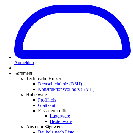
Anmelden
Sortiment
Technische Hölzer
Brettschichtholz (BSH)
Konstruktionsvollholz (KVH)
Hobelware
Profilholz
Glattkant
Fassadenprofile
Lagerware
Bestellware
Aus dem Sägewerk
Bauholz nach Liste