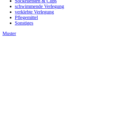
Sockelleisten & Clips
schwimmende Verlegung
verklebte Verlegung
Pflegemittel
Sonstiges
Muster