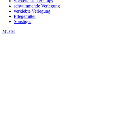
Sockelleisten & Clips
schwimmende Verlegung
verklebte Verlegung
Pflegemittel
Sonstiges
Muster