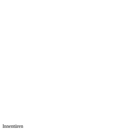
Innentüren