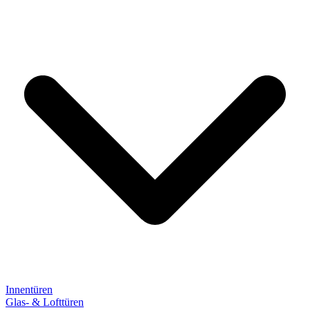
Innentüren
Glas- & Lofttüren