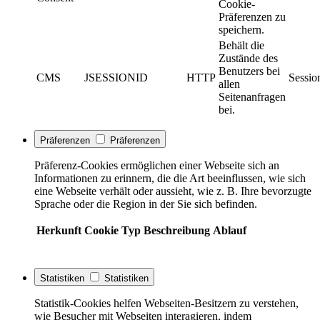
Cookie-
Präferenzen zu
speichern.
Behält die
Zustände des
Benutzers bei
CMS
JSESSIONID
HTTP
Sessio
allen
Seitenanfragen
bei.
Präferenzen
Präferenzen
Präferenz-Cookies ermöglichen einer Webseite sich an
Informationen zu erinnern, die die Art beeinflussen, wie sich
eine Webseite verhält oder aussieht, wie z. B. Ihre bevorzugte
Sprache oder die Region in der Sie sich befinden.
Herkunft
Cookie
Typ
Beschreibung
Ablauf
Statistiken
Statistiken
Statistik-Cookies helfen Webseiten-Besitzern zu verstehen,
wie Besucher mit Webseiten interagieren, indem