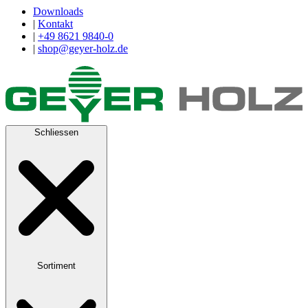
Downloads
|
Kontakt
|
+49 8621 9840-0
|
shop@geyer-holz.de
Schliessen
Sortiment