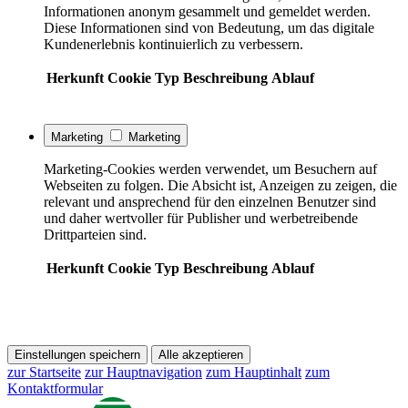
Informationen anonym gesammelt und gemeldet werden.
Diese Informationen sind von Bedeutung, um das digitale
Kundenerlebnis kontinuierlich zu verbessern.
Herkunft
Cookie
Typ
Beschreibung
Ablauf
Marketing
Marketing
Marketing-Cookies werden verwendet, um Besuchern auf
Webseiten zu folgen. Die Absicht ist, Anzeigen zu zeigen, die
relevant und ansprechend für den einzelnen Benutzer sind
und daher wertvoller für Publisher und werbetreibende
Drittparteien sind.
Herkunft
Cookie
Typ
Beschreibung
Ablauf
Einstellungen speichern
Alle akzeptieren
zur Startseite
zur Hauptnavigation
zum Hauptinhalt
zum
Kontaktformular