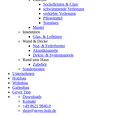
Sockelleisten & Clips
schwimmende Verlegung
verklebte Verlegung
Pflegemittel
Sonstiges
Muster
Innentüren
Glas- & Lofttüren
Wand & Decke
Nut- & Federbretter
Akustikpaneele
Dekor- & Systempaneele
Rund ums Haus
Zubehör
Sonderposten
Unternehmen
Holzbau
Wohnbau
Gartenbau
Geyer Tipp
Downloads
Kontakt
+49 8621 9840-0
shop@geyer-holz.de