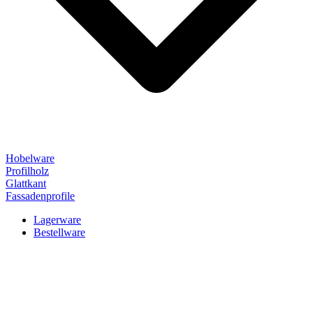
Hobelware
Profilholz
Glattkant
Fassadenprofile
Lagerware
Bestellware