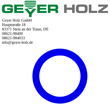
Geyer Holz GmbH
Hauptstraße 18
83371 Stein an der Traun, DE
08621-98400
08621-984033
info@geyer-holz.de