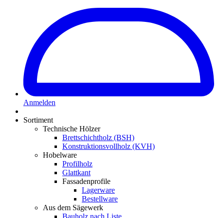
Anmelden
Sortiment
Technische Hölzer
Brettschichtholz (BSH)
Konstruktionsvollholz (KVH)
Hobelware
Profilholz
Glattkant
Fassadenprofile
Lagerware
Bestellware
Aus dem Sägewerk
Bauholz nach Liste