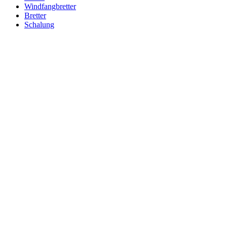
Windfangbretter
Bretter
Schalung