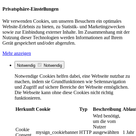
Privatsphäre-Einstellungen
Wir verwenden Cookies, um unseren Besuchern ein optimales
Website-Erlebnis zu bieten, zu Statistik- und Marketingzwecken
sowie zur Einbindung externer Inhalte. Im Zusammenhang mit der
Nutzung dieser Technologien werden Informationen auf Ihrem
Gerät gespeichert und/oder abgerufen.
Mehr anzeigen
Notwendig
Notwendig
Notwendige Cookies helfen dabei, eine Webseite nutzbar zu
machen, indem sie Grundfunktionen wie Seitennavigation
und Zugriff auf sichere Bereiche der Webseite ermöglichen.
Die Webseite kann ohne diese Cookies nicht richtig
funktionieren.
Herkunft
Cookie
Typ
Beschreibung
Ablau
Wird benötigt,
um die vom
Nutzer
Cookie
mysign_cookiebanner
HTTP
ausgewählten
1 Jahr
Consent