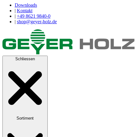
Downloads
|
Kontakt
|
+49 8621 9840-0
|
shop@geyer-holz.de
Schliessen
Sortiment