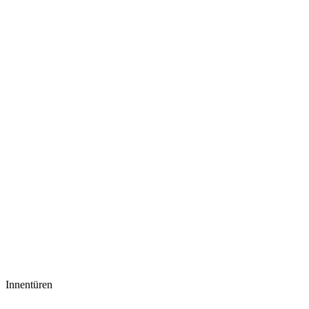
Innentüren