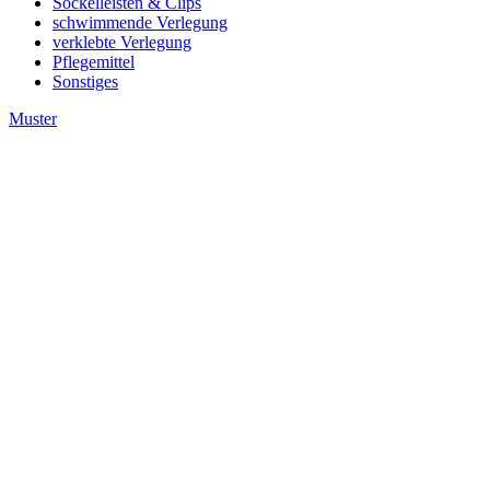
Sockelleisten & Clips
schwimmende Verlegung
verklebte Verlegung
Pflegemittel
Sonstiges
Muster