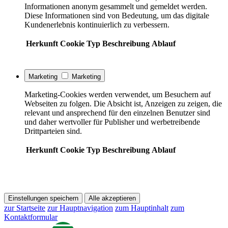
Informationen anonym gesammelt und gemeldet werden.
Diese Informationen sind von Bedeutung, um das digitale
Kundenerlebnis kontinuierlich zu verbessern.
Herkunft
Cookie
Typ
Beschreibung
Ablauf
Marketing
Marketing
Marketing-Cookies werden verwendet, um Besuchern auf
Webseiten zu folgen. Die Absicht ist, Anzeigen zu zeigen, die
relevant und ansprechend für den einzelnen Benutzer sind
und daher wertvoller für Publisher und werbetreibende
Drittparteien sind.
Herkunft
Cookie
Typ
Beschreibung
Ablauf
Einstellungen speichern
Alle akzeptieren
zur Startseite
zur Hauptnavigation
zum Hauptinhalt
zum
Kontaktformular