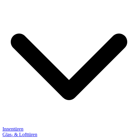
Innentüren
Glas- & Lofttüren