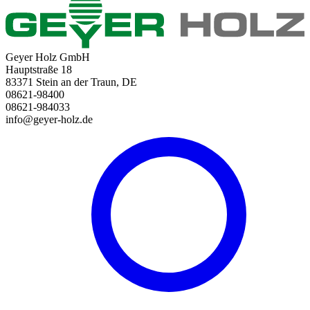
Geyer Holz GmbH
Hauptstraße 18
83371 Stein an der Traun, DE
08621-98400
08621-984033
info@geyer-holz.de