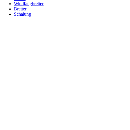
Windfangbretter
Bretter
Schalung