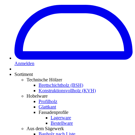
Anmelden
Sortiment
Technische Hölzer
Brettschichtholz (BSH)
Konstruktionsvollholz (KVH)
Hobelware
Profilholz
Glattkant
Fassadenprofile
Lagerware
Bestellware
Aus dem Sägewerk
Bauholz nach Liste