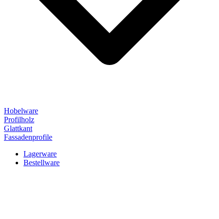
Hobelware
Profilholz
Glattkant
Fassadenprofile
Lagerware
Bestellware