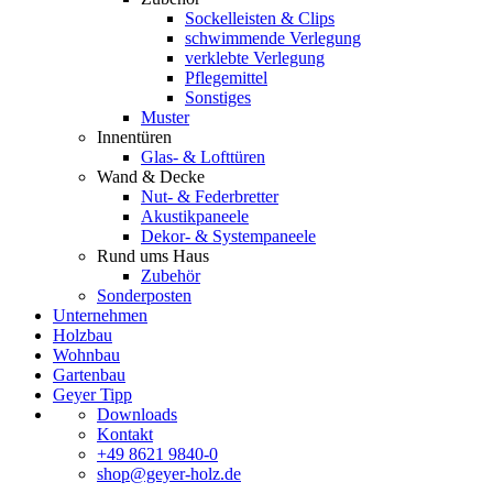
Sockelleisten & Clips
schwimmende Verlegung
verklebte Verlegung
Pflegemittel
Sonstiges
Muster
Innentüren
Glas- & Lofttüren
Wand & Decke
Nut- & Federbretter
Akustikpaneele
Dekor- & Systempaneele
Rund ums Haus
Zubehör
Sonderposten
Unternehmen
Holzbau
Wohnbau
Gartenbau
Geyer Tipp
Downloads
Kontakt
+49 8621 9840-0
shop@geyer-holz.de