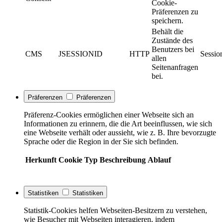
Cookie-
Präferenzen zu
speichern.
Behält die
Zustände des
Benutzers bei
CMS
JSESSIONID
HTTP
Sessio
allen
Seitenanfragen
bei.
Präferenzen
Präferenzen
Präferenz-Cookies ermöglichen einer Webseite sich an
Informationen zu erinnern, die die Art beeinflussen, wie sich
eine Webseite verhält oder aussieht, wie z. B. Ihre bevorzugte
Sprache oder die Region in der Sie sich befinden.
Herkunft
Cookie
Typ
Beschreibung
Ablauf
Statistiken
Statistiken
Statistik-Cookies helfen Webseiten-Besitzern zu verstehen,
wie Besucher mit Webseiten interagieren, indem