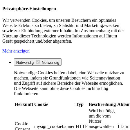
Privatsphäre-Einstellungen
Wir verwenden Cookies, um unseren Besuchern ein optimales
Website-Erlebnis zu bieten, zu Statistik- und Marketingzwecken
sowie zur Einbindung externer Inhalte. Im Zusammenhang mit der
Nutzung dieser Technologien werden Informationen auf Ihrem
Gerät gespeichert und/oder abgerufen.
Mehr anzeigen
Notwendig
Notwendig
Notwendige Cookies helfen dabei, eine Webseite nutzbar zu
machen, indem sie Grundfunktionen wie Seitennavigation
und Zugriff auf sichere Bereiche der Webseite ermöglichen.
Die Webseite kann ohne diese Cookies nicht richtig
funktionieren.
Herkunft
Cookie
Typ
Beschreibung
Ablau
Wird benötigt,
um die vom
Nutzer
Cookie
mysign_cookiebanner
HTTP
ausgewählten
1 Jahr
Consent