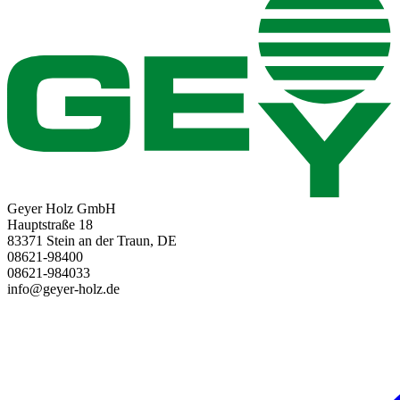
Geyer Holz GmbH
Hauptstraße 18
83371 Stein an der Traun, DE
08621-98400
08621-984033
info@geyer-holz.de