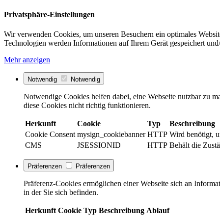
Privatsphäre-Einstellungen
Wir verwenden Cookies, um unseren Besuchern ein optimales Website
Technologien werden Informationen auf Ihrem Gerät gespeichert und/
Mehr anzeigen
Notwendig
Notwendig
Notwendige Cookies helfen dabei, eine Webseite nutzbar zu ma
diese Cookies nicht richtig funktionieren.
Herkunft
Cookie
Typ
Beschreibung
Cookie Consent
mysign_cookiebanner
HTTP
Wird benötigt, 
CMS
JSESSIONID
HTTP
Behält die Zustä
Präferenzen
Präferenzen
Präferenz-Cookies ermöglichen einer Webseite sich an Informati
in der Sie sich befinden.
Herkunft
Cookie
Typ
Beschreibung
Ablauf