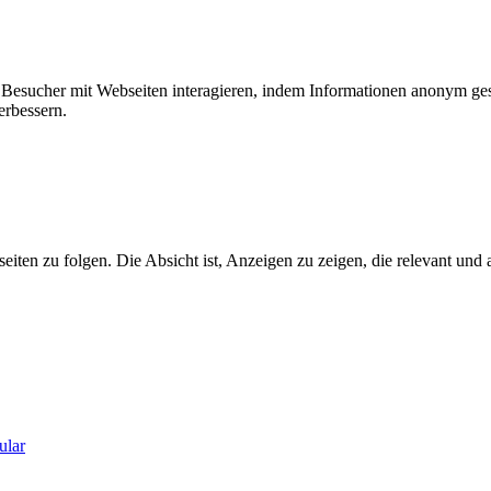
ie Besucher mit Webseiten interagieren, indem Informationen anonym g
erbessern.
n zu folgen. Die Absicht ist, Anzeigen zu zeigen, die relevant und a
ular