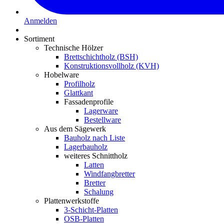
Anmelden
Sortiment
Technische Hölzer
Brettschichtholz (BSH)
Konstruktionsvollholz (KVH)
Hobelware
Profilholz
Glattkant
Fassadenprofile
Lagerware
Bestellware
Aus dem Sägewerk
Bauholz nach Liste
Lagerbauholz
weiteres Schnittholz
Latten
Windfangbretter
Bretter
Schalung
Plattenwerkstoffe
3-Schicht-Platten
OSB-Platten