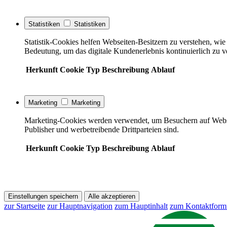
Statistiken
Statistiken
Statistik-Cookies helfen Webseiten-Besitzern zu verstehen, w
Bedeutung, um das digitale Kundenerlebnis kontinuierlich zu v
Herkunft
Cookie
Typ
Beschreibung
Ablauf
Marketing
Marketing
Marketing-Cookies werden verwendet, um Besuchern auf Webseite
Publisher und werbetreibende Drittparteien sind.
Herkunft
Cookie
Typ
Beschreibung
Ablauf
Einstellungen speichern
Alle akzeptieren
zur Startseite
zur Hauptnavigation
zum Hauptinhalt
zum Kontaktform