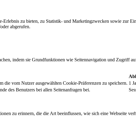
-Erlebnis zu bieten, zu Statistik- und Marketingzwecken sowie zur E
oder abgerufen.
chen, indem sie Grundfunktionen wie Seitennavigation und Zugriff au
Abl
um die vom Nutzer ausgewählten Cookie-Präferenzen zu speichern.
1 J
nde des Benutzers bei allen Seitenanfragen bei.
Ses
onen zu erinnern, die die Art beeinflussen, wie sich eine Webseite verh